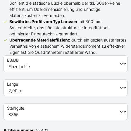
Schließt die statische Lücke oberhalb der tkL 606er-Reihe
effizient, um Überdimensionierung und unnötige
Materialkosten zu vermeiden.
Bewährtes Profil
vom Typ Larssen
mit 600 mm
Systembreite, das höchste strukturelle Integrität bei
optimierter Einbautechnik garantiert.
Überragende Materialeffizienz
durch ein gezielt austariertes
Verhältnis von elastischem Widerstandsmoment zu effektiver
Eigenlast pro Quadratmeter installierter Wand.
EB/DB
Länge
Stahlgüte
Artikelnummer:
52401