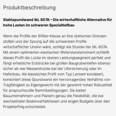
Produktbeschreibung
Stahlspundwand tkL 607A – Die wirtschaftliche Alternative für
hohe Lasten im schweren Spezialtiefbau
Wenn die Profile der 606er-Klasse an ihre statischen Grenzen
stoßen
und
der Sprung auf die schwersten Profile
wirtschaftlicher Unsinn wäre, schlägt die Stunde der tkL 607A.
Mit einem optimierten elastischen Widerstandsmoment schließt
dieses Profil die Lücke im oberen Leistungssegment perfekt und
fängt erhebliche Erddrücke bei großen Baugrubentiefen
ebenso
sicher ab
wie Wasserdrücke bei der Ufersicherung oder im
Hafenbau
. Als klassisches Profil
vom Typ Larssen
konzipiert,
kombiniert diese Spundwand ein hervorragendes Verhältnis von
Tragfähigkeit zu Eigengewicht mit der gewohnt hohen Robustheit
für anspruchsvolle Rammbedingungen. Sie bietet
Bauunternehmern und Planern genau die Flexibilität, die bei
wechselnden Bodenverhältnissen
und engen Budgets
über den
Projekterfolg entscheidet.