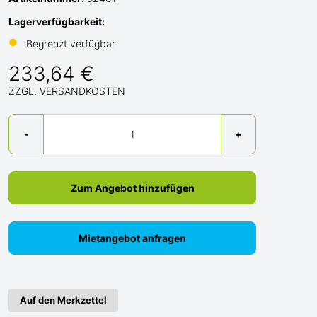
Lagerverfügbarkeit:
●
Begrenzt verfügbar
233,64 €
ZZGL. VERSANDKOSTEN
Menge
-
+
Zum Angebot hinzufügen
Mietangebot anfragen
Auf den Merkzettel