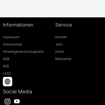
Informationen
Service
Impressum
Kontakt
Datenschutz
Jobs
Hinweisgeberschutzgesetz
Konto
AGB
Merkzettel
AEB
LkSG
Social Media
Instagram
YouTube