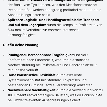
der Bohle
vom Typ Larssen
, was den Mehrfacheinsatz bei
temporären Bauwerken hochgradig profitabel macht und die
Abschreibungskosten senkt.
Spürbare Logistik- und Handlingvorteile beim Transport
und auf dem Lagerplatz
durch die kompakte Profilbreite von
600 mm im Verhältnis zur enormen statischen
Leistungsfähigkeit.
Gut für deine Planung
Punktgenau berechenbare Tragfähigkeit
und volle
Konformität nach Eurocode 3, wodurch die statische
Nachweisführung bei Prüfstatikern und Behörden absolut
reibungslos verläuft.
Hohe konstruktive Flexibilität
durch exzellente
Systemkompatibilität mit Standard-Eckprofilen und
bestehenden Gurtungs- sowie Verankerungskonzepten.
Nachweisbare Nachhaltigkeit
durch die Verwendung von zu
100 Prozent recyclingfähigem Baustahl, was dir Bonuspunkte
bei umweltrelevanten Ausschreibungen sichert.