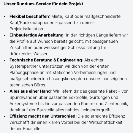
Unser Rundum-Service für dein Projekt
Flexibel beschaffen
: Miete, Kauf oder maßgeschneiderte
Kauf/
Rückkaufoptionen – passend zu deiner
Projektkalkulation.
Einbaufertige Anarbeitung
:
In der richtigen Länge
liefern wir
die Profile
auf Wunsch
bereits gelocht,
mit
passgenauen
Zuschnitten oder werkseitiger Schlossdichtung für
drückendes Wasser.
Technische Beratung & Engineering
: Als echter
Systempartner unterstützen wir dich von der ersten
Planungsphase an mit statischen Vorbemessungen und
maßgeschneiderten Lösungskonzepten unseres hauseigenen
technischen Büros.
Alles aus einer Hand
: Wir liefern dir das gesamte Paket – von
Spundwänden über passende Eckprofile, Gurtungen und
Ankersysteme bis hin zur passenden Ramm- und Ziehtechnik,
damit auf der Baustelle
alles nahtlos ineinandergreift.
Effizienz macht den Unterschied:
Die so erreichte Effizienz
verschafft dir einen klaren Vorteil bei der Wirtschaftlichkeit
deiner Baustelle.