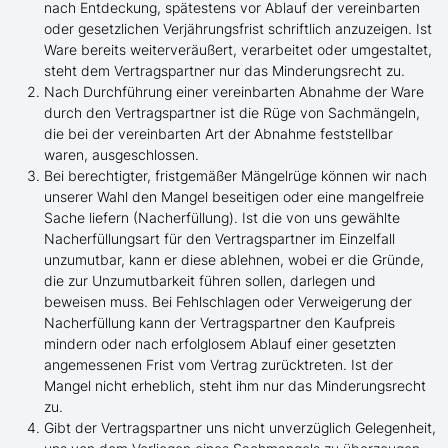
nach Entdeckung, spätestens vor Ablauf der vereinbarten
oder gesetzlichen Verjährungsfrist schriftlich anzuzeigen. Ist
Ware bereits weiterveräußert, verarbeitet oder umgestaltet,
steht dem Vertragspartner nur das Minderungsrecht zu.
Nach Durchführung einer vereinbarten Abnahme der Ware
durch den Vertragspartner ist die Rüge von Sachmängeln,
die bei der vereinbarten Art der Abnahme feststellbar
waren, ausgeschlossen.
Bei berechtigter, fristgemäßer Mängelrüge können wir nach
unserer Wahl den Mangel beseitigen oder eine mangelfreie
Sache liefern (Nacherfüllung). Ist die von uns gewählte
Nacherfüllungsart für den Vertragspartner im Einzelfall
unzumutbar, kann er diese ablehnen, wobei er die Gründe,
die zur Unzumutbarkeit führen sollen, darlegen und
beweisen muss. Bei Fehlschlagen oder Verweigerung der
Nacherfüllung kann der Vertragspartner den Kaufpreis
mindern oder nach erfolglosem Ablauf einer gesetzten
angemessenen Frist vom Vertrag zurücktreten. Ist der
Mangel nicht erheblich, steht ihm nur das Minderungsrecht
zu.
Gibt der Vertragspartner uns nicht unverzüglich Gelegenheit,