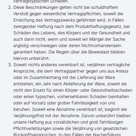
vertragstypischen Schaden.
Diese Beschränkungen gelten nicht bei schuldhaftem
Verstoß gegen wesentliche Vertragspflichten, soweit die
Erreichung des Vertragszwecks gefährdet wird, in Fällen
zwingender Haftung nach dem Produkthaftungsgesetz, bei
Schäden des Lebens, des Körpers und der Gesundheit und
auch dann nicht, wenn und soweit wir Mängel der Sache
arglistig verschwiegen oder deren Nichtvorhandensein
garantiert haben. Die Regeln über die Beweislast bleiben
hiervon unberührt.
Soweit nichts anderes vereinbart ist, verjähren vertragliche
Ansprüche, die dem Vertragspartner gegen uns aus Anlass
oder im Zusammenhang mit der Lieferung der Ware
entstehen, ein Jahr nach Ablieferung der Ware, soweit sie
nicht den Ersatz für einen Körper- oder Gesundheitsschaden
oder einen typischen, vorhersehbaren Schaden beinhalten
oder auf Vorsatz oder grober Fahrlässigkeit von uns
beruhen. Soweit eine Abnahme vereinbart ist, beginnt die
Verjährungsfrist mit der Abnahme. Davon unberührt bleiben
unsere Haftung aus vorsätzlichen und grob fahrlässigen
Pflichtverletzungen sowie die Verjährung von gesetzlichen
Rückgriffsansprüchen. In den Fällen der Nacherfüllung