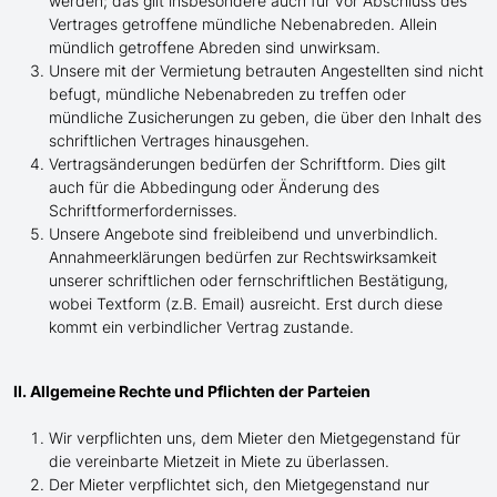
werden; das gilt insbesondere auch für vor Abschluss des
Vertrages getroffene mündliche Nebenabreden. Allein
mündlich getroffene Abreden sind unwirksam.
Unsere mit der Vermietung betrauten Angestellten sind nicht
befugt, mündliche Nebenabreden zu treffen oder
mündliche Zusicherungen zu geben, die über den Inhalt des
schriftlichen Vertrages hinausgehen.
Vertragsänderungen bedürfen der Schriftform. Dies gilt
auch für die Abbedingung oder Änderung des
Schriftformerfordernisses.
Unsere Angebote sind freibleibend und unverbindlich.
Annahmeerklärungen bedürfen zur Rechtswirksamkeit
unserer schriftlichen oder fernschriftlichen Bestätigung,
wobei Textform (z.B. Email) ausreicht. Erst durch diese
kommt ein verbindlicher Vertrag zustande.
II. Allgemeine Rechte und Pflichten der Parteien
Wir verpflichten uns, dem Mieter den Mietgegenstand für
die vereinbarte Mietzeit in Miete zu überlassen.
Der Mieter verpflichtet sich, den Mietgegenstand nur