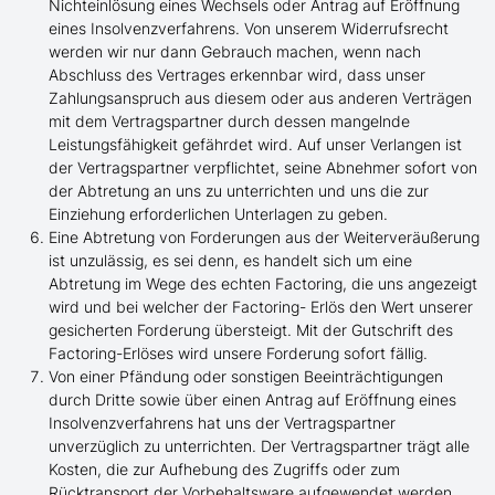
Nichteinlösung eines Wechsels oder Antrag auf Eröffnung
eines Insolvenzverfahrens. Von unserem Widerrufsrecht
werden wir nur dann Gebrauch machen, wenn nach
Abschluss des Vertrages erkennbar wird, dass unser
Zahlungsanspruch aus diesem oder aus anderen Verträgen
mit dem Vertragspartner durch dessen mangelnde
Leistungsfähigkeit gefährdet wird. Auf unser Verlangen ist
der Vertragspartner verpflichtet, seine Abnehmer sofort von
der Abtretung an uns zu unterrichten und uns die zur
Einziehung erforderlichen Unterlagen zu geben.
Eine Abtretung von Forderungen aus der Weiterveräußerung
ist unzulässig, es sei denn, es handelt sich um eine
Abtretung im Wege des echten Factoring, die uns angezeigt
wird und bei welcher der Factoring- Erlös den Wert unserer
gesicherten Forderung übersteigt. Mit der Gutschrift des
Factoring-Erlöses wird unsere Forderung sofort fällig.
Von einer Pfändung oder sonstigen Beeinträchtigungen
durch Dritte sowie über einen Antrag auf Eröffnung eines
Insolvenzverfahrens hat uns der Vertragspartner
unverzüglich zu unterrichten. Der Vertragspartner trägt alle
Kosten, die zur Aufhebung des Zugriffs oder zum
Rücktransport der Vorbehaltsware aufgewendet werden