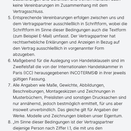
keine Vereinbarungen im Zusammenhang mit dem
Vertragsschluss.
Entsprechende Vereinbarungen erfolgen zwischen uns und
dem Vertragspartner ausschließlich in Schriftform, wobei die
Schriftform im Sinne dieser Bedingungen auch die Textform
(zum Beispiel E-Mail) umfasst. Der Vertragspartner hat
rechtserhebliche Erklärungen und Anzeigen in Bezug auf
den Vertrag ausschließlich in vorgenannter Form
abzugeben.
Maßgebend für die Auslegung von Handelsklauseln sind im
Zweifelsfall die von der Internationalen Handelskammer in
Paris (ICC) herausgegebenen INCOTERMS© in ihrer jeweils
gültigen Fassung.
Alle Angaben wie Maße, Gewichte, Abbildungen,
Beschreibungen, Montageskizzen und Zeichnungen in
Musterbüchern, Preislisten und sonstigen Drucksachen sind
nur annähernd, jedoch bestmöglich ermittelt, für uns aber
insoweit unverbindlich. Das gleiche gilt für Angaben der
Werke. Modelle und Zeichnungen bleiben unser Eigentum.
„Im Sinne dieser Bedingungen ist der Vertragspartner
diejenige Person nach Ziffer I.1, die mit uns den