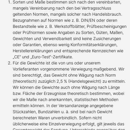
Sorten und Maße bestimmen sich nach den vereinbarten,
mangels Vereinbarung nach den bei Vertragsschluss
geltenden Normen, mangels solcher nach Handelsbrauch.
Bezugnahmen auf Normen wie z. B. DIN/EN oder deren
Bestandteile wie z. B. Werkstoffblätter, Prüfbescheinigungen
oder Prüfnormen sowie Angaben zu Sorten, Güten, Maßen,
Gewichten und Verwendbarkeit sind keine Zusicherungen
oder Garantien, ebenso wenig Konformitätserklärungen,
Herstellererklärungen und entsprechende Kennzeichen wie
„CE“ und „Euro-Test“-Zertifikate.
Für die Gewichte ist die von uns oder unserem
Vorlieferanten vorgenommene Verwiegung maßgebend. Wir
sind berechtigt, das Gewicht ohne Wägung nach Norm
(theoretisch) zuzüglich 2,5 % (Handelsgewicht) zu ermitteln.
Wir können die Gewichte auch ohne Wägung nach Länge
bzw. Fläche der Erzeugnisse theoretisch bestimmen, wobei
wir die Maße nach anerkannten, statistischen Methoden
ermitteln können. In der Versandanzeige angegebene
Stückzahlen, Bundzahlen u. ä. sind bei nach Gewicht
berechneten Waren unverbindlich. Sofern nicht
üblicherweise eine Einzelverwiegung erfolgt, gilt jeweils das
Gesamtgewicht der Sendung. Unterschiede gegenüber den