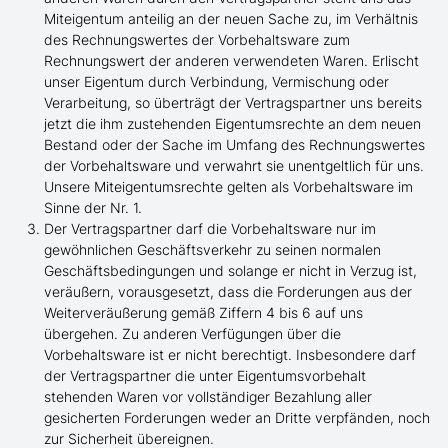
Miteigentum anteilig an der neuen Sache zu, im Verhältnis
des Rechnungswertes der Vorbehaltsware zum
Rechnungswert der anderen verwendeten Waren. Erlischt
unser Eigentum durch Verbindung, Vermischung oder
Verarbeitung, so überträgt der Vertragspartner uns bereits
jetzt die ihm zustehenden Eigentumsrechte an dem neuen
Bestand oder der Sache im Umfang des Rechnungswertes
der Vorbehaltsware und verwahrt sie unentgeltlich für uns.
Unsere Miteigentumsrechte gelten als Vorbehaltsware im
Sinne der Nr. 1.
Der Vertragspartner darf die Vorbehaltsware nur im
gewöhnlichen Geschäftsverkehr zu seinen normalen
Geschäftsbedingungen und solange er nicht in Verzug ist,
veräußern, vorausgesetzt, dass die Forderungen aus der
Weiterveräußerung gemäß Ziffern 4 bis 6 auf uns
übergehen. Zu anderen Verfügungen über die
Vorbehaltsware ist er nicht berechtigt. Insbesondere darf
der Vertragspartner die unter Eigentumsvorbehalt
stehenden Waren vor vollständiger Bezahlung aller
gesicherten Forderungen weder an Dritte verpfänden, noch
zur Sicherheit übereignen.