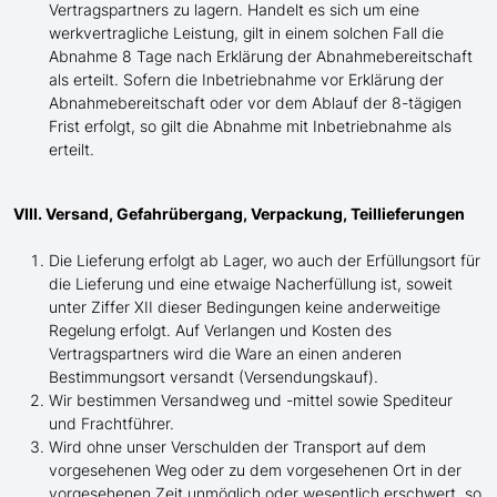
Vertragspartners zu lagern. Handelt es sich um eine
werkvertragliche Leistung, gilt in einem solchen Fall die
Abnahme 8 Tage nach Erklärung der Abnahmebereitschaft
als erteilt. Sofern die Inbetriebnahme vor Erklärung der
Abnahmebereitschaft oder vor dem Ablauf der 8-tägigen
Frist erfolgt, so gilt die Abnahme mit Inbetriebnahme als
erteilt.
VIII. Versand, Gefahrübergang, Verpackung, Teillieferungen
Die Lieferung erfolgt ab Lager, wo auch der Erfüllungsort für
die Lieferung und eine etwaige Nacherfüllung ist, soweit
unter Ziffer XII dieser Bedingungen keine anderweitige
Regelung erfolgt. Auf Verlangen und Kosten des
Vertragspartners wird die Ware an einen anderen
Bestimmungsort versandt (Versendungskauf).
Wir bestimmen Versandweg und -mittel sowie Spediteur
und Frachtführer.
Wird ohne unser Verschulden der Transport auf dem
vorgesehenen Weg oder zu dem vorgesehenen Ort in der
vorgesehenen Zeit unmöglich oder wesentlich erschwert, so