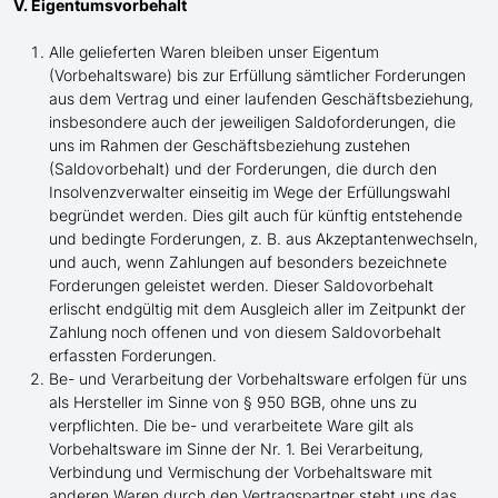
V. Eigentumsvorbehalt
Alle gelieferten Waren bleiben unser Eigentum
(Vorbehaltsware) bis zur Erfüllung sämtlicher Forderungen
aus dem Vertrag und einer laufenden Geschäftsbeziehung,
insbesondere auch der jeweiligen Saldoforderungen, die
uns im Rahmen der Geschäftsbeziehung zustehen
(Saldovorbehalt) und der Forderungen, die durch den
Insolvenzverwalter einseitig im Wege der Erfüllungswahl
begründet werden. Dies gilt auch für künftig entstehende
und bedingte Forderungen, z. B. aus Akzeptantenwechseln,
und auch, wenn Zahlungen auf besonders bezeichnete
Forderungen geleistet werden. Dieser Saldovorbehalt
erlischt endgültig mit dem Ausgleich aller im Zeitpunkt der
Zahlung noch offenen und von diesem Saldovorbehalt
erfassten Forderungen.
Be- und Verarbeitung der Vorbehaltsware erfolgen für uns
als Hersteller im Sinne von § 950 BGB, ohne uns zu
verpflichten. Die be- und verarbeitete Ware gilt als
Vorbehaltsware im Sinne der Nr. 1. Bei Verarbeitung,
Verbindung und Vermischung der Vorbehaltsware mit
anderen Waren durch den Vertragspartner steht uns das