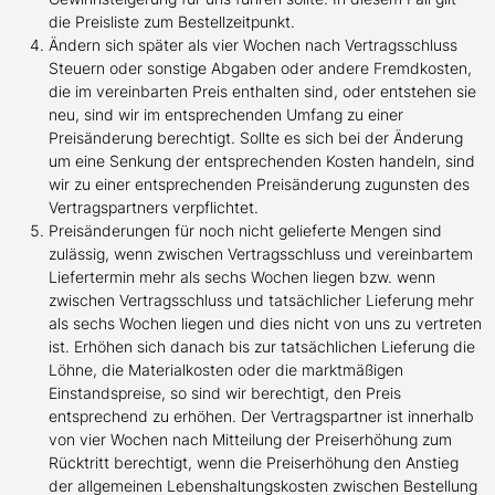
die Preisliste zum Bestellzeitpunkt.
Ändern sich später als vier Wochen nach Vertragsschluss
Steuern oder sonstige Abgaben oder andere Fremdkosten,
die im vereinbarten Preis enthalten sind, oder entstehen sie
neu, sind wir im entsprechenden Umfang zu einer
Preisänderung berechtigt. Sollte es sich bei der Änderung
um eine Senkung der entsprechenden Kosten handeln, sind
wir zu einer entsprechenden Preisänderung zugunsten des
Vertragspartners verpflichtet.
Preisänderungen für noch nicht gelieferte Mengen sind
zulässig, wenn zwischen Vertragsschluss und vereinbartem
Liefertermin mehr als sechs Wochen liegen bzw. wenn
zwischen Vertragsschluss und tatsächlicher Lieferung mehr
als sechs Wochen liegen und dies nicht von uns zu vertreten
ist. Erhöhen sich danach bis zur tatsächlichen Lieferung die
Löhne, die Materialkosten oder die marktmäßigen
Einstandspreise, so sind wir berechtigt, den Preis
entsprechend zu erhöhen. Der Vertragspartner ist innerhalb
von vier Wochen nach Mitteilung der Preiserhöhung zum
Rücktritt berechtigt, wenn die Preiserhöhung den Anstieg
der allgemeinen Lebenshaltungskosten zwischen Bestellung