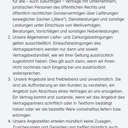
für alle – auch zukünftigen – Verträge mit Unternehmern,
juristischen Personen des öffentlichen Rechts und
öffentlich-rechtlichen Sondervermögen über Lieferungen
beweglicher Sachen („Ware“), Dienstleistungen und sonstige
Leistungen unter Einschluss von Werkverträgen,
Beratungen, Vorschlägen und sonstigen Nebenleistungen.
Unsere Allgemeinen Liefer- und Zahlungsbedingungen
gelten ausschließlich. Einkaufsbedingungen des
Vertragspartners werden nur dann und soweit
Vertragsbestandteil, wie wir ihrer Geltung ausdrücklich
zugestimmt haben. Dies gilt auch dann, wenn wir ihnen
nicht nochmals nach Eingang bei uns ausdrücklich
widersprechen.
Unsere Angebote sind freibleibend und unverbindlich. Sie
sind als Aufforderung an den Kunden zu verstehen, ein
Angebot zum Abschluss eines Vertrages an uns anzugeben.
Ein Vertrag kommt erst zustande, wenn wir das Angebot des
Vertragspartners schriftlich oder in Textform bestätigt
haben oder wir die bestellte Ware vorbehaltlos liefern bzw.
erbringen.
Unsere Angestellten erteilen mündlich keine Zusagen,
Zusicherungen und Garantien und treffen mündlich auch