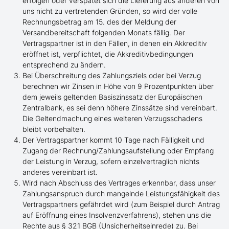
erfolgen oder verspätet sich die Lieferung aus anderen von
uns nicht zu vertretenden Gründen, so wird der volle
Rechnungsbetrag am 15. des der Meldung der
Versandbereitschaft folgenden Monats fällig. Der
Vertragspartner ist in den Fällen, in denen ein Akkreditiv
eröffnet ist, verpflichtet, die Akkreditivbedingungen
entsprechend zu ändern.
Bei Überschreitung des Zahlungsziels oder bei Verzug
berechnen wir Zinsen in Höhe von 9 Prozentpunkten über
dem jeweils geltenden Basiszinssatz der Europäischen
Zentralbank, es sei denn höhere Zinssätze sind vereinbart.
Die Geltendmachung eines weiteren Verzugsschadens
bleibt vorbehalten.
Der Vertragspartner kommt 10 Tage nach Fälligkeit und
Zugang der Rechnung/Zahlungsaufstellung oder Empfang
der Leistung in Verzug, sofern einzelvertraglich nichts
anderes vereinbart ist.
Wird nach Abschluss des Vertrages erkennbar, dass unser
Zahlungsanspruch durch mangelnde Leistungsfähigkeit des
Vertragspartners gefährdet wird (zum Beispiel durch Antrag
auf Eröffnung eines Insolvenzverfahrens), stehen uns die
Rechte aus § 321 BGB (Unsicherheitseinrede) zu. Bei