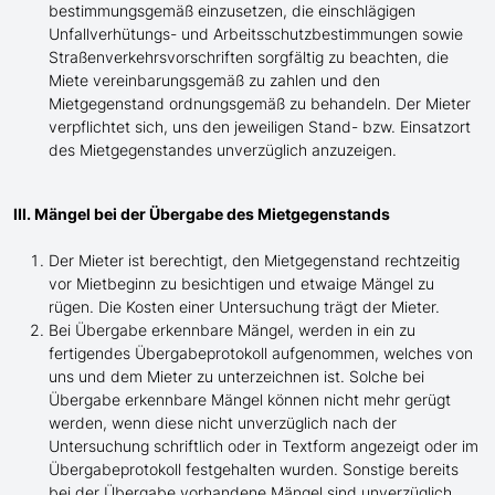
bestimmungsgemäß einzusetzen, die einschlägigen
Unfallverhütungs- und Arbeitsschutzbestimmungen sowie
Straßenverkehrsvorschriften sorgfältig zu beachten, die
Miete vereinbarungsgemäß zu zahlen und den
Mietgegenstand ordnungsgemäß zu behandeln. Der Mieter
verpflichtet sich, uns den jeweiligen Stand- bzw. Einsatzort
des Mietgegenstandes unverzüglich anzuzeigen.
III. Mängel bei der Übergabe des Mietgegenstands
Der Mieter ist berechtigt, den Mietgegenstand rechtzeitig
vor Mietbeginn zu besichtigen und etwaige Mängel zu
rügen. Die Kosten einer Untersuchung trägt der Mieter.
Bei Übergabe erkennbare Mängel, werden in ein zu
fertigendes Übergabeprotokoll aufgenommen, welches von
uns und dem Mieter zu unterzeichnen ist. Solche bei
Übergabe erkennbare Mängel können nicht mehr gerügt
werden, wenn diese nicht unverzüglich nach der
Untersuchung schriftlich oder in Textform angezeigt oder im
Übergabeprotokoll festgehalten wurden. Sonstige bereits
bei der Übergabe vorhandene Mängel sind unverzüglich