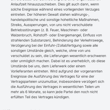
Anlaufzeit hinauszuschieben. Dies gilt auch dann, wenn
solche Ereignisse während eines vorliegenden Verzuges
eintreten. Der höheren Gewalt stehen währungs-,
handelspolitische und sonstige hoheitliche Maßnahmen,
Streiks, Aussperrungen, von uns nicht verschuldete
Betriebsstörungen (z. B. Feuer, Maschinen- oder
Walzenbruch, Rohstoff- oder Energiemangel, Einfluss von
strahlenden Substanzen), Behinderung der Verkehrswege,
Verzögerung bei der Einfuhr-/Zollabfertigung sowie alle
sonstigen Umstände gleich, welche, ohne von uns
verschuldet zu sein, die Lieferungen wesentlich erschweren
oder unmöglich machen. Dabei ist es unerheblich, ob diese
Umstände bei uns, dem Lieferwerk oder einem
Vorlieferanten eintreten. Wird aufgrund der vorgenannten
Ereignisse die Ausführung des Vertrages für eine der
Vertragsparteien unzumutbar, insbesondere verzögert sich
die Ausführung des Vertrages in wesentlichen Teilen um
mehr als 6 Monate, so kann jede Partei den noch nicht
erfüllten Teil des Vertrages kündigen.