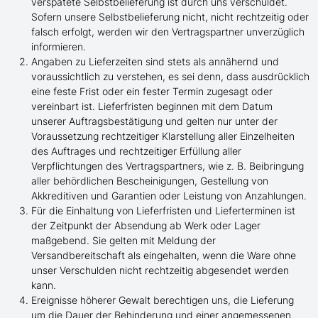
verspätete Selbstbelieferung ist durch uns verschuldet.
Sofern unsere Selbstbelieferung nicht, nicht rechtzeitig oder
falsch erfolgt, werden wir den Vertragspartner unverzüglich
informieren.
Angaben zu Lieferzeiten sind stets als annähernd und
voraussichtlich zu verstehen, es sei denn, dass ausdrücklich
eine feste Frist oder ein fester Termin zugesagt oder
vereinbart ist. Lieferfristen beginnen mit dem Datum
unserer Auftragsbestätigung und gelten nur unter der
Voraussetzung rechtzeitiger Klarstellung aller Einzelheiten
des Auftrages und rechtzeitiger Erfüllung aller
Verpflichtungen des Vertragspartners, wie z. B. Beibringung
aller behördlichen Bescheinigungen, Gestellung von
Akkreditiven und Garantien oder Leistung von Anzahlungen.
Für die Einhaltung von Lieferfristen und Lieferterminen ist
der Zeitpunkt der Absendung ab Werk oder Lager
maßgebend. Sie gelten mit Meldung der
Versandbereitschaft als eingehalten, wenn die Ware ohne
unser Verschulden nicht rechtzeitig abgesendet werden
kann.
Ereignisse höherer Gewalt berechtigen uns, die Lieferung
um die Dauer der Behinderung und einer angemessenen