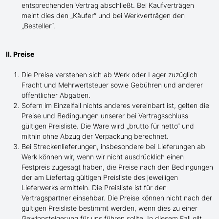
entsprechenden Vertrag abschließt. Bei Kaufverträgen
meint dies den „Käufer“ und bei Werkverträgen den
„Besteller“.
II. Preise
Die Preise verstehen sich ab Werk oder Lager zuzüglich
Fracht und Mehrwertsteuer sowie Gebühren und anderer
öffentlicher Abgaben.
Sofern im Einzelfall nichts anderes vereinbart ist, gelten die
Preise und Bedingungen unserer bei Vertragsschluss
gültigen Preisliste. Die Ware wird „brutto für netto“ und
mithin ohne Abzug der Verpackung berechnet.
Bei Streckenlieferungen, insbesondere bei Lieferungen ab
Werk können wir, wenn wir nicht ausdrücklich einen
Festpreis zugesagt haben, die Preise nach den Bedingungen
der am Liefertag gültigen Preisliste des jeweiligen
Lieferwerks ermitteln. Die Preisliste ist für den
Vertragspartner einsehbar. Die Preise können nicht nach der
gültigen Preisliste bestimmt werden, wenn dies zu einer
Gewinnsteigerung für uns führen sollte. In diesem Fall gilt