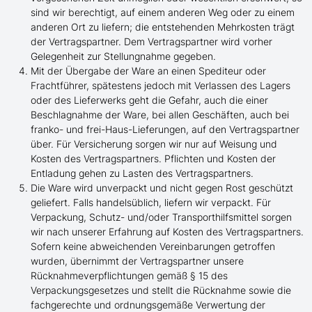
sind wir berechtigt, auf einem anderen Weg oder zu einem
anderen Ort zu liefern; die entstehenden Mehrkosten trägt
der Vertragspartner. Dem Vertragspartner wird vorher
Gelegenheit zur Stellungnahme gegeben.
Mit der Übergabe der Ware an einen Spediteur oder
Frachtführer, spätestens jedoch mit Verlassen des Lagers
oder des Lieferwerks geht die Gefahr, auch die einer
Beschlagnahme der Ware, bei allen Geschäften, auch bei
franko- und frei-Haus-Lieferungen, auf den Vertragspartner
über. Für Versicherung sorgen wir nur auf Weisung und
Kosten des Vertragspartners. Pflichten und Kosten der
Entladung gehen zu Lasten des Vertragspartners.
Die Ware wird unverpackt und nicht gegen Rost geschützt
geliefert. Falls handelsüblich, liefern wir verpackt. Für
Verpackung, Schutz- und/oder Transporthilfsmittel sorgen
wir nach unserer Erfahrung auf Kosten des Vertragspartners.
Sofern keine abweichenden Vereinbarungen getroffen
wurden, übernimmt der Vertragspartner unsere
Rücknahmeverpflichtungen gemäß § 15 des
Verpackungsgesetzes und stellt die Rücknahme sowie die
fachgerechte und ordnungsgemäße Verwertung der