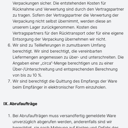
Verpackungen sicher. Die entstehenden Kosten für
Rücknahme und Verwertung sind durch den Vertragspartner
zu tragen. Sofern der Vertragspartner die Verwertung der
Verpackung nicht selbst übernimmt, werden diese an
unserem Lager zurückgenommen. Kosten des
Vertragspartners für den Rücktransport oder für eine eigene
Entsorgung der Verpackung übernehmen wir nicht.
Wir sind zu Teillieferungen in zumutbarem Umfang
berechtigt. Wir sind berechtigt, die vereinbarten
Liefermengen angemessen zu über- und unterschreiten. Die
Angaben einer „circa“-Menge berechtigen uns zu einer
Über-/Unterschreitung und entsprechenden Berechnung
von bis zu 10 %.
Wir sind berechtigt die Quittung des Empfangs der Ware
beim Empfänger in elektronischer Form einzuholen.
IX. Abrufaufträge
Bei Abrufaufträgen muss versandfertig gemeldete Ware
unverzüglich abgerufen werden, anderenfalls sind wir
berechtigt, sie nach Mahnung auf Kosten und Gefahr des