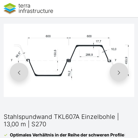
Stahlspundwand TKL607A Einzelbohle |
13,00 m | S270
Optimales Verhältnis
in der Reihe der schweren Profile
: