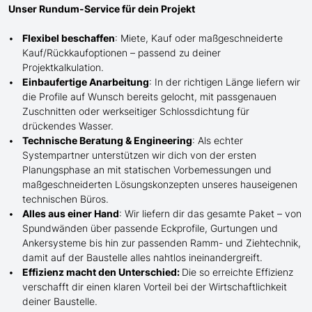
Unser Rundum-Service für dein Projekt
Flexibel beschaffen
: Miete, Kauf oder maßgeschneiderte
Kauf/
Rückkaufoptionen – passend zu deiner
Projektkalkulation.
Einbaufertige Anarbeitung
:
In der richtigen Länge
liefern wir
die Profile
auf Wunsch
bereits gelocht,
mit
passgenauen
Zuschnitten oder werkseitiger Schlossdichtung für
drückendes Wasser.
Technische Beratung & Engineering
: Als echter
Systempartner unterstützen wir dich von der ersten
Planungsphase an mit statischen Vorbemessungen und
maßgeschneiderten Lösungskonzepten unseres hauseigenen
technischen Büros.
Alles aus einer Hand
: Wir liefern dir das gesamte Paket – von
Spundwänden über passende Eckprofile, Gurtungen und
Ankersysteme bis hin zur passenden Ramm- und Ziehtechnik,
damit auf der Baustelle
alles nahtlos ineinandergreift.
Effizienz macht den Unterschied:
Die so erreichte Effizienz
verschafft dir einen klaren Vorteil bei der Wirtschaftlichkeit
deiner Baustelle.