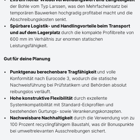
der Bohle
vom Typ Larssen
, was den Mehrfacheinsatz bei
temporären Bauwerken hochgradig profitabel macht und die
Abschreibungskosten senkt.
Spürbare Logistik- und Handlingvorteile beim Transport
und auf dem Lagerplatz
durch die kompakte Profilbreite von
600 mm im Verhältnis zur enormen statischen
Leistungsfähigkeit.
Gut für deine Planung
Punktgenau berechenbare Tragfähigkeit
und volle
Konformität nach Eurocode 3, wodurch die statische
Nachweisführung bei Prüfstatikern und Behörden absolut
reibungslos verläuft.
Hohe konstruktive Flexibilität
durch exzellente
Systemkompatibilität mit Standard-Eckprofilen und
bestehenden Gurtungs- sowie Verankerungskonzepten.
Nachweisbare Nachhaltigkeit
durch die Verwendung von zu
100 Prozent recyclingfähigem Baustahl, was dir Bonuspunkte
bei umweltrelevanten Ausschreibungen sichert.