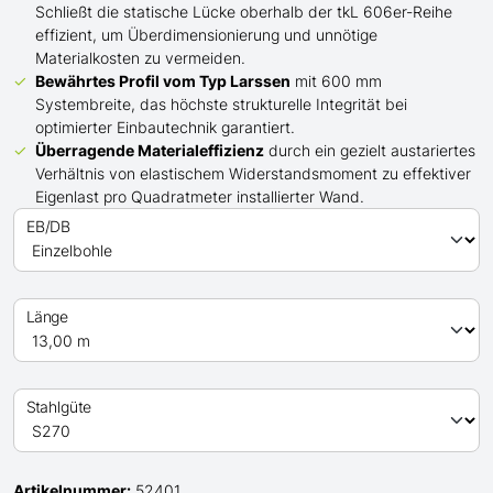
Schließt die statische Lücke oberhalb der tkL 606er-Reihe
effizient, um Überdimensionierung und unnötige
Materialkosten zu vermeiden.
Bewährtes Profil
vom Typ Larssen
mit 600 mm
Systembreite, das höchste strukturelle Integrität bei
optimierter Einbautechnik garantiert.
Überragende Materialeffizienz
durch ein gezielt austariertes
Verhältnis von elastischem Widerstandsmoment zu effektiver
Eigenlast pro Quadratmeter installierter Wand.
EB/DB
Länge
Stahlgüte
Artikelnummer:
52401