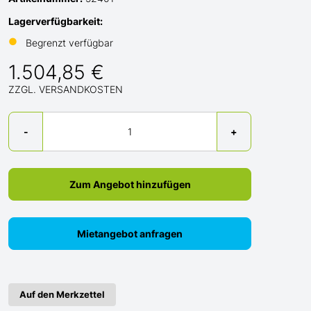
Lagerverfügbarkeit:
●
Begrenzt verfügbar
1.504,85 €
ZZGL. VERSANDKOSTEN
Menge
-
+
Zum Angebot hinzufügen
Mietangebot anfragen
Auf den Merkzettel