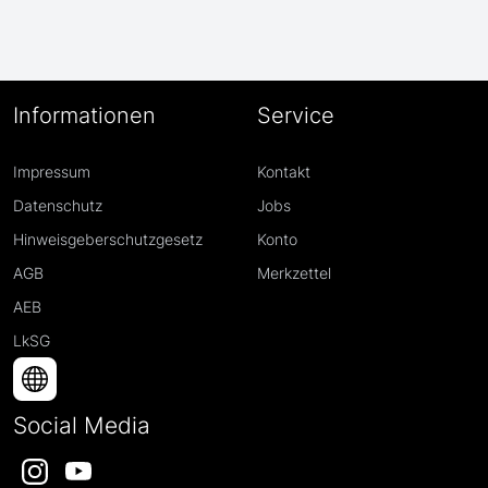
Informationen
Service
Impressum
Kontakt
Datenschutz
Jobs
Hinweisgeberschutzgesetz
Konto
AGB
Merkzettel
AEB
LkSG
Social Media
Instagram
YouTube