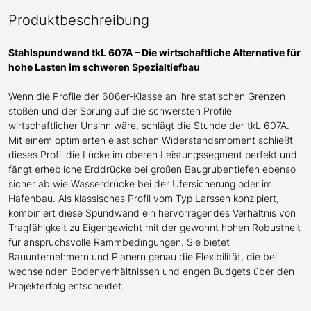
Produktbeschreibung
Stahlspundwand tkL 607A – Die wirtschaftliche Alternative für
hohe Lasten im schweren Spezialtiefbau
Wenn die Profile der 606er-Klasse an ihre statischen Grenzen
stoßen
und
der Sprung auf die schwersten Profile
wirtschaftlicher Unsinn wäre, schlägt die Stunde der tkL 607A.
Mit einem optimierten elastischen Widerstandsmoment schließt
dieses Profil die Lücke im oberen Leistungssegment perfekt und
fängt erhebliche Erddrücke bei großen Baugrubentiefen
ebenso
sicher ab
wie Wasserdrücke bei der Ufersicherung oder im
Hafenbau
. Als klassisches Profil
vom Typ Larssen
konzipiert,
kombiniert diese Spundwand ein hervorragendes Verhältnis von
Tragfähigkeit zu Eigengewicht mit der gewohnt hohen Robustheit
für anspruchsvolle Rammbedingungen. Sie bietet
Bauunternehmern und Planern genau die Flexibilität, die bei
wechselnden Bodenverhältnissen
und engen Budgets
über den
Projekterfolg entscheidet.