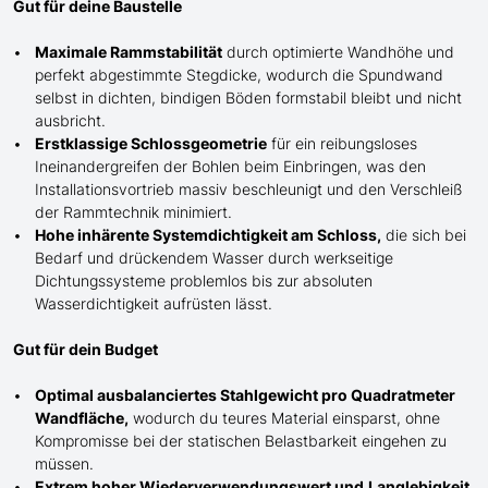
Gut für deine Baustelle
Maximale Rammstabilität
durch optimierte Wandhöhe und
perfekt abgestimmte Stegdicke, wodurch die Spundwand
selbst in dichten, bindigen Böden formstabil bleibt und nicht
ausbricht.
Erstklassige Schlossgeometrie
für ein reibungsloses
Ineinandergreifen der Bohlen beim Einbringen, was den
Installationsvortrieb massiv beschleunigt und den Verschleiß
der Rammtechnik minimiert.
Hohe inhärente Systemdichtigkeit am Schloss,
die sich bei
Bedarf und drückendem Wasser durch werkseitige
Dichtungssysteme problemlos bis zur absoluten
Wasserdichtigkeit aufrüsten lässt.
Gut für dein Budget
Optimal ausbalanciertes Stahlgewicht pro Quadratmeter
Wandfläche,
wodurch du teures Material einsparst, ohne
Kompromisse bei der statischen Belastbarkeit eingehen zu
müssen.
Extrem hoher Wiederverwendungswert und
Langlebigkeit