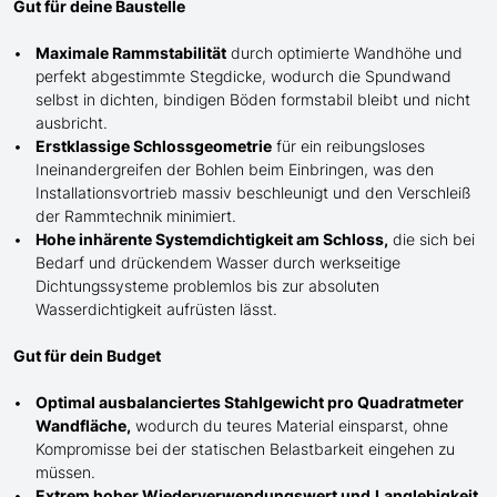
Gut für deine Baustelle
Maximale Rammstabilität
durch optimierte Wandhöhe und
perfekt abgestimmte Stegdicke, wodurch die Spundwand
selbst in dichten, bindigen Böden formstabil bleibt und nicht
ausbricht.
Erstklassige Schlossgeometrie
für ein reibungsloses
Ineinandergreifen der Bohlen beim Einbringen, was den
Installationsvortrieb massiv beschleunigt und den Verschleiß
der Rammtechnik minimiert.
Hohe inhärente Systemdichtigkeit am Schloss,
die sich bei
Bedarf und drückendem Wasser durch werkseitige
Dichtungssysteme problemlos bis zur absoluten
Wasserdichtigkeit aufrüsten lässt.
Gut für dein Budget
Optimal ausbalanciertes Stahlgewicht pro Quadratmeter
Wandfläche,
wodurch du teures Material einsparst, ohne
Kompromisse bei der statischen Belastbarkeit eingehen zu
müssen.
Extrem hoher Wiederverwendungswert und
Langlebigkeit