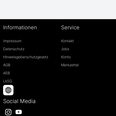
Informationen
Service
Impressum
Kontakt
Datenschutz
Jobs
Hinweisgeberschutzgesetz
Konto
AGB
Merkzettel
AEB
LkSG
Social Media
Instagram
YouTube