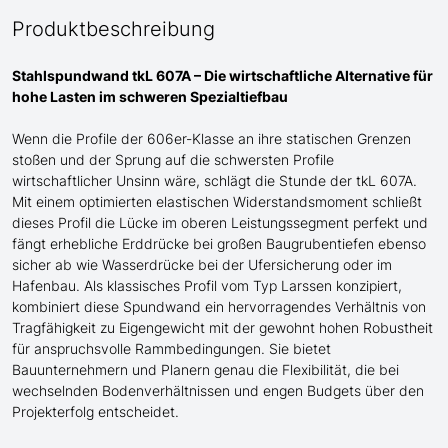
Produktbeschreibung
Stahlspundwand tkL 607A – Die wirtschaftliche Alternative für
hohe Lasten im schweren Spezialtiefbau
Wenn die Profile der 606er-Klasse an ihre statischen Grenzen
stoßen
und
der Sprung auf die schwersten Profile
wirtschaftlicher Unsinn wäre, schlägt die Stunde der tkL 607A.
Mit einem optimierten elastischen Widerstandsmoment schließt
dieses Profil die Lücke im oberen Leistungssegment perfekt und
fängt erhebliche Erddrücke bei großen Baugrubentiefen
ebenso
sicher ab
wie Wasserdrücke bei der Ufersicherung oder im
Hafenbau
. Als klassisches Profil
vom Typ Larssen
konzipiert,
kombiniert diese Spundwand ein hervorragendes Verhältnis von
Tragfähigkeit zu Eigengewicht mit der gewohnt hohen Robustheit
für anspruchsvolle Rammbedingungen. Sie bietet
Bauunternehmern und Planern genau die Flexibilität, die bei
wechselnden Bodenverhältnissen
und engen Budgets
über den
Projekterfolg entscheidet.