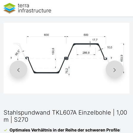
Stahlspundwand TKL607A Einzelbohle | 1,00
m | S270
Optimales Verhältnis
in der Reihe der schweren Profile
: