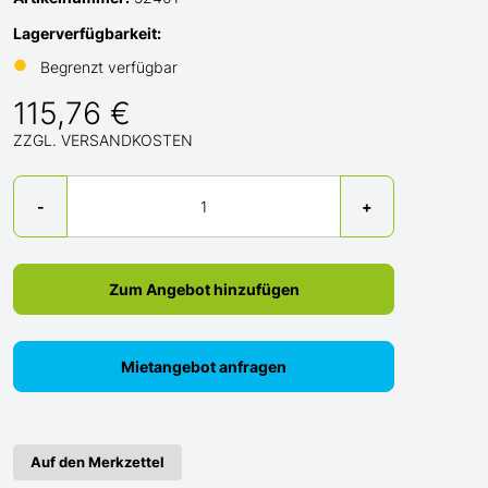
Lagerverfügbarkeit:
●
Begrenzt verfügbar
115,76 €
ZZGL. VERSANDKOSTEN
Menge
-
+
Zum Angebot hinzufügen
Mietangebot anfragen
Auf den Merkzettel