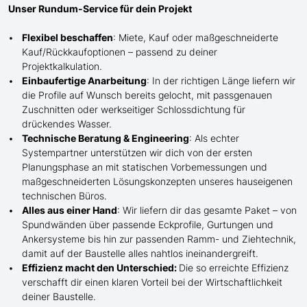
Unser Rundum-Service für dein Projekt
Flexibel beschaffen
: Miete, Kauf oder maßgeschneiderte
Kauf/
Rückkaufoptionen – passend zu deiner
Projektkalkulation.
Einbaufertige Anarbeitung
:
In der richtigen Länge
liefern wir
die Profile
auf Wunsch
bereits gelocht,
mit
passgenauen
Zuschnitten oder werkseitiger Schlossdichtung für
drückendes Wasser.
Technische Beratung & Engineering
: Als echter
Systempartner unterstützen wir dich von der ersten
Planungsphase an mit statischen Vorbemessungen und
maßgeschneiderten Lösungskonzepten unseres hauseigenen
technischen Büros.
Alles aus einer Hand
: Wir liefern dir das gesamte Paket – von
Spundwänden über passende Eckprofile, Gurtungen und
Ankersysteme bis hin zur passenden Ramm- und Ziehtechnik,
damit auf der Baustelle
alles nahtlos ineinandergreift.
Effizienz macht den Unterschied:
Die so erreichte Effizienz
verschafft dir einen klaren Vorteil bei der Wirtschaftlichkeit
deiner Baustelle.