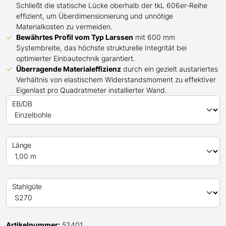
Schließt die statische Lücke oberhalb der tkL 606er-Reihe
effizient, um Überdimensionierung und unnötige
Materialkosten zu vermeiden.
Bewährtes Profil
vom Typ Larssen
mit 600 mm
Systembreite, das höchste strukturelle Integrität bei
optimierter Einbautechnik garantiert.
Überragende Materialeffizienz
durch ein gezielt austariertes
Verhältnis von elastischem Widerstandsmoment zu effektiver
Eigenlast pro Quadratmeter installierter Wand.
EB/DB
Länge
Stahlgüte
Artikelnummer:
52401