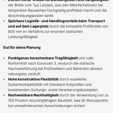
der Bohle
vom Typ Larssen
, was den Mehrfacheinsatz bei
temporären Bauwerken hochgradig profitabel macht und die
Abschreibungskosten senkt.
Spürbare Logistik- und Handlingvorteile beim Transport
und auf dem Lagerplatz
durch die kompakte Profilbreite von
600 mm im Verhältnis zur enormen statischen
Leistungsfähigkeit.
Gut für deine Planung
Punktgenau berechenbare Tragfähigkeit
und volle
Konformität nach Eurocode 3, wodurch die statische
Nachweisführung bei Prüfstatikern und Behörden absolut
reibungslos verläuft.
Hohe konstruktive Flexibilität
durch exzellente
Systemkompatibilität mit Standard-Eckprofilen und
bestehenden Gurtungs- sowie Verankerungskonzepten.
Nachweisbare Nachhaltigkeit
durch die Verwendung von zu
100 Prozent recyclingfähigem Baustahl, was dir Bonuspunkte
bei umweltrelevanten Ausschreibungen sichert.