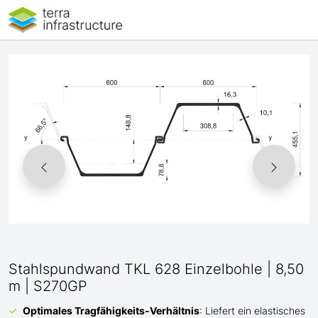
Stahlspundwand TKL 628 Einzelbohle | 8,50
m | S270GP
Optimales Tragfähigkeits-Verhältnis
: Liefert ein elastisches