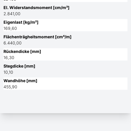
El. Widerstandsmoment [cm/m³]
2.841,00
Eigenlast [kg/m²]
169,60
Flächenträgheitsmoment [cm⁴/m]
6.440,00
Rückendicke [mm]
16,30
Stegdicke [mm]
10,10
Wandhöhe [mm]
455,90