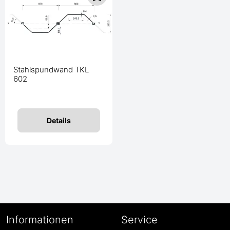
Stahlspundwand TKL
602
Details
Informationen
Service