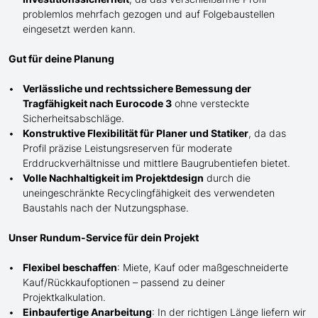
problemlos mehrfach gezogen und auf Folgebaustellen
eingesetzt werden kann.
Gut für deine Planung
Verlässliche und rechtssichere Bemessung der
Tragfähigkeit nach Eurocode 3
ohne versteckte
Sicherheitsabschläge.
Konstruktive Flexibilität für Planer und Statiker
, da das
Profil präzise Leistungsreserven für moderate
Erddruckverhältnisse und mittlere Baugrubentiefen bietet.
Volle Nachhaltigkeit im Projektdesign
durch die
uneingeschränkte Recyclingfähigkeit des verwendeten
Baustahls nach der Nutzungsphase.
Unser Rundum-Service für dein Projekt
Flexibel beschaffen
: Miete, Kauf oder maßgeschneiderte
Kauf/
Rückkaufoptionen – passend zu deiner
Projektkalkulation.
Einbaufertige Anarbeitung
:
In der richtigen Länge
liefern wir