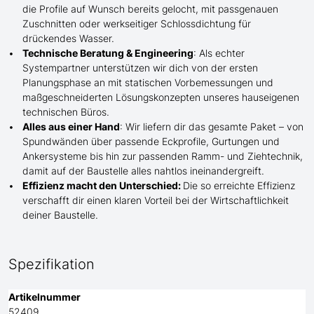
die Profile
auf Wunsch
bereits gelocht,
mit
passgenauen
Zuschnitten oder werkseitiger Schlossdichtung für
drückendes Wasser.
Technische Beratung & Engineering
: Als echter
Systempartner unterstützen wir dich von der ersten
Planungsphase an mit statischen Vorbemessungen und
maßgeschneiderten Lösungskonzepten unseres hauseigenen
technischen Büros.
Alles aus einer Hand
: Wir liefern dir das gesamte Paket – von
Spundwänden über passende Eckprofile, Gurtungen und
Ankersysteme bis hin zur passenden Ramm- und Ziehtechnik,
damit auf der Baustelle
alles nahtlos ineinandergreift.
Effizienz macht den Unterschied:
Die so erreichte Effizienz
verschafft dir einen klaren Vorteil bei der Wirtschaftlichkeit
deiner Baustelle.
Spezifikation
Artikelnummer
52409