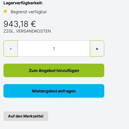
Lagerverfügbarkeit:
●
Begrenzt verfügbar
943,18 €
ZZGL. VERSANDKOSTEN
Menge
-
+
Zum Angebot hinzufügen
Mietangebot anfragen
Auf den Merkzettel