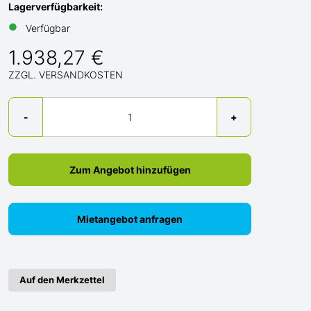
Lagerverfügbarkeit:
●
Verfügbar
1.938,27 €
ZZGL. VERSANDKOSTEN
Menge
-
+
Zum Angebot hinzufügen
Mietangebot anfragen
Auf den Merkzettel