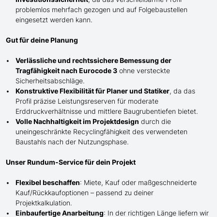
problemlos mehrfach gezogen und auf Folgebaustellen
eingesetzt werden kann.
Gut für deine Planung
Verlässliche und rechtssichere Bemessung der
Tragfähigkeit nach Eurocode 3
ohne versteckte
Sicherheitsabschläge.
Konstruktive Flexibilität für Planer und Statiker
, da das
Profil präzise Leistungsreserven für moderate
Erddruckverhältnisse und mittlere Baugrubentiefen bietet.
Volle Nachhaltigkeit im Projektdesign
durch die
uneingeschränkte Recyclingfähigkeit des verwendeten
Baustahls nach der Nutzungsphase.
Unser Rundum-Service für dein Projekt
Flexibel beschaffen
: Miete, Kauf oder maßgeschneiderte
Kauf/
Rückkaufoptionen – passend zu deiner
Projektkalkulation.
Einbaufertige Anarbeitung
:
In der richtigen Länge
liefern wir