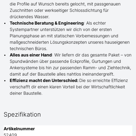
die Profile
auf Wunsch
bereits gelocht,
mit
passgenauen
Zuschnitten oder werkseitiger Schlossdichtung für
drückendes Wasser.
Technische Beratung & Engineering
: Als echter
Systempartner unterstützen wir dich von der ersten
Planungsphase an mit statischen Vorbemessungen und
maßgeschneiderten Lösungskonzepten unseres hauseigenen
technischen Büros.
Alles aus einer Hand
: Wir liefern dir das gesamte Paket – von
Spundwänden über passende Eckprofile, Gurtungen und
Ankersysteme bis hin zur passenden Ramm- und Ziehtechnik,
damit auf der Baustelle
alles nahtlos ineinandergreift.
Effizienz macht den Unterschied:
Die so erreichte Effizienz
verschafft dir einen klaren Vorteil bei der Wirtschaftlichkeit
deiner Baustelle.
Spezifikation
Artikelnummer
52409