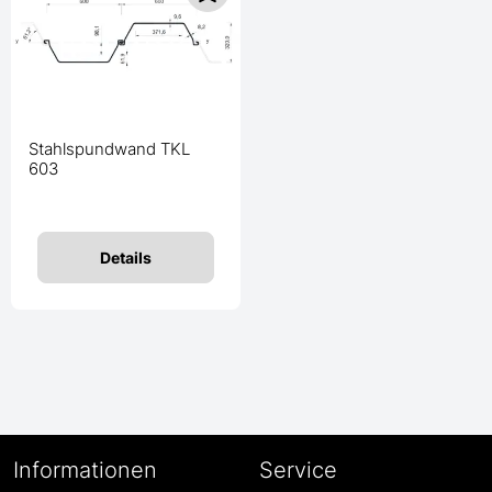
Stahlspundwand TKL
603
Details
Informationen
Service