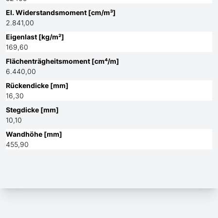
El. Widerstandsmoment [cm/m³]
2.841,00
Eigenlast [kg/m²]
169,60
Flächenträgheitsmoment [cm⁴/m]
6.440,00
Rückendicke [mm]
16,30
Stegdicke [mm]
10,10
Wandhöhe [mm]
455,90