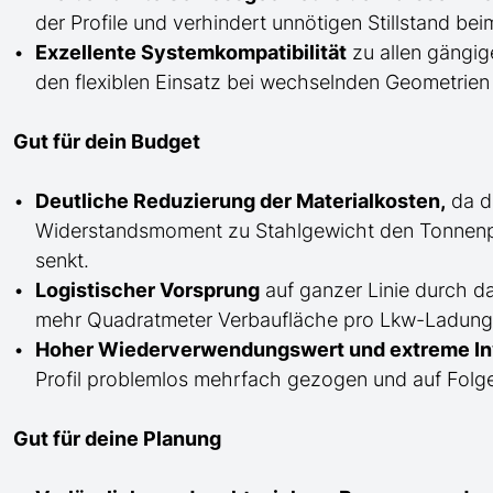
der Profile und verhindert unnötigen Stillstand b
Exzellente Systemkompatibilität
zu allen gängig
den flexiblen Einsatz bei wechselnden Geometrien 
Gut für dein Budget
Deutliche Reduzierung der Materialkosten,
da da
Widerstandsmoment zu Stahlgewicht den Tonnenp
senkt.
Logistischer Vorsprung
auf ganzer Linie durch d
mehr Quadratmeter Verbaufläche pro Lkw-Ladung au
Hoher Wiederverwendungswert und extreme Inv
Profil problemlos mehrfach gezogen und auf Folge
Gut für deine Planung