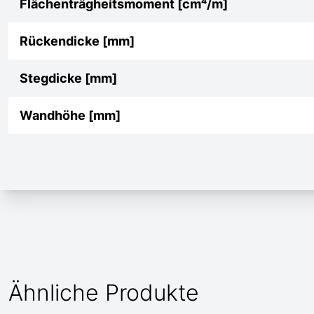
Flächenträgheitsmoment [cm⁴/m]
Rückendicke [mm]
Stegdicke [mm]
Wandhöhe [mm]
Ähnliche Produkte