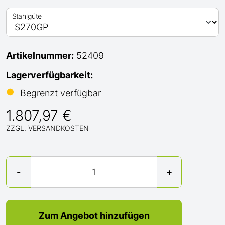
Stahlgüte
Artikelnummer:
52409
Lagerverfügbarkeit:
●
Begrenzt verfügbar
1.807,97 €
ZZGL. VERSANDKOSTEN
Menge
-
+
Zum Angebot hinzufügen