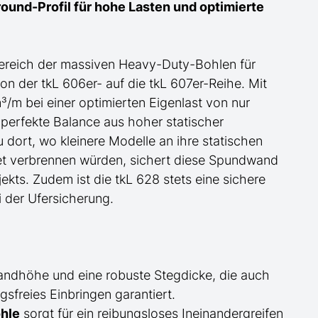
ound-Profil für
hohe
Lasten und optimierte
ereich der
massiven Heavy-Duty-Bohlen für
on der tkL 606er- auf die tkL 607er-Reihe
. Mit
m bei einer optimierten Eigenlast von nur
 perfekte Balance aus hoher statischer
u dort, wo kleinere Modelle an ihre statischen
et verbrennen würden, sichert diese Spundwand
ekts.
Zudem ist die tkL 628 stets eine sichere
 der Ufersicherung.
andhöhe und eine robuste Stegdicke, die auch
sfreies Einbringen garantiert.
hle
sorgt für ein reibungsloses Ineinandergreifen