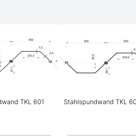
dwand TKL 601
Stahlspundwand TKL 6