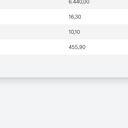
6.440,00
16,30
10,10
455,90