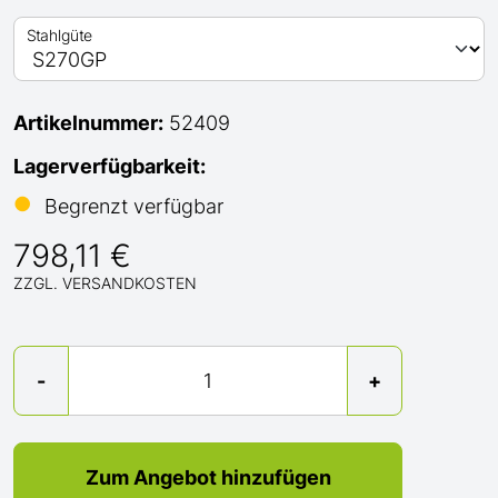
Stahlgüte
Artikelnummer:
52409
Lagerverfügbarkeit:
●
Begrenzt verfügbar
798,11 €
ZZGL. VERSANDKOSTEN
Menge
-
+
Zum Angebot hinzufügen