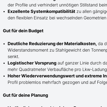
der Profile und verhindert unnötigen Stillstand b
Exzellente Systemkompatibilität
zu allen gängig
den flexiblen Einsatz bei wechselnden Geometrien 
Gut für dein Budget
Deutliche Reduzierung der Materialkosten,
da da
Widerstandsmoment zu Stahlgewicht den Tonnenp
senkt.
Logistischer Vorsprung
auf ganzer Linie durch d
mehr Quadratmeter Verbaufläche pro Lkw-Ladung au
Hoher Wiederverwendungswert und extreme Inv
Profil problemlos mehrfach gezogen und auf Folge
Gut für deine Planung