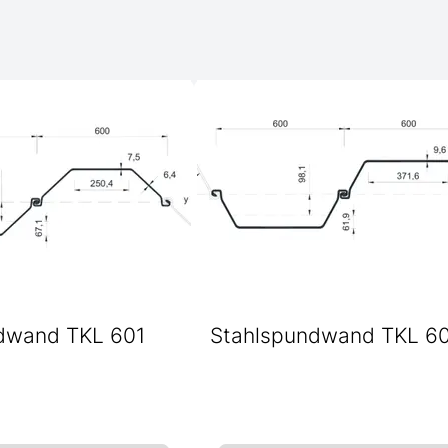
dwand TKL 601
Stahlspundwand TKL 6