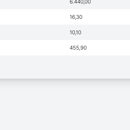
6.440,00
16,30
10,10
455,90