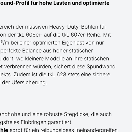
ound-Profil für
hohe
Lasten und optimierte
ereich der
massiven Heavy-Duty-Bohlen für
on der tkL 606er- auf die tkL 607er-Reihe
. Mit
m bei einer optimierten Eigenlast von nur
 perfekte Balance aus hoher statischer
u dort, wo kleinere Modelle an ihre statischen
et verbrennen würden, sichert diese Spundwand
ekts.
Zudem ist die tkL 628 stets eine sichere
 der Ufersicherung.
andhöhe und eine robuste Stegdicke, die auch
sfreies Einbringen garantiert.
hle
sorgt für ein reibungsloses Ineinandergreifen