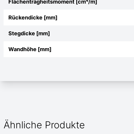
Flächenträgheitsmoment [cm⁴/m]
Rückendicke [mm]
Stegdicke [mm]
Wandhöhe [mm]
Ähnliche Produkte