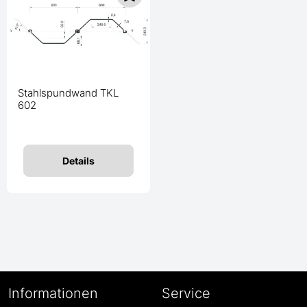
Stahlspundwand TKL
602
Details
Informationen
Service