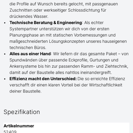
die Profile
auf Wunsch
bereits gelocht,
mit
passgenauen
Zuschnitten oder werkseitiger Schlossdichtung für
drückendes Wasser.
Technische Beratung & Engineering
: Als echter
Systempartner unterstützen wir dich von der ersten
Planungsphase an mit statischen Vorbemessungen und
maßgeschneiderten Lösungskonzepten unseres hauseigenen
technischen Büros.
Alles aus einer Hand
: Wir liefern dir das gesamte Paket – von
Spundwänden über passende Eckprofile, Gurtungen und
Ankersysteme bis hin zur passenden Ramm- und Ziehtechnik,
damit auf der Baustelle
alles nahtlos ineinandergreift.
Effizienz macht den Unterschied:
Die so erreichte Effizienz
verschafft dir einen klaren Vorteil bei der Wirtschaftlichkeit
deiner Baustelle.
Spezifikation
Artikelnummer
52409