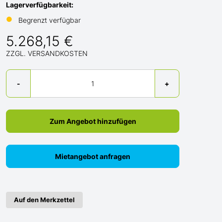
Lagerverfügbarkeit:
●
Begrenzt verfügbar
5.268,15 €
ZZGL. VERSANDKOSTEN
Menge
-
+
Zum Angebot hinzufügen
Mietangebot anfragen
Auf den Merkzettel