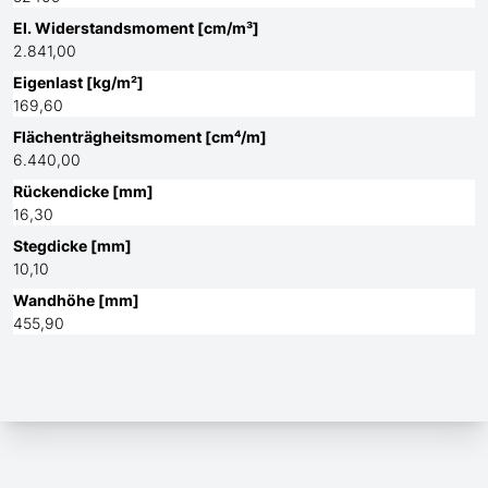
El. Widerstandsmoment [cm/m³]
2.841,00
Eigenlast [kg/m²]
169,60
Flächenträgheitsmoment [cm⁴/m]
6.440,00
Rückendicke [mm]
16,30
Stegdicke [mm]
10,10
Wandhöhe [mm]
455,90