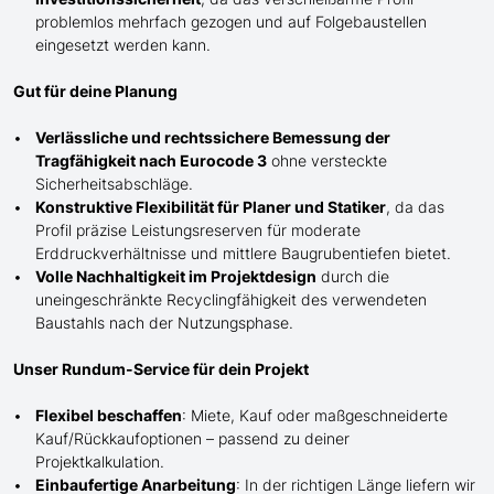
problemlos mehrfach gezogen und auf Folgebaustellen
eingesetzt werden kann.
Gut für deine Planung
Verlässliche und rechtssichere Bemessung der
Tragfähigkeit nach Eurocode 3
ohne versteckte
Sicherheitsabschläge.
Konstruktive Flexibilität für Planer und Statiker
, da das
Profil präzise Leistungsreserven für moderate
Erddruckverhältnisse und mittlere Baugrubentiefen bietet.
Volle Nachhaltigkeit im Projektdesign
durch die
uneingeschränkte Recyclingfähigkeit des verwendeten
Baustahls nach der Nutzungsphase.
Unser Rundum-Service für dein Projekt
Flexibel beschaffen
: Miete, Kauf oder maßgeschneiderte
Kauf/
Rückkaufoptionen – passend zu deiner
Projektkalkulation.
Einbaufertige Anarbeitung
:
In der richtigen Länge
liefern wir