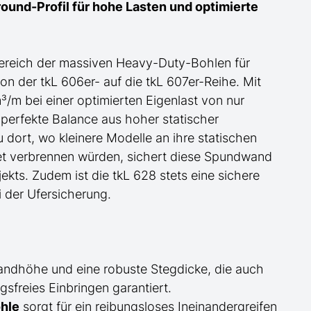
ound-Profil für
hohe
Lasten und optimierte
ereich der
massiven Heavy-Duty-Bohlen für
on der tkL 606er- auf die tkL 607er-Reihe
. Mit
m bei einer optimierten Eigenlast von nur
 perfekte Balance aus hoher statischer
u dort, wo kleinere Modelle an ihre statischen
et verbrennen würden, sichert diese Spundwand
ekts.
Zudem ist die tkL 628 stets eine sichere
 der Ufersicherung.
andhöhe und eine robuste Stegdicke, die auch
sfreies Einbringen garantiert.
hle
sorgt für ein reibungsloses Ineinandergreifen