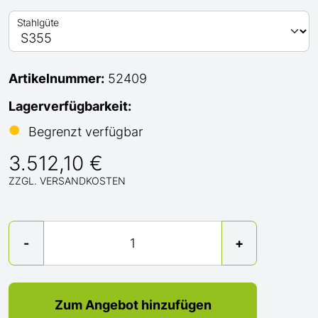
Stahlgüte
Artikelnummer:
52409
Lagerverfügbarkeit:
●
Begrenzt verfügbar
3.512,10 €
ZZGL. VERSANDKOSTEN
Menge
-
+
Zum Angebot hinzufügen