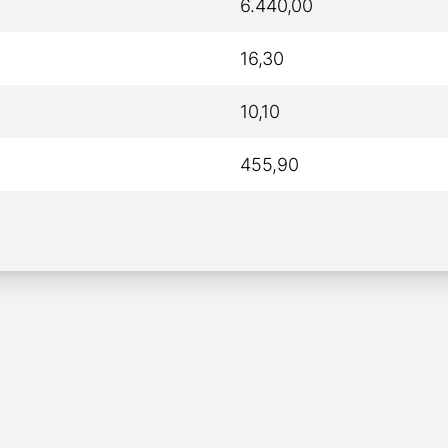
6.440,00
16,30
10,10
455,90