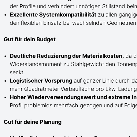
der Profile und verhindert unnötigen Stillstand b
Exzellente Systemkompatibilität
zu allen gängig
den flexiblen Einsatz bei wechselnden Geometrien 
Gut für dein Budget
Deutliche Reduzierung der Materialkosten,
da da
Widerstandsmoment zu Stahlgewicht den Tonnenp
senkt.
Logistischer Vorsprung
auf ganzer Linie durch d
mehr Quadratmeter Verbaufläche pro Lkw-Ladung au
Hoher Wiederverwendungswert und extreme Inv
Profil problemlos mehrfach gezogen und auf Folge
Gut für deine Planung