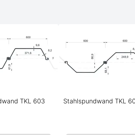
dwand TKL 603
Stahlspundwand TKL 6