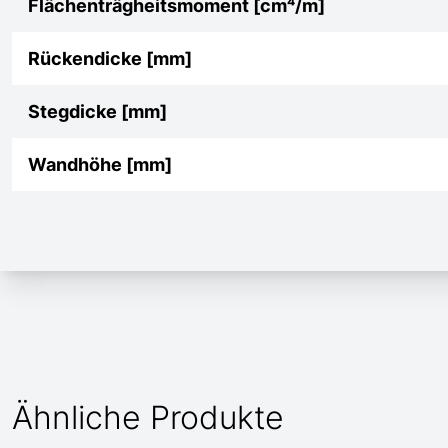
Flächenträgheitsmoment [cm⁴/m]
Rückendicke [mm]
Stegdicke [mm]
Wandhöhe [mm]
Ähnliche Produkte