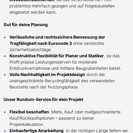
problemlos mehrfach gezogen und auf Folgebaustellen
eingesetzt werden kann.
Gut für deine Planung
Verlässliche und rechtssichere Bemessung der
Tragfähigkeit nach Eurocode 3
ohne versteckte
Sicherheitsabschläge.
Konstruktive Flexibilität für Planer und Statiker
, da das
Profil präzise Leistungsreserven für moderate
Erddruckverhältnisse und mittlere Baugrubentiefen bietet.
Volle Nachhaltigkeit im Projektdesign
durch die
uneingeschränkte Recyclingfähigkeit des verwendeten
Baustahls nach der Nutzungsphase.
Unser Rundum-Service für dein Projekt
Flexibel beschaffen
: Miete, Kauf oder maßgeschneiderte
Kauf/
Rückkaufoptionen – passend zu deiner
Projektkalkulation.
Einbaufertige Anarbeitung
:
In der richtigen Länge
liefern wir