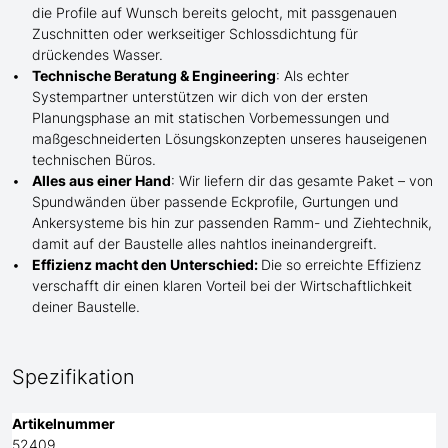
die Profile
auf Wunsch
bereits gelocht,
mit
passgenauen
Zuschnitten oder werkseitiger Schlossdichtung für
drückendes Wasser.
Technische Beratung & Engineering
: Als echter
Systempartner unterstützen wir dich von der ersten
Planungsphase an mit statischen Vorbemessungen und
maßgeschneiderten Lösungskonzepten unseres hauseigenen
technischen Büros.
Alles aus einer Hand
: Wir liefern dir das gesamte Paket – von
Spundwänden über passende Eckprofile, Gurtungen und
Ankersysteme bis hin zur passenden Ramm- und Ziehtechnik,
damit auf der Baustelle
alles nahtlos ineinandergreift.
Effizienz macht den Unterschied:
Die so erreichte Effizienz
verschafft dir einen klaren Vorteil bei der Wirtschaftlichkeit
deiner Baustelle.
Spezifikation
Artikelnummer
52409