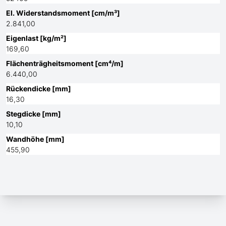
El. Widerstandsmoment [cm/m³]
2.841,00
Eigenlast [kg/m²]
169,60
Flächenträgheitsmoment [cm⁴/m]
6.440,00
Rückendicke [mm]
16,30
Stegdicke [mm]
10,10
Wandhöhe [mm]
455,90