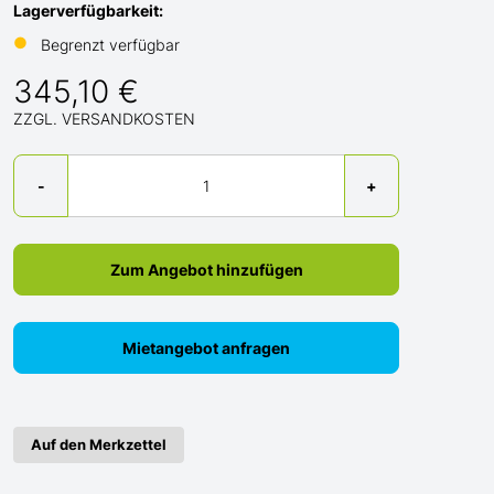
Lagerverfügbarkeit:
●
Begrenzt verfügbar
345,10 €
ZZGL. VERSANDKOSTEN
Menge
-
+
Zum Angebot hinzufügen
Mietangebot anfragen
Auf den Merkzettel