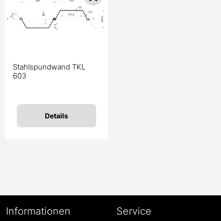
Stahlspundwand TKL
603
Details
Informationen
Service