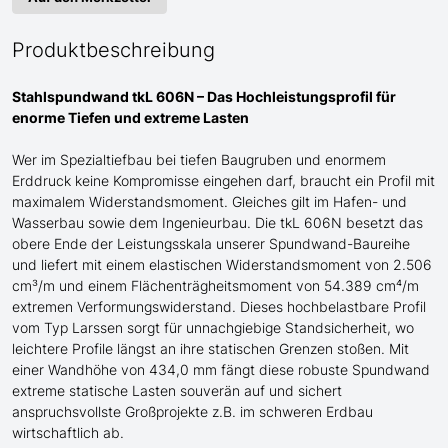
Produktbeschreibung
Stahlspundwand tkL 606N – Das Hochleistungsprofil für
enorme
Tiefen und extreme Lasten
Wer im Spezialtiefbau bei tiefen Baugruben und enormem
Erddruck keine Kompromisse eingehen darf, braucht ein Profil mit
maximalem Widerstandsmoment.
Gleiches gilt im Hafen- und
Wasserbau sowie dem Ingenieurbau.
Die tkL 606N besetzt das
obere Ende der Leistungsskala
unserer Spundwand-
Baureihe
und liefert mit einem elastischen Widerstandsmoment von 2.506
cm³/m und einem Flächenträgheitsmoment von 54.389 cm⁴/m
extremen Verformungswiderstand. Dieses hochbelastbare Profil
vom Typ Larssen
sorgt für unnachgiebige Standsicherheit, wo
leichtere Profile längst an ihre statischen Grenzen stoßen. Mit
einer Wandhöhe von 434,0 mm fängt diese robuste Spundwand
extreme statische Lasten souverän auf und sichert
anspruchsvollste Großprojekte
z.B.
im schweren Erdbau
wirtschaftlich ab.