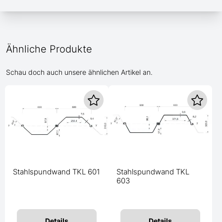
Ähnliche Produkte
Schau doch auch unsere ähnlichen Artikel an.
Stahlspundwand TKL 601
Stahlspundwand TKL
603
Details
Details