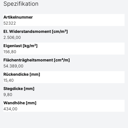
Spezifikation
Artikelnummer
52322
El. Widerstandsmoment [cm/m³]
2.506,00
Eigenlast [kg/m²]
156,80
Flächenträgheitsmoment [cm⁴/m]
54.389,00
Rückendicke [mm]
15,40
Stegdicke [mm]
9,80
Wandhöhe [mm]
434,00