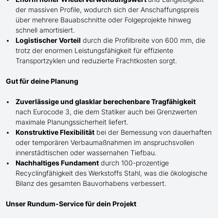
der massiven Profile, wodurch sich der Anschaffungspreis
über mehrere Bauabschnitte oder Folgeprojekte hinweg
schnell amortisiert.
Logistischer Vorteil
durch die Profilbreite von 600 mm, die
trotz der enormen Leistungsfähigkeit für effiziente
Transportzyklen und reduzierte Frachtkosten sorgt.
Gut für deine Planung
Zuverlässige und glasklar berechenbare Tragfähigkeit
nach Eurocode 3, die dem Statiker auch bei Grenzwerten
maximale Planungssicherheit liefert.
Konstruktive Flexibilität
bei der Bemessung von dauerhaften
oder temporären Verbaumaßnahmen im anspruchsvollen
innerstädtischen oder wassernahen Tiefbau.
Nachhaltiges Fundament
durch 100-prozentige
Recyclingfähigkeit des Werkstoffs Stahl, was die ökologische
Bilanz des gesamten Bauvorhabens verbessert.
Unser Rundum-Service für dein Projekt