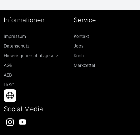
Informationen
Service
Impressum
Kontakt
Datenschutz
Jobs
Hinweisgeberschutzgesetz
Konto
AGB
Merkzettel
AEB
LkSG
Social Media
Instagram
YouTube