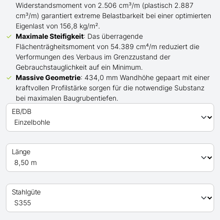
Widerstandsmoment von 2.506 cm³/m (plastisch 2.887
cm³/m) garantiert extreme Belastbarkeit bei einer optimierten
Eigenlast von 156,8 kg/m².
Maximale Steifigkeit
: Das überragende
Flächenträgheitsmoment von 54.389 cm⁴/m reduziert die
Verformungen des Verbaus im Grenzzustand der
Gebrauchstauglichkeit auf ein Minimum.
Massive Geometrie
: 434,0 mm Wandhöhe gepaart mit einer
kraftvollen Profilstärke sorgen für die notwendige Substanz
bei maximalen Baugrubentiefen.
EB/DB
Länge
Stahlgüte