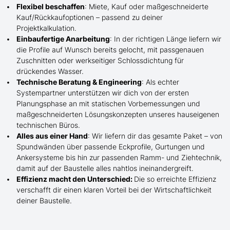
Flexibel beschaffen
: Miete, Kauf oder maßgeschneiderte
Kauf/
Rückkaufoptionen – passend zu deiner
Projektkalkulation.
Einbaufertige Anarbeitung
:
In der richtigen Länge
liefern wir
die Profile
auf Wunsch
bereits gelocht,
mit
passgenauen
Zuschnitten oder werkseitiger Schlossdichtung für
drückendes Wasser.
Technische Beratung & Engineering
: Als echter
Systempartner unterstützen wir dich von der ersten
Planungsphase an mit statischen Vorbemessungen und
maßgeschneiderten Lösungskonzepten unseres hauseigenen
technischen Büros.
Alles aus einer Hand
: Wir liefern dir das gesamte Paket – von
Spundwänden über passende Eckprofile, Gurtungen und
Ankersysteme bis hin zur passenden Ramm- und Ziehtechnik,
damit auf der Baustelle
alles nahtlos ineinandergreift.
Effizienz macht den Unterschied:
Die so erreichte Effizienz
verschafft dir einen klaren Vorteil bei der Wirtschaftlichkeit
deiner Baustelle.