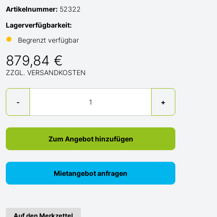
Artikelnummer:
52322
Lagerverfügbarkeit:
●
Begrenzt verfügbar
879,84 €
ZZGL. VERSANDKOSTEN
Menge
-
+
Zum Angebot hinzufügen
Mietangebot anfragen
Auf den Merkzettel