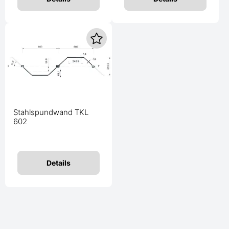
Stahlspundwand TKL
602
Details