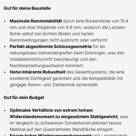
Gut für deine Baustelle
Maximale Rammstabilität
durch eine Rückendicke von 15,4
mm und eine Stegdicke von 9,8 mm, wodurch die Larssen-
Bohle selbst bei dichten Böden und harten
Rammbedingungen nicht ausbricht oder verformt.
Perfekt abgestimmte Schlossgeometrie
für ein
reibungsloses Ineinandergreifen beim Einbringen, was den
Installationsfortschritt beschleunigt und den
Nachbearbeitungsaufwand minimiert.
Hohe inhärente Robustheit
des Gesamtsystems, die eine
exzellente Dichtigkeit garantiert und die Kompatibilität mit
gängiger Ramm- und Ziehtechnik sicherstellt.
Gut für dein Budget
Optimales Verhältnis von extrem hohem
Widerstandsmoment zu eingesetztem Stahlgewicht,
was
im Vergleich zu schwereren Sonderkonstruktionen teures
Material auf den Quadratmeter Wandfläche einspart.
Enorm hoher Wiederverwendungswert
und Langlebigkeit