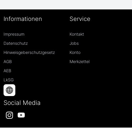
Informationen
Service
Impressum
Kontakt
Datenschutz
Jobs
Hinweisgeberschutzgesetz
Konto
AGB
Merkzettel
AEB
LkSG
Social Media
Instagram
YouTube