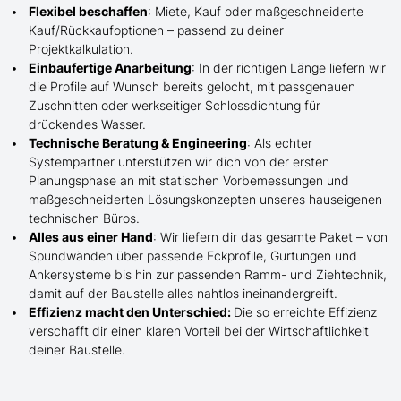
Flexibel beschaffen
: Miete, Kauf oder maßgeschneiderte
Kauf/
Rückkaufoptionen – passend zu deiner
Projektkalkulation.
Einbaufertige Anarbeitung
:
In der richtigen Länge
liefern wir
die Profile
auf Wunsch
bereits gelocht,
mit
passgenauen
Zuschnitten oder werkseitiger Schlossdichtung für
drückendes Wasser.
Technische Beratung & Engineering
: Als echter
Systempartner unterstützen wir dich von der ersten
Planungsphase an mit statischen Vorbemessungen und
maßgeschneiderten Lösungskonzepten unseres hauseigenen
technischen Büros.
Alles aus einer Hand
: Wir liefern dir das gesamte Paket – von
Spundwänden über passende Eckprofile, Gurtungen und
Ankersysteme bis hin zur passenden Ramm- und Ziehtechnik,
damit auf der Baustelle
alles nahtlos ineinandergreift.
Effizienz macht den Unterschied:
Die so erreichte Effizienz
verschafft dir einen klaren Vorteil bei der Wirtschaftlichkeit
deiner Baustelle.