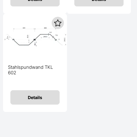
Stahlspundwand TKL
602
Details