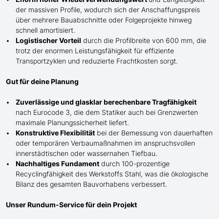
der massiven Profile, wodurch sich der Anschaffungspreis
über mehrere Bauabschnitte oder Folgeprojekte hinweg
schnell amortisiert.
Logistischer Vorteil
durch die Profilbreite von 600 mm, die
trotz der enormen Leistungsfähigkeit für effiziente
Transportzyklen und reduzierte Frachtkosten sorgt.
Gut für deine Planung
Zuverlässige und glasklar berechenbare Tragfähigkeit
nach Eurocode 3, die dem Statiker auch bei Grenzwerten
maximale Planungssicherheit liefert.
Konstruktive Flexibilität
bei der Bemessung von dauerhaften
oder temporären Verbaumaßnahmen im anspruchsvollen
innerstädtischen oder wassernahen Tiefbau.
Nachhaltiges Fundament
durch 100-prozentige
Recyclingfähigkeit des Werkstoffs Stahl, was die ökologische
Bilanz des gesamten Bauvorhabens verbessert.
Unser Rundum-Service für dein Projekt