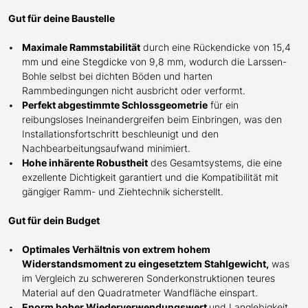
Gut für deine Baustelle
Maximale Rammstabilität
durch eine Rückendicke von 15,4
mm und eine Stegdicke von 9,8 mm, wodurch die Larssen-
Bohle selbst bei dichten Böden und harten
Rammbedingungen nicht ausbricht oder verformt.
Perfekt abgestimmte Schlossgeometrie
für ein
reibungsloses Ineinandergreifen beim Einbringen, was den
Installationsfortschritt beschleunigt und den
Nachbearbeitungsaufwand minimiert.
Hohe inhärente Robustheit
des Gesamtsystems, die eine
exzellente Dichtigkeit garantiert und die Kompatibilität mit
gängiger Ramm- und Ziehtechnik sicherstellt.
Gut für dein Budget
Optimales Verhältnis von extrem hohem
Widerstandsmoment zu eingesetztem Stahlgewicht,
was
im Vergleich zu schwereren Sonderkonstruktionen teures
Material auf den Quadratmeter Wandfläche einspart.
Enorm hoher Wiederverwendungswert
und Langlebigkeit