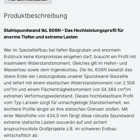
Produktbeschreibung
Stahlspundwand tkL 606N – Das Hochleistungsprofil für
enorme
Tiefen und extreme Lasten
Wer im Spezialtiefbau bei tiefen Baugruben und enormem
Erddruck keine Kompromisse eingehen darf, braucht ein Profil mit
maximalem Widerstandsmoment.
Gleiches gilt im Hafen- und
Wasserbau sowie dem Ingenieurbau.
Die tkL 606N besetzt das
obere Ende der Leistungsskala
unserer Spundwand-
Baureihe
und liefert mit einem elastischen Widerstandsmoment von 2.506
cm³/m und einem Flächenträgheitsmoment von 54.389 cm⁴/m
extremen Verformungswiderstand. Dieses hochbelastbare Profil
vom Typ Larssen
sorgt für unnachgiebige Standsicherheit, wo
leichtere Profile längst an ihre statischen Grenzen stoßen. Mit
einer Wandhöhe von 434,0 mm fängt diese robuste Spundwand
extreme statische Lasten souverän auf und sichert
anspruchsvollste Großprojekte
z.B.
im schweren Erdbau
wirtschaftlich ab.