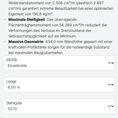
Widerstandsmoment von 2.506 cm³/m (plastisch 2.887
cm³/m) garantiert extreme Belastbarkeit bei einer optimierten
Eigenlast von 156,8 kg/m².
Maximale Steifigkeit
: Das überragende
Flächenträgheitsmoment von 54.389 cm⁴/m reduziert die
Verformungen des Verbaus im Grenzzustand der
Gebrauchstauglichkeit auf ein Minimum.
Massive Geometrie
: 434,0 mm Wandhöhe gepaart mit einer
kraftvollen Profilstärke sorgen für die notwendige Substanz
bei maximalen Baugrubentiefen.
EB/DB
Länge
Stahlgüte