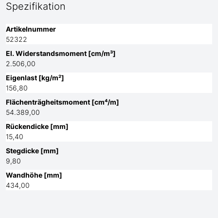
Spezifikation
Artikelnummer
52322
El. Widerstandsmoment [cm/m³]
2.506,00
Eigenlast [kg/m²]
156,80
Flächenträgheitsmoment [cm⁴/m]
54.389,00
Rückendicke [mm]
15,40
Stegdicke [mm]
9,80
Wandhöhe [mm]
434,00