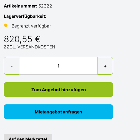
Artikelnummer:
52322
Lagerverfügbarkeit:
●
Begrenzt verfügbar
820,55 €
ZZGL. VERSANDKOSTEN
Menge
-
+
Zum Angebot hinzufügen
Mietangebot anfragen
Auf den Merkzettel