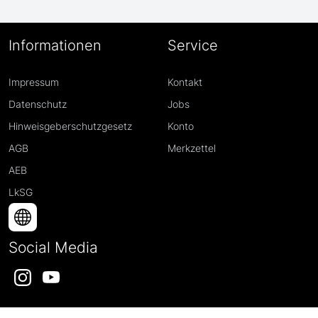
Informationen
Service
Impressum
Kontakt
Datenschutz
Jobs
Hinweisgeberschutzgesetz
Konto
AGB
Merkzettel
AEB
LkSG
Social Media
Instagram
YouTube