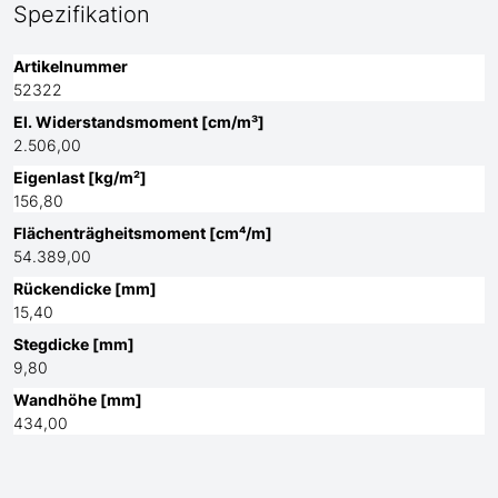
Spezifikation
Artikelnummer
52322
El. Widerstandsmoment [cm/m³]
2.506,00
Eigenlast [kg/m²]
156,80
Flächenträgheitsmoment [cm⁴/m]
54.389,00
Rückendicke [mm]
15,40
Stegdicke [mm]
9,80
Wandhöhe [mm]
434,00