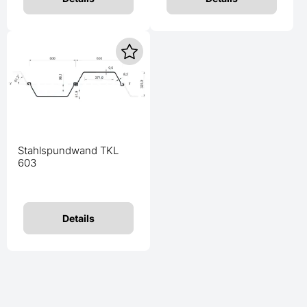
Stahlspundwand TKL
603
Details