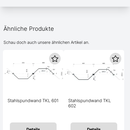
Ähnliche Produkte
Schau doch auch unsere ähnlichen Artikel an.
Stahlspundwand TKL 601
Stahlspundwand TKL
602
Details
Details