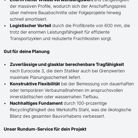
der massiven Profile, wodurch sich der Anschaffungspreis
über mehrere Bauabschnitte oder Folgeprojekte hinweg
schnell amortisiert.
Logistischer Vorteil
durch die Profilbreite von 600 mm, die
trotz der enormen Leistungsfähigkeit für effiziente
Transportzyklen und reduzierte Frachtkosten sorgt.
Gut für deine Planung
Zuverlässige und glasklar berechenbare Tragfähigkeit
nach Eurocode 3, die dem Statiker auch bei Grenzwerten
maximale Planungssicherheit liefert.
Konstruktive Flexibilität
bei der Bemessung von dauerhaften
oder temporären Verbaumaßnahmen im anspruchsvollen
innerstädtischen oder wassernahen Tiefbau.
Nachhaltiges Fundament
durch 100-prozentige
Recyclingfähigkeit des Werkstoffs Stahl, was die ökologische
Bilanz des gesamten Bauvorhabens verbessert.
Unser Rundum-Service für dein Projekt