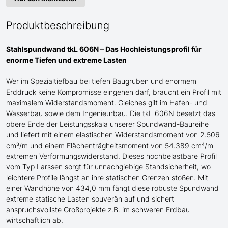
Produktbeschreibung
Stahlspundwand tkL 606N – Das Hochleistungsprofil für
enorme
Tiefen und extreme Lasten
Wer im Spezialtiefbau bei tiefen Baugruben und enormem
Erddruck keine Kompromisse eingehen darf, braucht ein Profil mit
maximalem Widerstandsmoment.
Gleiches gilt im Hafen- und
Wasserbau sowie dem Ingenieurbau.
Die tkL 606N besetzt das
obere Ende der Leistungsskala
unserer Spundwand-
Baureihe
und liefert mit einem elastischen Widerstandsmoment von 2.506
cm³/m und einem Flächenträgheitsmoment von 54.389 cm⁴/m
extremen Verformungswiderstand. Dieses hochbelastbare Profil
vom Typ Larssen
sorgt für unnachgiebige Standsicherheit, wo
leichtere Profile längst an ihre statischen Grenzen stoßen. Mit
einer Wandhöhe von 434,0 mm fängt diese robuste Spundwand
extreme statische Lasten souverän auf und sichert
anspruchsvollste Großprojekte
z.B.
im schweren Erdbau
wirtschaftlich ab.