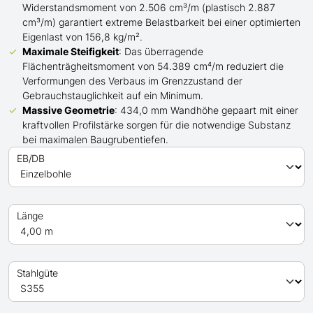
Widerstandsmoment von 2.506 cm³/m (plastisch 2.887
cm³/m) garantiert extreme Belastbarkeit bei einer optimierten
Eigenlast von 156,8 kg/m².
Maximale Steifigkeit
: Das überragende
Flächenträgheitsmoment von 54.389 cm⁴/m reduziert die
Verformungen des Verbaus im Grenzzustand der
Gebrauchstauglichkeit auf ein Minimum.
Massive Geometrie
: 434,0 mm Wandhöhe gepaart mit einer
kraftvollen Profilstärke sorgen für die notwendige Substanz
bei maximalen Baugrubentiefen.
EB/DB
Länge
Stahlgüte