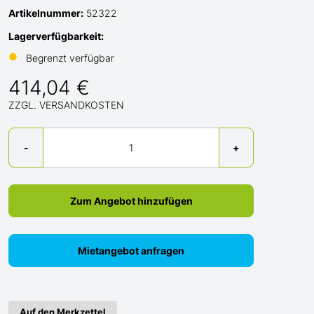
Artikelnummer:
52322
Lagerverfügbarkeit:
●
Begrenzt verfügbar
414,04 €
ZZGL. VERSANDKOSTEN
Menge
-
+
Zum Angebot hinzufügen
Mietangebot anfragen
Auf den Merkzettel