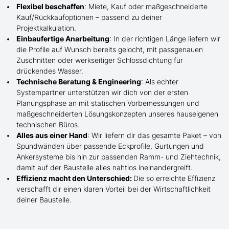
Flexibel beschaffen
: Miete, Kauf oder maßgeschneiderte
Kauf/
Rückkaufoptionen – passend zu deiner
Projektkalkulation.
Einbaufertige Anarbeitung
:
In der richtigen Länge
liefern wir
die Profile
auf Wunsch
bereits gelocht,
mit
passgenauen
Zuschnitten oder werkseitiger Schlossdichtung für
drückendes Wasser.
Technische Beratung & Engineering
: Als echter
Systempartner unterstützen wir dich von der ersten
Planungsphase an mit statischen Vorbemessungen und
maßgeschneiderten Lösungskonzepten unseres hauseigenen
technischen Büros.
Alles aus einer Hand
: Wir liefern dir das gesamte Paket – von
Spundwänden über passende Eckprofile, Gurtungen und
Ankersysteme bis hin zur passenden Ramm- und Ziehtechnik,
damit auf der Baustelle
alles nahtlos ineinandergreift.
Effizienz macht den Unterschied:
Die so erreichte Effizienz
verschafft dir einen klaren Vorteil bei der Wirtschaftlichkeit
deiner Baustelle.