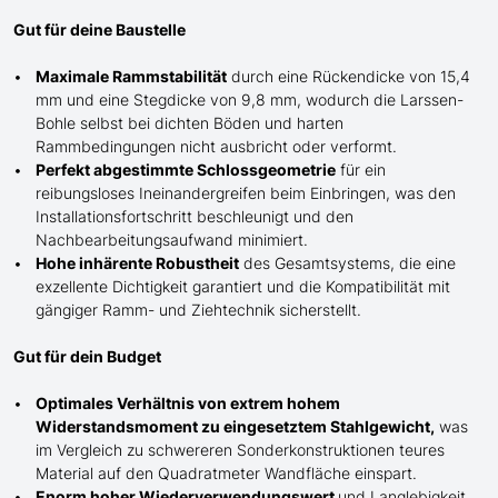
Gut für deine Baustelle
Maximale Rammstabilität
durch eine Rückendicke von 15,4
mm und eine Stegdicke von 9,8 mm, wodurch die Larssen-
Bohle selbst bei dichten Böden und harten
Rammbedingungen nicht ausbricht oder verformt.
Perfekt abgestimmte Schlossgeometrie
für ein
reibungsloses Ineinandergreifen beim Einbringen, was den
Installationsfortschritt beschleunigt und den
Nachbearbeitungsaufwand minimiert.
Hohe inhärente Robustheit
des Gesamtsystems, die eine
exzellente Dichtigkeit garantiert und die Kompatibilität mit
gängiger Ramm- und Ziehtechnik sicherstellt.
Gut für dein Budget
Optimales Verhältnis von extrem hohem
Widerstandsmoment zu eingesetztem Stahlgewicht,
was
im Vergleich zu schwereren Sonderkonstruktionen teures
Material auf den Quadratmeter Wandfläche einspart.
Enorm hoher Wiederverwendungswert
und Langlebigkeit