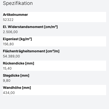
Spezifikation
Artikelnummer
52322
El. Widerstandsmoment [cm/m³]
2.506,00
Eigenlast [kg/m²]
156,80
Flächenträgheitsmoment [cm⁴/m]
54.389,00
Rückendicke [mm]
15,40
Stegdicke [mm]
9,80
Wandhöhe [mm]
434,00