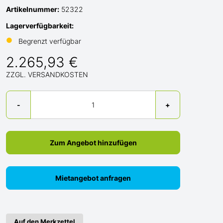
Artikelnummer:
52322
Lagerverfügbarkeit:
●
Begrenzt verfügbar
2.265,93 €
ZZGL. VERSANDKOSTEN
Menge
-
+
Zum Angebot hinzufügen
Mietangebot anfragen
Auf den Merkzettel