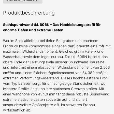
Produktbeschreibung
Stahlspundwand tkL 606N – Das Hochleistungsprofil für
enorme
Tiefen und extreme Lasten
Wer im Spezialtiefbau bei tiefen Baugruben und enormem
Erddruck keine Kompromisse eingehen darf, braucht ein Profil mit
maximalem Widerstandsmoment.
Gleiches gilt im Hafen- und
Wasserbau sowie dem Ingenieurbau.
Die tkL 606N besetzt das
obere Ende der Leistungsskala
unserer Spundwand-
Baureihe
und liefert mit einem elastischen Widerstandsmoment von 2.506
cm³/m und einem Flächenträgheitsmoment von 54.389 cm⁴/m
extremen Verformungswiderstand. Dieses hochbelastbare Profil
vom Typ Larssen
sorgt für unnachgiebige Standsicherheit, wo
leichtere Profile längst an ihre statischen Grenzen stoßen. Mit
einer Wandhöhe von 434,0 mm fängt diese robuste Spundwand
extreme statische Lasten souverän auf und sichert
anspruchsvollste Großprojekte
z.B.
im schweren Erdbau
wirtschaftlich ab.