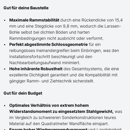
Gut für deine Baustelle
Maximale Rammstabilität
durch eine Rückendicke von 15,4
mm und eine Stegdicke von 9,8 mm, wodurch die Larssen-
Bohle selbst bei dichten Böden und harten
Rammbedingungen nicht ausbricht oder verformt.
Perfekt abgestimmte Schlossgeometrie
für ein
reibungsloses Ineinandergreifen beim Einbringen, was den
Installationsfortschritt beschleunigt und den
Nachbearbeitungsaufwand minimiert.
Hohe inhärente Robustheit
des Gesamtsystems, die eine
exzellente Dichtigkeit garantiert und die Kompatibilität mit
gängiger Ramm- und Ziehtechnik sicherstellt.
Gut für dein Budget
Optimales Verhältnis von extrem hohem
Widerstandsmoment zu eingesetztem Stahlgewicht,
was
im Vergleich zu schwereren Sonderkonstruktionen teures
Material auf den Quadratmeter Wandfläche einspart.
Enorm hoher Wiederverwendungswert
und Langlebigkeit