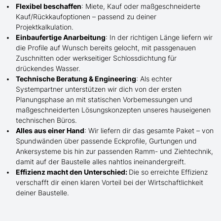
Flexibel beschaffen
: Miete, Kauf oder maßgeschneiderte
Kauf/
Rückkaufoptionen – passend zu deiner
Projektkalkulation.
Einbaufertige Anarbeitung
:
In der richtigen Länge
liefern wir
die Profile
auf Wunsch
bereits gelocht,
mit
passgenauen
Zuschnitten oder werkseitiger Schlossdichtung für
drückendes Wasser.
Technische Beratung & Engineering
: Als echter
Systempartner unterstützen wir dich von der ersten
Planungsphase an mit statischen Vorbemessungen und
maßgeschneiderten Lösungskonzepten unseres hauseigenen
technischen Büros.
Alles aus einer Hand
: Wir liefern dir das gesamte Paket – von
Spundwänden über passende Eckprofile, Gurtungen und
Ankersysteme bis hin zur passenden Ramm- und Ziehtechnik,
damit auf der Baustelle
alles nahtlos ineinandergreift.
Effizienz macht den Unterschied:
Die so erreichte Effizienz
verschafft dir einen klaren Vorteil bei der Wirtschaftlichkeit
deiner Baustelle.