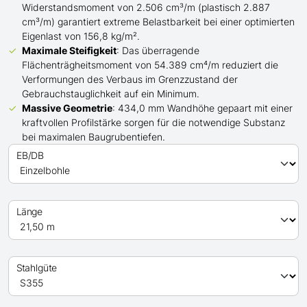
Widerstandsmoment von 2.506 cm³/m (plastisch 2.887
cm³/m) garantiert extreme Belastbarkeit bei einer optimierten
Eigenlast von 156,8 kg/m².
Maximale Steifigkeit
: Das überragende
Flächenträgheitsmoment von 54.389 cm⁴/m reduziert die
Verformungen des Verbaus im Grenzzustand der
Gebrauchstauglichkeit auf ein Minimum.
Massive Geometrie
: 434,0 mm Wandhöhe gepaart mit einer
kraftvollen Profilstärke sorgen für die notwendige Substanz
bei maximalen Baugrubentiefen.
EB/DB
Länge
Stahlgüte