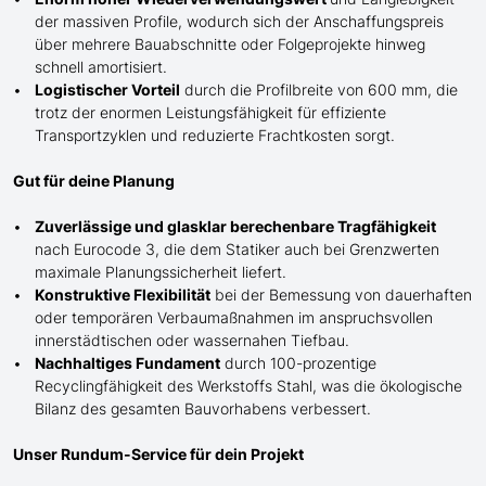
der massiven Profile, wodurch sich der Anschaffungspreis
über mehrere Bauabschnitte oder Folgeprojekte hinweg
schnell amortisiert.
Logistischer Vorteil
durch die Profilbreite von 600 mm, die
trotz der enormen Leistungsfähigkeit für effiziente
Transportzyklen und reduzierte Frachtkosten sorgt.
Gut für deine Planung
Zuverlässige und glasklar berechenbare Tragfähigkeit
nach Eurocode 3, die dem Statiker auch bei Grenzwerten
maximale Planungssicherheit liefert.
Konstruktive Flexibilität
bei der Bemessung von dauerhaften
oder temporären Verbaumaßnahmen im anspruchsvollen
innerstädtischen oder wassernahen Tiefbau.
Nachhaltiges Fundament
durch 100-prozentige
Recyclingfähigkeit des Werkstoffs Stahl, was die ökologische
Bilanz des gesamten Bauvorhabens verbessert.
Unser Rundum-Service für dein Projekt