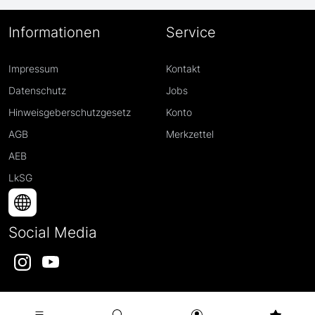
Informationen
Service
Impressum
Kontakt
Datenschutz
Jobs
Hinweisgeberschutzgesetz
Konto
AGB
Merkzettel
AEB
LkSG
Social Media
Instagram
YouTube