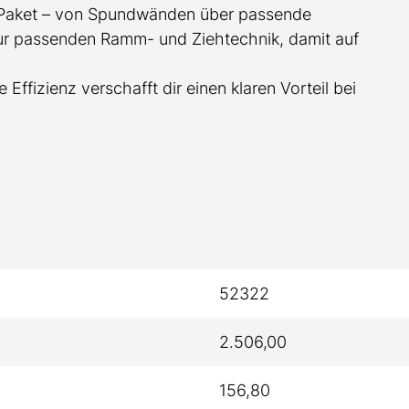
te Paket – von Spundwänden über passende
zur passenden Ramm- und Ziehtechnik, damit auf
e Effizienz verschafft dir einen klaren Vorteil bei
52322
2.506,00
156,80