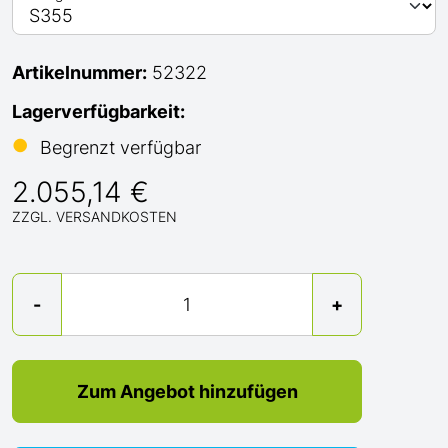
Artikelnummer:
52322
Lagerverfügbarkeit:
●
Begrenzt verfügbar
2.055,14 €
ZZGL. VERSANDKOSTEN
Menge
-
+
Zum Angebot hinzufügen