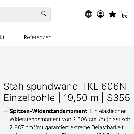
kt
Referenzen
Stahlspundwand TKL 606N
Einzelbohle | 19,50 m | S355
Spitzen-Widerstandsmoment
: Ein elastisches
Widerstandsmoment von 2.506 cm³/m (plastisch
2.887 cm³/m) garantiert extreme Belastbarkeit