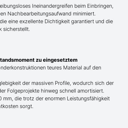
reibungsloses Ineinandergreifen beim Einbringen,
d den Nachbearbeitungsaufwand minimiert.
e eine exzellente Dichtigkeit garantiert und die
sicherstellt.
rstandsmoment zu eingesetztem
derkonstruktionen teures Material auf den
lebigkeit der massiven Profile, wodurch sich der
r Folgeprojekte hinweg schnell amortisiert.
0 mm, die trotz der enormen Leistungsfähigkeit
htkosten sorgt.