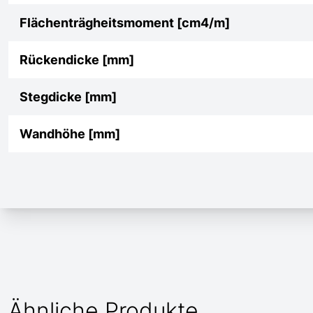
Flächenträgheitsmoment [cm4/m]
Rückendicke [mm]
Stegdicke [mm]
Wandhöhe [mm]
Ähnliche Produkte