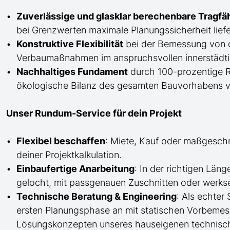
Zuverlässige und glasklar berechenbare Tragfä
bei Grenzwerten maximale Planungssicherheit liefe
Konstruktive Flexibilität
bei der Bemessung von 
Verbaumaßnahmen im anspruchsvollen innerstädti
Nachhaltiges Fundament
durch 100-prozentige Re
ökologische Bilanz des gesamten Bauvorhabens v
Unser Rundum-Service für dein Projekt
Flexibel beschaffen
: Miete, Kauf oder maßgesch
deiner Projektkalkulation.
Einbaufertige Anarbeitung
:
In der richtigen Län
gelocht,
mit
passgenauen Zuschnitten oder werkse
Technische Beratung & Engineering
: Als echter
ersten Planungsphase an mit statischen Vorbem
Lösungskonzepten unseres hauseigenen technisc