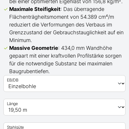
bei einer optimierten Eigenlast von 156,8 kg/m².
Maximale Steifigkeit
: Das überragende
Flächenträgheitsmoment von 54.389 cm⁴/m
reduziert die Verformungen des Verbaus im
Grenzzustand der Gebrauchstauglichkeit auf ein
Minimum.
Massive Geometrie
: 434,0 mm Wandhöhe
gepaart mit einer kraftvollen Profilstärke sorgen
für die notwendige Substanz bei maximalen
Baugrubentiefen.
EB/DB
Länge
Stahlgüte