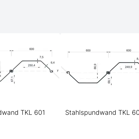
dwand TKL 601
Stahlspundwand TKL 6