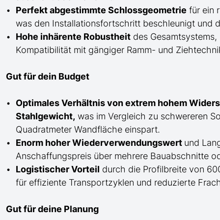
Perfekt abgestimmte Schlossgeometrie
für ein 
was den Installationsfortschritt beschleunigt un
Hohe inhärente Robustheit
des Gesamtsystems, di
Kompatibilität mit gängiger Ramm- und Ziehtechnik 
Gut für dein Budget
Optimales Verhältnis von extrem hohem Wide
Stahlgewicht,
was im Vergleich zu schwereren Son
Quadratmeter Wandfläche einspart.
Enorm hoher Wiederverwendungswert
und Lang
Anschaffungspreis über mehrere Bauabschnitte ode
Logistischer Vorteil
durch die Profilbreite von 60
für effiziente Transportzyklen und reduzierte Frac
Gut für deine Planung