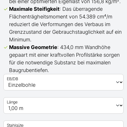
bei einer optimierten Eigenlast von 156,8 kg/m².
Maximale Steifigkeit
: Das überragende
Flächenträgheitsmoment von 54.389 cm⁴/m
reduziert die Verformungen des Verbaus im
Grenzzustand der Gebrauchstauglichkeit auf ein
Minimum.
Massive Geometrie
: 434,0 mm Wandhöhe
gepaart mit einer kraftvollen Profilstärke sorgen
für die notwendige Substanz bei maximalen
Baugrubentiefen.
EB/DB
Länge
Stahlgüte