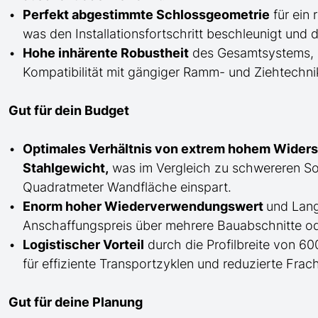
Perfekt abgestimmte Schlossgeometrie
für ein 
was den Installationsfortschritt beschleunigt un
Hohe inhärente Robustheit
des Gesamtsystems, di
Kompatibilität mit gängiger Ramm- und Ziehtechnik 
Gut für dein Budget
Optimales Verhältnis von extrem hohem Wide
Stahlgewicht,
was im Vergleich zu schwereren Son
Quadratmeter Wandfläche einspart.
Enorm hoher Wiederverwendungswert
und Lang
Anschaffungspreis über mehrere Bauabschnitte ode
Logistischer Vorteil
durch die Profilbreite von 60
für effiziente Transportzyklen und reduzierte Frac
Gut für deine Planung