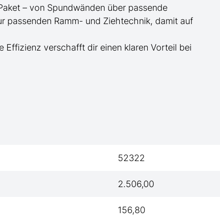
te Paket – von Spundwänden über passende
zur passenden Ramm- und Ziehtechnik, damit auf
e Effizienz verschafft dir einen klaren Vorteil bei
52322
2.506,00
156,80