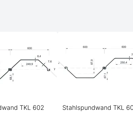
dwand TKL 602
Stahlspundwand TKL 6