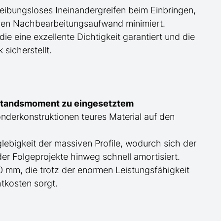
reibungsloses Ineinandergreifen beim Einbringen,
d den Nachbearbeitungsaufwand minimiert.
e eine exzellente Dichtigkeit garantiert und die
sicherstellt.
rstandsmoment zu eingesetztem
derkonstruktionen teures Material auf den
lebigkeit der massiven Profile, wodurch sich der
r Folgeprojekte hinweg schnell amortisiert.
0 mm, die trotz der enormen Leistungsfähigkeit
htkosten sorgt.