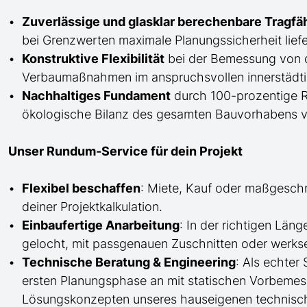
Zuverlässige und glasklar berechenbare Tragfä
bei Grenzwerten maximale Planungssicherheit liefe
Konstruktive Flexibilität
bei der Bemessung von 
Verbaumaßnahmen im anspruchsvollen innerstädti
Nachhaltiges Fundament
durch 100-prozentige Re
ökologische Bilanz des gesamten Bauvorhabens v
Unser Rundum-Service für dein Projekt
Flexibel beschaffen
: Miete, Kauf oder maßgesch
deiner Projektkalkulation.
Einbaufertige Anarbeitung
:
In der richtigen Län
gelocht,
mit
passgenauen Zuschnitten oder werkse
Technische Beratung & Engineering
: Als echter
ersten Planungsphase an mit statischen Vorbem
Lösungskonzepten unseres hauseigenen technisc