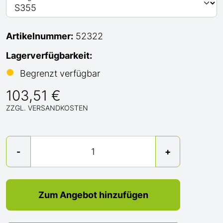
Artikelnummer:
52322
Lagerverfügbarkeit:
●
Begrenzt verfügbar
103,51 €
ZZGL. VERSANDKOSTEN
Menge
-
+
Zum Angebot hinzufügen