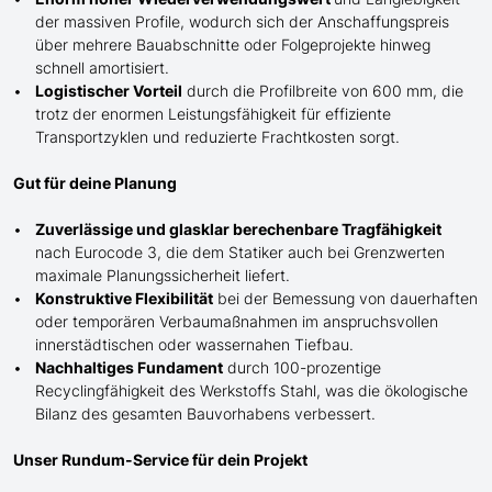
der massiven Profile, wodurch sich der Anschaffungspreis
über mehrere Bauabschnitte oder Folgeprojekte hinweg
schnell amortisiert.
Logistischer Vorteil
durch die Profilbreite von 600 mm, die
trotz der enormen Leistungsfähigkeit für effiziente
Transportzyklen und reduzierte Frachtkosten sorgt.
Gut für deine Planung
Zuverlässige und glasklar berechenbare Tragfähigkeit
nach Eurocode 3, die dem Statiker auch bei Grenzwerten
maximale Planungssicherheit liefert.
Konstruktive Flexibilität
bei der Bemessung von dauerhaften
oder temporären Verbaumaßnahmen im anspruchsvollen
innerstädtischen oder wassernahen Tiefbau.
Nachhaltiges Fundament
durch 100-prozentige
Recyclingfähigkeit des Werkstoffs Stahl, was die ökologische
Bilanz des gesamten Bauvorhabens verbessert.
Unser Rundum-Service für dein Projekt