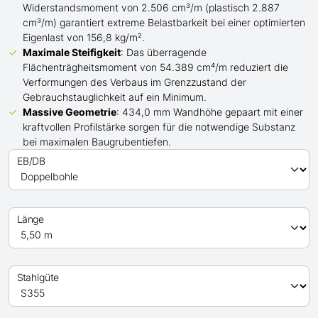
Widerstandsmoment von 2.506 cm³/m (plastisch 2.887
cm³/m) garantiert extreme Belastbarkeit bei einer optimierten
Eigenlast von 156,8 kg/m².
Maximale Steifigkeit
: Das überragende
Flächenträgheitsmoment von 54.389 cm⁴/m reduziert die
Verformungen des Verbaus im Grenzzustand der
Gebrauchstauglichkeit auf ein Minimum.
Massive Geometrie
: 434,0 mm Wandhöhe gepaart mit einer
kraftvollen Profilstärke sorgen für die notwendige Substanz
bei maximalen Baugrubentiefen.
EB/DB
Länge
Stahlgüte