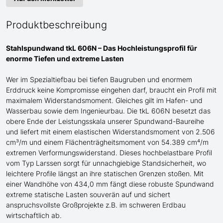
Produktbeschreibung
Stahlspundwand tkL 606N – Das Hochleistungsprofil für
enorme
Tiefen und extreme Lasten
Wer im Spezialtiefbau bei tiefen Baugruben und enormem
Erddruck keine Kompromisse eingehen darf, braucht ein Profil mit
maximalem Widerstandsmoment.
Gleiches gilt im Hafen- und
Wasserbau sowie dem Ingenieurbau.
Die tkL 606N besetzt das
obere Ende der Leistungsskala
unserer Spundwand-
Baureihe
und liefert mit einem elastischen Widerstandsmoment von 2.506
cm³/m und einem Flächenträgheitsmoment von 54.389 cm⁴/m
extremen Verformungswiderstand. Dieses hochbelastbare Profil
vom Typ Larssen
sorgt für unnachgiebige Standsicherheit, wo
leichtere Profile längst an ihre statischen Grenzen stoßen. Mit
einer Wandhöhe von 434,0 mm fängt diese robuste Spundwand
extreme statische Lasten souverän auf und sichert
anspruchsvollste Großprojekte
z.B.
im schweren Erdbau
wirtschaftlich ab.