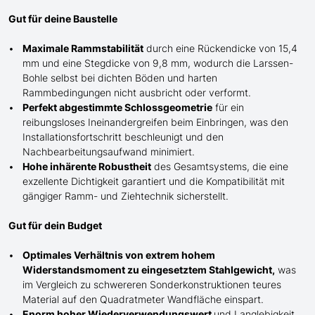
Gut für deine Baustelle
Maximale Rammstabilität
durch eine Rückendicke von 15,4
mm und eine Stegdicke von 9,8 mm, wodurch die Larssen-
Bohle selbst bei dichten Böden und harten
Rammbedingungen nicht ausbricht oder verformt.
Perfekt abgestimmte Schlossgeometrie
für ein
reibungsloses Ineinandergreifen beim Einbringen, was den
Installationsfortschritt beschleunigt und den
Nachbearbeitungsaufwand minimiert.
Hohe inhärente Robustheit
des Gesamtsystems, die eine
exzellente Dichtigkeit garantiert und die Kompatibilität mit
gängiger Ramm- und Ziehtechnik sicherstellt.
Gut für dein Budget
Optimales Verhältnis von extrem hohem
Widerstandsmoment zu eingesetztem Stahlgewicht,
was
im Vergleich zu schwereren Sonderkonstruktionen teures
Material auf den Quadratmeter Wandfläche einspart.
Enorm hoher Wiederverwendungswert
und Langlebigkeit