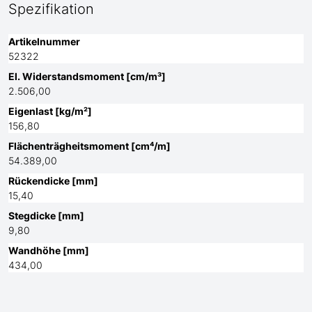
Spezifikation
Artikelnummer
52322
El. Widerstandsmoment [cm/m³]
2.506,00
Eigenlast [kg/m²]
156,80
Flächenträgheitsmoment [cm⁴/m]
54.389,00
Rückendicke [mm]
15,40
Stegdicke [mm]
9,80
Wandhöhe [mm]
434,00