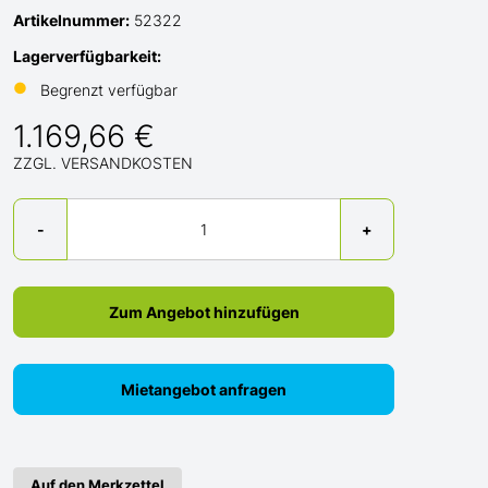
Artikelnummer:
52322
Lagerverfügbarkeit:
●
Begrenzt verfügbar
1.169,66 €
ZZGL. VERSANDKOSTEN
Menge
-
+
Zum Angebot hinzufügen
Mietangebot anfragen
Auf den Merkzettel