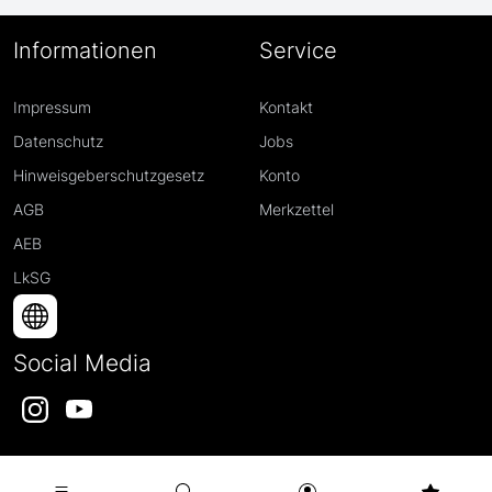
Informationen
Service
Impressum
Kontakt
Datenschutz
Jobs
Hinweisgeberschutzgesetz
Konto
AGB
Merkzettel
AEB
LkSG
Social Media
Instagram
YouTube