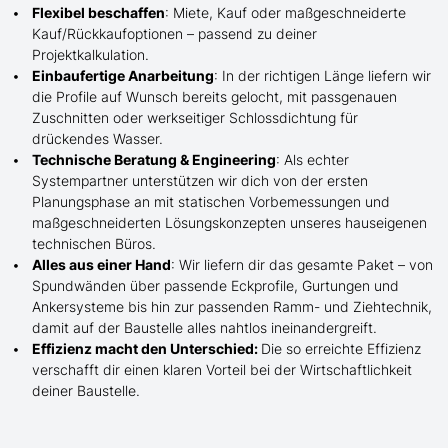
Flexibel beschaffen
: Miete, Kauf oder maßgeschneiderte
Kauf/
Rückkaufoptionen – passend zu deiner
Projektkalkulation.
Einbaufertige Anarbeitung
:
In der richtigen Länge
liefern wir
die Profile
auf Wunsch
bereits gelocht,
mit
passgenauen
Zuschnitten oder werkseitiger Schlossdichtung für
drückendes Wasser.
Technische Beratung & Engineering
: Als echter
Systempartner unterstützen wir dich von der ersten
Planungsphase an mit statischen Vorbemessungen und
maßgeschneiderten Lösungskonzepten unseres hauseigenen
technischen Büros.
Alles aus einer Hand
: Wir liefern dir das gesamte Paket – von
Spundwänden über passende Eckprofile, Gurtungen und
Ankersysteme bis hin zur passenden Ramm- und Ziehtechnik,
damit auf der Baustelle
alles nahtlos ineinandergreift.
Effizienz macht den Unterschied:
Die so erreichte Effizienz
verschafft dir einen klaren Vorteil bei der Wirtschaftlichkeit
deiner Baustelle.