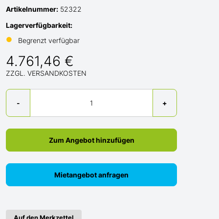
Artikelnummer:
52322
Lagerverfügbarkeit:
●
Begrenzt verfügbar
4.761,46 €
ZZGL. VERSANDKOSTEN
Menge
-
+
Zum Angebot hinzufügen
Mietangebot anfragen
Auf den Merkzettel