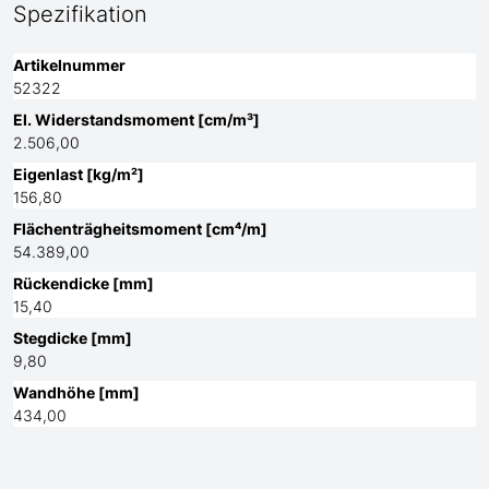
Spezifikation
Artikelnummer
52322
El. Widerstandsmoment [cm/m³]
2.506,00
Eigenlast [kg/m²]
156,80
Flächenträgheitsmoment [cm⁴/m]
54.389,00
Rückendicke [mm]
15,40
Stegdicke [mm]
9,80
Wandhöhe [mm]
434,00