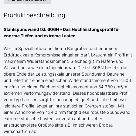
Produktbeschreibung
Stahlspundwand tkL 606N – Das Hochleistungsprofil für
enorme
Tiefen und extreme Lasten
Wer im Spezialtiefbau bei tiefen Baugruben und enormem
Erddruck keine Kompromisse eingehen darf, braucht ein Profil mit
maximalem Widerstandsmoment.
Gleiches gilt im Hafen- und
Wasserbau sowie dem Ingenieurbau.
Die tkL 606N besetzt das
obere Ende der Leistungsskala
unserer Spundwand-
Baureihe
und liefert mit einem elastischen Widerstandsmoment von 2.506
cm³/m und einem Flächenträgheitsmoment von 54.389 cm⁴/m
extremen Verformungswiderstand. Dieses hochbelastbare Profil
vom Typ Larssen
sorgt für unnachgiebige Standsicherheit, wo
leichtere Profile längst an ihre statischen Grenzen stoßen. Mit
einer Wandhöhe von 434,0 mm fängt diese robuste Spundwand
extreme statische Lasten souverän auf und sichert
anspruchsvollste Großprojekte
z.B.
im schweren Erdbau
wirtschaftlich ab.