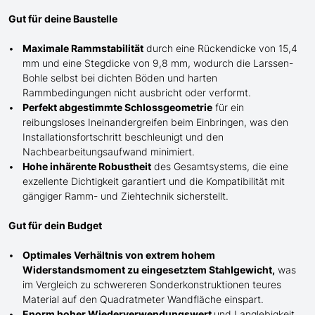
Gut für deine Baustelle
Maximale Rammstabilität
durch eine Rückendicke von 15,4
mm und eine Stegdicke von 9,8 mm, wodurch die Larssen-
Bohle selbst bei dichten Böden und harten
Rammbedingungen nicht ausbricht oder verformt.
Perfekt abgestimmte Schlossgeometrie
für ein
reibungsloses Ineinandergreifen beim Einbringen, was den
Installationsfortschritt beschleunigt und den
Nachbearbeitungsaufwand minimiert.
Hohe inhärente Robustheit
des Gesamtsystems, die eine
exzellente Dichtigkeit garantiert und die Kompatibilität mit
gängiger Ramm- und Ziehtechnik sicherstellt.
Gut für dein Budget
Optimales Verhältnis von extrem hohem
Widerstandsmoment zu eingesetztem Stahlgewicht,
was
im Vergleich zu schwereren Sonderkonstruktionen teures
Material auf den Quadratmeter Wandfläche einspart.
Enorm hoher Wiederverwendungswert
und Langlebigkeit