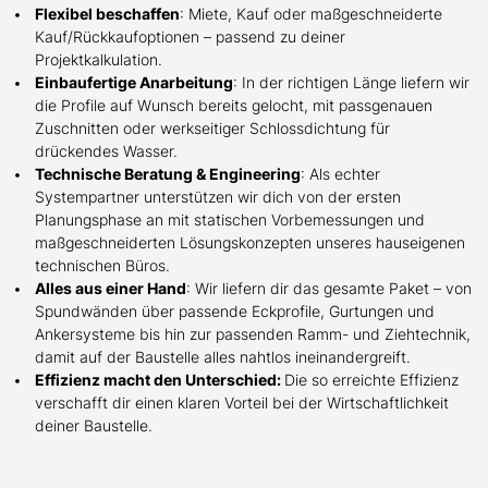
Flexibel beschaffen
: Miete, Kauf oder maßgeschneiderte
Kauf/
Rückkaufoptionen – passend zu deiner
Projektkalkulation.
Einbaufertige Anarbeitung
:
In der richtigen Länge
liefern wir
die Profile
auf Wunsch
bereits gelocht,
mit
passgenauen
Zuschnitten oder werkseitiger Schlossdichtung für
drückendes Wasser.
Technische Beratung & Engineering
: Als echter
Systempartner unterstützen wir dich von der ersten
Planungsphase an mit statischen Vorbemessungen und
maßgeschneiderten Lösungskonzepten unseres hauseigenen
technischen Büros.
Alles aus einer Hand
: Wir liefern dir das gesamte Paket – von
Spundwänden über passende Eckprofile, Gurtungen und
Ankersysteme bis hin zur passenden Ramm- und Ziehtechnik,
damit auf der Baustelle
alles nahtlos ineinandergreift.
Effizienz macht den Unterschied:
Die so erreichte Effizienz
verschafft dir einen klaren Vorteil bei der Wirtschaftlichkeit
deiner Baustelle.