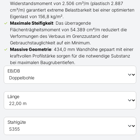
Widerstandsmoment von 2.506 cm³/m (plastisch 2.887
cm³/m) garantiert extreme Belastbarkeit bei einer optimierten
Eigenlast von 156,8 kg/m².
Maximale Steifigkeit
: Das überragende
Flächenträgheitsmoment von 54.389 cm⁴/m reduziert die
Verformungen des Verbaus im Grenzzustand der
Gebrauchstauglichkeit auf ein Minimum.
Massive Geometrie
: 434,0 mm Wandhöhe gepaart mit einer
kraftvollen Profilstärke sorgen für die notwendige Substanz
bei maximalen Baugrubentiefen.
EB/DB
Länge
Stahlgüte