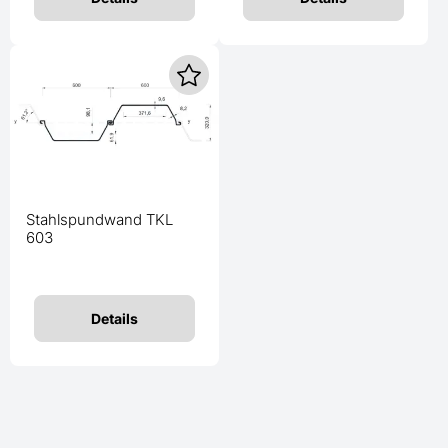
Stahlspundwand TKL
603
Details