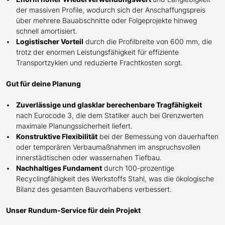
der massiven Profile, wodurch sich der Anschaffungspreis
über mehrere Bauabschnitte oder Folgeprojekte hinweg
schnell amortisiert.
Logistischer Vorteil
durch die Profilbreite von 600 mm, die
trotz der enormen Leistungsfähigkeit für effiziente
Transportzyklen und reduzierte Frachtkosten sorgt.
Gut für deine Planung
Zuverlässige und glasklar berechenbare Tragfähigkeit
nach Eurocode 3, die dem Statiker auch bei Grenzwerten
maximale Planungssicherheit liefert.
Konstruktive Flexibilität
bei der Bemessung von dauerhaften
oder temporären Verbaumaßnahmen im anspruchsvollen
innerstädtischen oder wassernahen Tiefbau.
Nachhaltiges Fundament
durch 100-prozentige
Recyclingfähigkeit des Werkstoffs Stahl, was die ökologische
Bilanz des gesamten Bauvorhabens verbessert.
Unser Rundum-Service für dein Projekt