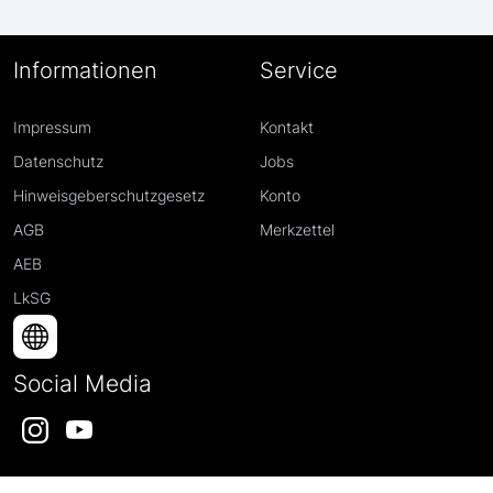
Informationen
Service
Impressum
Kontakt
Datenschutz
Jobs
Hinweisgeberschutzgesetz
Konto
AGB
Merkzettel
AEB
LkSG
Social Media
Instagram
YouTube