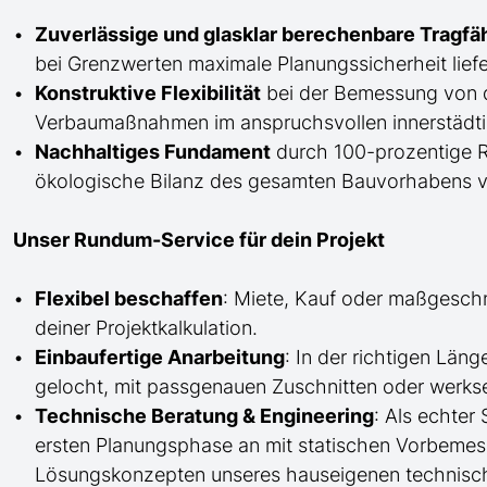
Zuverlässige und glasklar berechenbare Tragfä
bei Grenzwerten maximale Planungssicherheit liefe
Konstruktive Flexibilität
bei der Bemessung von 
Verbaumaßnahmen im anspruchsvollen innerstädti
Nachhaltiges Fundament
durch 100-prozentige Re
ökologische Bilanz des gesamten Bauvorhabens v
Unser Rundum-Service für dein Projekt
Flexibel beschaffen
: Miete, Kauf oder maßgesch
deiner Projektkalkulation.
Einbaufertige Anarbeitung
:
In der richtigen Län
gelocht,
mit
passgenauen Zuschnitten oder werkse
Technische Beratung & Engineering
: Als echter
ersten Planungsphase an mit statischen Vorbem
Lösungskonzepten unseres hauseigenen technisc