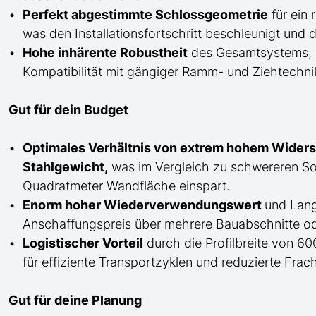
Perfekt abgestimmte Schlossgeometrie
für ein 
was den Installationsfortschritt beschleunigt un
Hohe inhärente Robustheit
des Gesamtsystems, di
Kompatibilität mit gängiger Ramm- und Ziehtechnik 
Gut für dein Budget
Optimales Verhältnis von extrem hohem Wide
Stahlgewicht,
was im Vergleich zu schwereren Son
Quadratmeter Wandfläche einspart.
Enorm hoher Wiederverwendungswert
und Lang
Anschaffungspreis über mehrere Bauabschnitte ode
Logistischer Vorteil
durch die Profilbreite von 60
für effiziente Transportzyklen und reduzierte Frac
Gut für deine Planung