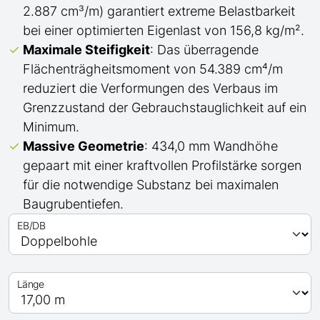
2.887 cm³/m) garantiert extreme Belastbarkeit
bei einer optimierten Eigenlast von 156,8 kg/m².
Maximale Steifigkeit
: Das überragende
Flächenträgheitsmoment von 54.389 cm⁴/m
reduziert die Verformungen des Verbaus im
Grenzzustand der Gebrauchstauglichkeit auf ein
Minimum.
Massive Geometrie
: 434,0 mm Wandhöhe
gepaart mit einer kraftvollen Profilstärke sorgen
für die notwendige Substanz bei maximalen
Baugrubentiefen.
EB/DB
Länge