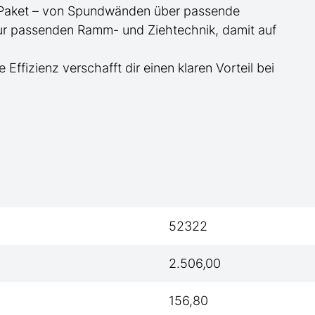
te Paket – von Spundwänden über passende
zur passenden Ramm- und Ziehtechnik, damit auf
e Effizienz verschafft dir einen klaren Vorteil bei
52322
2.506,00
156,80