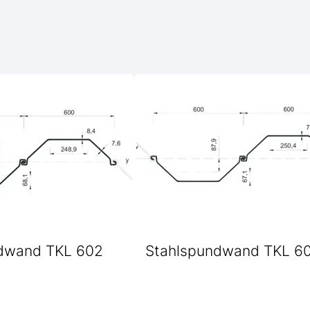
dwand TKL 602
Stahlspundwand TKL 6