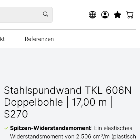
kt
Referenzen
Stahlspundwand TKL 606N
Doppelbohle | 17,00 m |
S270
Spitzen-Widerstandsmoment
: Ein elastisches
Widerstandsmoment von 2.506 cm³/m (plastisch