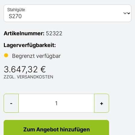
Stahlgüte
Artikelnummer:
52322
Lagerverfügbarkeit:
●
Begrenzt verfügbar
3.647,32 €
ZZGL. VERSANDKOSTEN
Menge
-
+
Zum Angebot hinzufügen