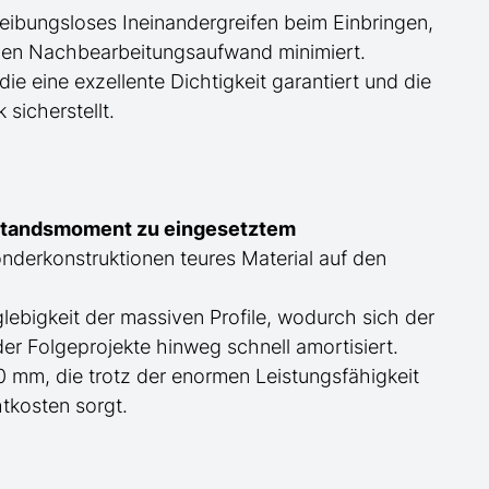
reibungsloses Ineinandergreifen beim Einbringen,
d den Nachbearbeitungsaufwand minimiert.
e eine exzellente Dichtigkeit garantiert und die
sicherstellt.
rstandsmoment zu eingesetztem
derkonstruktionen teures Material auf den
lebigkeit der massiven Profile, wodurch sich der
r Folgeprojekte hinweg schnell amortisiert.
0 mm, die trotz der enormen Leistungsfähigkeit
htkosten sorgt.