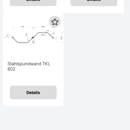
Stahlspundwand TKL
602
Details