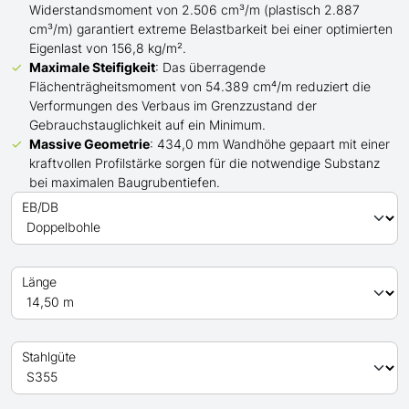
Widerstandsmoment von 2.506 cm³/m (plastisch 2.887
cm³/m) garantiert extreme Belastbarkeit bei einer optimierten
Eigenlast von 156,8 kg/m².
Maximale Steifigkeit
: Das überragende
Flächenträgheitsmoment von 54.389 cm⁴/m reduziert die
Verformungen des Verbaus im Grenzzustand der
Gebrauchstauglichkeit auf ein Minimum.
Massive Geometrie
: 434,0 mm Wandhöhe gepaart mit einer
kraftvollen Profilstärke sorgen für die notwendige Substanz
bei maximalen Baugrubentiefen.
EB/DB
Länge
Stahlgüte