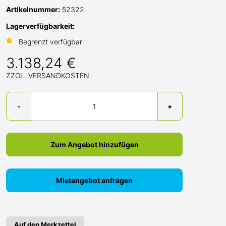
Artikelnummer:
52322
Lagerverfügbarkeit:
●
Begrenzt verfügbar
3.138,24 €
ZZGL. VERSANDKOSTEN
Menge
-
+
Zum Angebot hinzufügen
Mietangebot anfragen
Auf den Merkzettel