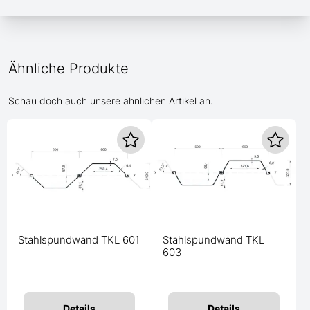
Ähnliche Produkte
Schau doch auch unsere ähnlichen Artikel an.
Stahlspundwand TKL 601
Stahlspundwand TKL
603
Details
Details