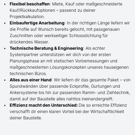
Flexibel beschaffen
: Miete, Kauf oder maßgeschneiderte
Kauf/
Rückkaufoptionen – passend zu deiner
Projektkalkulation.
Einbaufertige Anarbeitung
:
In der richtigen Länge
liefern wir
die Profile
auf Wunsch
bereits gelocht,
mit
passgenauen
Zuschnitten oder werkseitiger Schlossdichtung für
drückendes Wasser.
Technische Beratung & Engineering
: Als echter
Systempartner unterstützen wir dich von der ersten
Planungsphase an mit statischen Vorbemessungen und
maßgeschneiderten Lösungskonzepten unseres hauseigenen
technischen Büros.
Alles aus einer Hand
: Wir liefern dir das gesamte Paket – von
Spundwänden über passende Eckprofile, Gurtungen und
Ankersysteme bis hin zur passenden Ramm- und Ziehtechnik,
damit auf der Baustelle
alles nahtlos ineinandergreift.
Effizienz macht den Unterschied:
Die so erreichte Effizienz
verschafft dir einen klaren Vorteil bei der Wirtschaftlichkeit
deiner Baustelle.