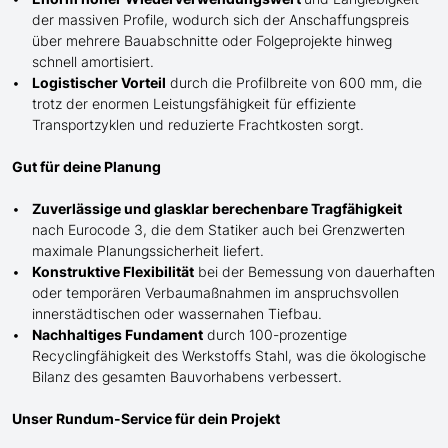
der massiven Profile, wodurch sich der Anschaffungspreis
über mehrere Bauabschnitte oder Folgeprojekte hinweg
schnell amortisiert.
Logistischer Vorteil
durch die Profilbreite von 600 mm, die
trotz der enormen Leistungsfähigkeit für effiziente
Transportzyklen und reduzierte Frachtkosten sorgt.
Gut für deine Planung
Zuverlässige und glasklar berechenbare Tragfähigkeit
nach Eurocode 3, die dem Statiker auch bei Grenzwerten
maximale Planungssicherheit liefert.
Konstruktive Flexibilität
bei der Bemessung von dauerhaften
oder temporären Verbaumaßnahmen im anspruchsvollen
innerstädtischen oder wassernahen Tiefbau.
Nachhaltiges Fundament
durch 100-prozentige
Recyclingfähigkeit des Werkstoffs Stahl, was die ökologische
Bilanz des gesamten Bauvorhabens verbessert.
Unser Rundum-Service für dein Projekt