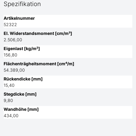
Spezifikation
Artikelnummer
52322
El. Widerstandsmoment [cm/m³]
2.506,00
Eigenlast [kg/m²]
156,80
Flächenträgheitsmoment [cm⁴/m]
54.389,00
Rückendicke [mm]
15,40
Stegdicke [mm]
9,80
Wandhöhe [mm]
434,00