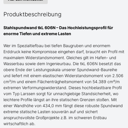
Produktbeschreibung
Stahlspundwand tkL 606N – Das Hochleistungsprofil für
enorme
Tiefen und extreme Lasten
Wer im Spezialtiefbau bei tiefen Baugruben und enormem
Erddruck keine Kompromisse eingehen darf, braucht ein Profil mit
maximalem Widerstandsmoment.
Gleiches gilt im Hafen- und
Wasserbau sowie dem Ingenieurbau.
Die tkL 606N besetzt das
obere Ende der Leistungsskala
unserer Spundwand-
Baureihe
und liefert mit einem elastischen Widerstandsmoment von 2.506
cm³/m und einem Flächenträgheitsmoment von 54.389 cm⁴/m
extremen Verformungswiderstand. Dieses hochbelastbare Profil
vom Typ Larssen
sorgt für unnachgiebige Standsicherheit, wo
leichtere Profile längst an ihre statischen Grenzen stoßen. Mit
einer Wandhöhe von 434,0 mm fängt diese robuste Spundwand
extreme statische Lasten souverän auf und sichert
anspruchsvollste Großprojekte
z.B.
im schweren Erdbau
wirtschaftlich ab.