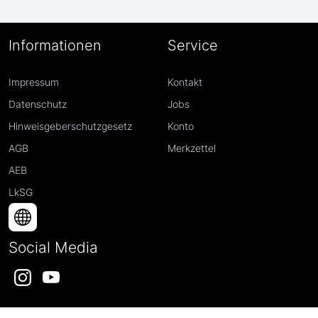
Informationen
Service
Impressum
Kontakt
Datenschutz
Jobs
Hinweisgeberschutzgesetz
Konto
AGB
Merkzettel
AEB
LkSG
Social Media
Instagram
YouTube