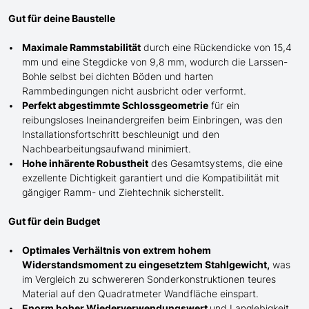
Gut für deine Baustelle
Maximale Rammstabilität
durch eine Rückendicke von 15,4
mm und eine Stegdicke von 9,8 mm, wodurch die Larssen-
Bohle selbst bei dichten Böden und harten
Rammbedingungen nicht ausbricht oder verformt.
Perfekt abgestimmte Schlossgeometrie
für ein
reibungsloses Ineinandergreifen beim Einbringen, was den
Installationsfortschritt beschleunigt und den
Nachbearbeitungsaufwand minimiert.
Hohe inhärente Robustheit
des Gesamtsystems, die eine
exzellente Dichtigkeit garantiert und die Kompatibilität mit
gängiger Ramm- und Ziehtechnik sicherstellt.
Gut für dein Budget
Optimales Verhältnis von extrem hohem
Widerstandsmoment zu eingesetztem Stahlgewicht,
was
im Vergleich zu schwereren Sonderkonstruktionen teures
Material auf den Quadratmeter Wandfläche einspart.
Enorm hoher Wiederverwendungswert
und Langlebigkeit