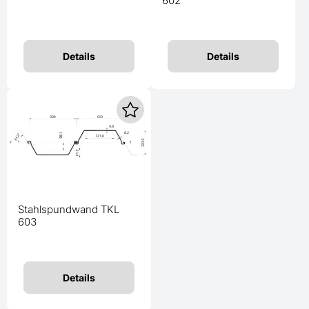
602
Details
Details
Stahlspundwand TKL
603
Details