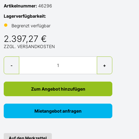
Artikelnummer:
46296
Lagerverfügbarkeit:
●
Begrenzt verfügbar
2.397,27 €
ZZGL. VERSANDKOSTEN
Menge
-
+
Zum Angebot hinzufügen
Mietangebot anfragen
Auf den Merkzettel