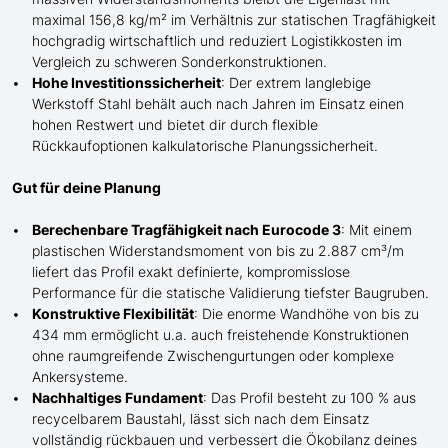
maximal 156,8 kg/m² im Verhältnis zur statischen Tragfähigkeit
hochgradig wirtschaftlich und reduziert Logistikkosten im
Vergleich zu schweren Sonderkonstruktionen.
Hohe Investitionssicherheit
: Der extrem langlebige
Werkstoff Stahl behält auch nach Jahren im Einsatz einen
hohen Restwert und bietet dir durch flexible
Rückkaufoptionen kalkulatorische Planungssicherheit.
Gut für deine Planung
Berechenbare Tragfähigkeit nach Eurocode 3
: Mit einem
plastischen Widerstandsmoment von bis zu 2.887 cm³/m
liefert das Profil exakt definierte, kompromisslose
Performance für die statische Validierung tiefster Baugruben.
Konstruktive Flexibilität
: Die enorme Wandhöhe von bis zu
434 mm ermöglicht
u.a. auch
freistehende Konstruktionen
ohne raumgreifende Zwischengurtungen oder komplexe
Ankersysteme.
Nachhaltiges Fundament
: Das Profil besteht zu 100 % aus
recycelbarem Baustahl, lässt sich nach dem Einsatz
vollständig rückbauen und verbessert die Ökobilanz deines