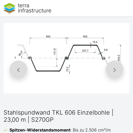
Stahlspundwand TKL 606 Einzelbohle |
23,00 m | S270GP
Spitzen-Widerstandsmoment
: Bis zu 2.506 cm³/m