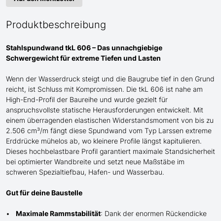
Produktbeschreibung
Stahlspundwand tkL 606 – Das unnachgiebige
Schwergewicht für
extreme
Tiefen und Lasten
Wenn der Wasserdruck steigt und die Baugrube tief in den Grund
reicht, ist Schluss mit Kompromissen. Die tkL 606 ist
nahe am
High-End-Profil der Baureihe und wurde gezielt für
anspruchsvollste statische Herausforderungen entwickelt. Mit
einem überragenden elastischen Widerstandsmoment von bis zu
2.506 cm³/m fängt diese Spundwand
vom Typ Larssen
extreme
Erddrücke mühelos ab, wo kleinere Profile längst kapitulieren.
Dieses hochbelastbare Profil garantiert maximale Standsicherheit
bei optimierter Wandbreite und setzt neue Maßstäbe im
schweren Spezialtiefbau
, Hafen- und Wasserbau
.
Gut für deine Baustelle
Maximale Rammstabilität
: Dank der enormen Rückendicke