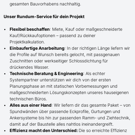
gesamten Bauvorhabens nachhaltig.
Unser Rundum-Service für dein Projekt
Flexibel beschaffen
: Miete, Kauf oder maßgeschneiderte
Kauf/
Rückkaufoptionen – passend zu deiner
Projektkalkulation.
Einbaufertige Anarbeitung
:
In der richtigen Länge
liefern wir
die Profile
auf Wunsch
bereits gelocht,
mit
passgenauen
Zuschnitten oder werkseitiger Schlossdichtung für
drückendes Wasser.
Technische Beratung & Engineering
: Als echter
Systempartner unterstützen wir dich von der ersten
Planungsphase an mit statischen Vorbemessungen und
maßgeschneiderten Lösungskonzepten unseres hauseigenen
technischen Büros.
Alles aus einer Hand
: Wir liefern dir das gesamte Paket – von
Spundwänden über passende Eckprofile, Gurtungen und
Ankersysteme bis hin zur passenden Ramm- und Ziehtechnik,
damit auf der Baustelle
alles nahtlos ineinandergreift.
Effizienz macht den Unterschied:
Die so erreichte Effizienz