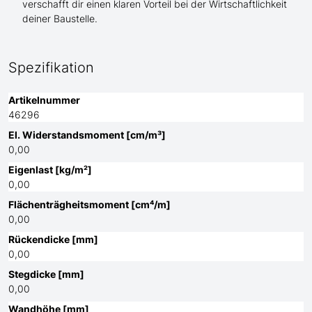
verschafft dir einen klaren Vorteil bei der Wirtschaftlichkeit
deiner Baustelle.
Spezifikation
Artikelnummer
46296
El. Widerstandsmoment [cm/m³]
0,00
Eigenlast [kg/m²]
0,00
Flächenträgheitsmoment [cm⁴/m]
0,00
Rückendicke [mm]
0,00
Stegdicke [mm]
0,00
Wandhöhe [mm]