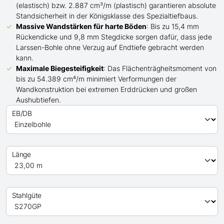
(elastisch) bzw. 2.887 cm³/m (plastisch) garantieren absolute
Standsicherheit in der Königsklasse des Spezialtiefbaus.
Massive Wandstärken für harte Böden
: Bis zu 15,4 mm
Rückendicke und 9,8 mm Stegdicke sorgen dafür, dass jede
Larssen-Bohle ohne Verzug auf Endtiefe gebracht werden
kann.
Maximale Biegesteifigkeit
: Das Flächenträgheitsmoment von
bis zu 54.389 cm⁴/m minimiert Verformungen der
Wandkonstruktion bei extremen Erddrücken und großen
Aushubtiefen.
EB/DB
Länge
Stahlgüte