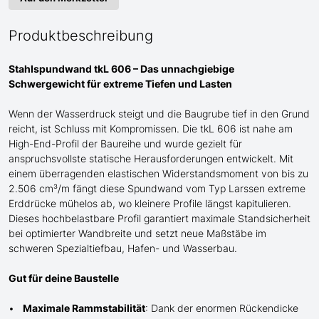
Produktbeschreibung
Stahlspundwand tkL 606 – Das unnachgiebige
Schwergewicht für
extreme
Tiefen und Lasten
Wenn der Wasserdruck steigt und die Baugrube tief in den Grund
reicht, ist Schluss mit Kompromissen. Die tkL 606 ist
nahe am
High-End-Profil der Baureihe und wurde gezielt für
anspruchsvollste statische Herausforderungen entwickelt. Mit
einem überragenden elastischen Widerstandsmoment von bis zu
2.506 cm³/m fängt diese Spundwand
vom Typ Larssen
extreme
Erddrücke mühelos ab, wo kleinere Profile längst kapitulieren.
Dieses hochbelastbare Profil garantiert maximale Standsicherheit
bei optimierter Wandbreite und setzt neue Maßstäbe im
schweren Spezialtiefbau
, Hafen- und Wasserbau
.
Gut für deine Baustelle
Maximale Rammstabilität
: Dank der enormen Rückendicke