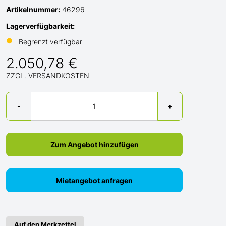
Artikelnummer:
46296
Lagerverfügbarkeit:
●
Begrenzt verfügbar
2.050,78 €
ZZGL. VERSANDKOSTEN
Menge
-
+
Zum Angebot hinzufügen
Mietangebot anfragen
Auf den Merkzettel