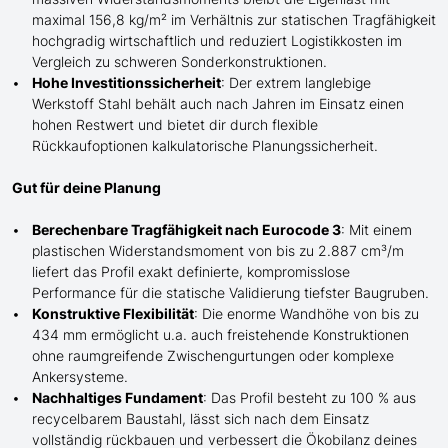
maximal 156,8 kg/m² im Verhältnis zur statischen Tragfähigkeit
hochgradig wirtschaftlich und reduziert Logistikkosten im
Vergleich zu schweren Sonderkonstruktionen.
Hohe Investitionssicherheit
: Der extrem langlebige
Werkstoff Stahl behält auch nach Jahren im Einsatz einen
hohen Restwert und bietet dir durch flexible
Rückkaufoptionen kalkulatorische Planungssicherheit.
Gut für deine Planung
Berechenbare Tragfähigkeit nach Eurocode 3
: Mit einem
plastischen Widerstandsmoment von bis zu 2.887 cm³/m
liefert das Profil exakt definierte, kompromisslose
Performance für die statische Validierung tiefster Baugruben.
Konstruktive Flexibilität
: Die enorme Wandhöhe von bis zu
434 mm ermöglicht
u.a. auch
freistehende Konstruktionen
ohne raumgreifende Zwischengurtungen oder komplexe
Ankersysteme.
Nachhaltiges Fundament
: Das Profil besteht zu 100 % aus
recycelbarem Baustahl, lässt sich nach dem Einsatz
vollständig rückbauen und verbessert die Ökobilanz deines