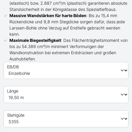
(elastisch) bzw. 2.887 cm³/m (plastisch) garantieren absolute
Standsicherheit in der Königsklasse des Spezialtiefbaus.
Massive Wandstärken für harte Böden
: Bis zu 15,4 mm
Rückendicke und 9,8 mm Stegdicke sorgen dafür, dass jede
Larssen-Bohle ohne Verzug auf Endtiefe gebracht werden
kann.
Maximale Biegesteifigkeit
: Das Flächenträgheitsmoment von
bis zu 54.389 cm⁴/m minimiert Verformungen der
Wandkonstruktion bei extremen Erddrücken und großen
Aushubtiefen.
EB/DB
Länge
Stahlgüte