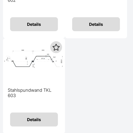
602
Details
Details
Stahlspundwand TKL
603
Details