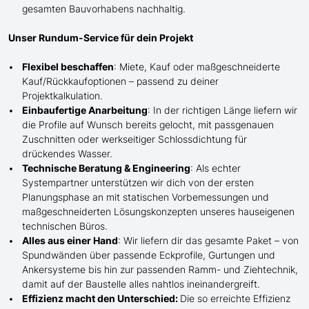
gesamten Bauvorhabens nachhaltig.
Unser Rundum-Service für dein Projekt
Flexibel beschaffen
: Miete, Kauf oder maßgeschneiderte
Kauf/
Rückkaufoptionen – passend zu deiner
Projektkalkulation.
Einbaufertige Anarbeitung
:
In der richtigen Länge
liefern wir
die Profile
auf Wunsch
bereits gelocht,
mit
passgenauen
Zuschnitten oder werkseitiger Schlossdichtung für
drückendes Wasser.
Technische Beratung & Engineering
: Als echter
Systempartner unterstützen wir dich von der ersten
Planungsphase an mit statischen Vorbemessungen und
maßgeschneiderten Lösungskonzepten unseres hauseigenen
technischen Büros.
Alles aus einer Hand
: Wir liefern dir das gesamte Paket – von
Spundwänden über passende Eckprofile, Gurtungen und
Ankersysteme bis hin zur passenden Ramm- und Ziehtechnik,
damit auf der Baustelle
alles nahtlos ineinandergreift.
Effizienz macht den Unterschied:
Die so erreichte Effizienz