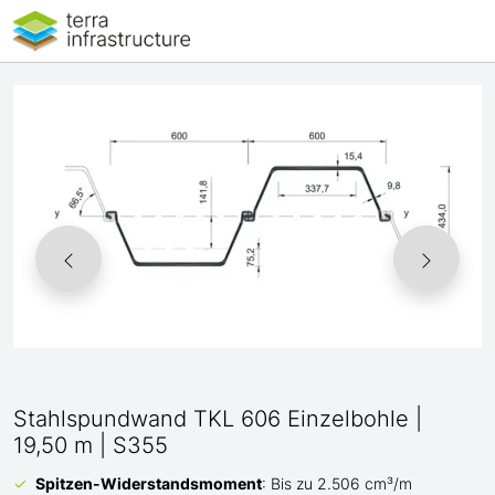
Stahlspundwand TKL 606 Einzelbohle |
19,50 m | S355
Spitzen-Widerstandsmoment
: Bis zu 2.506 cm³/m