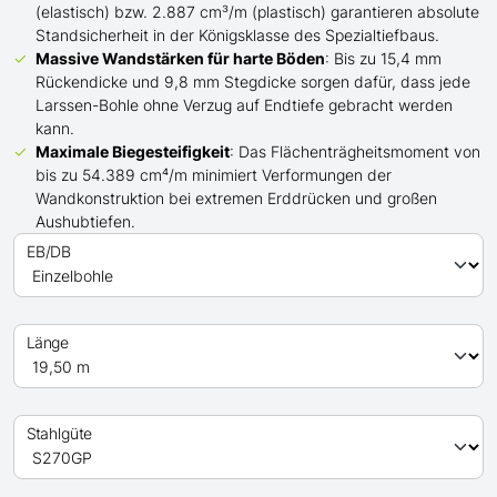
(elastisch) bzw. 2.887 cm³/m (plastisch) garantieren absolute
Standsicherheit in der Königsklasse des Spezialtiefbaus.
Massive Wandstärken für harte Böden
: Bis zu 15,4 mm
Rückendicke und 9,8 mm Stegdicke sorgen dafür, dass jede
Larssen-Bohle ohne Verzug auf Endtiefe gebracht werden
kann.
Maximale Biegesteifigkeit
: Das Flächenträgheitsmoment von
bis zu 54.389 cm⁴/m minimiert Verformungen der
Wandkonstruktion bei extremen Erddrücken und großen
Aushubtiefen.
EB/DB
Länge
Stahlgüte