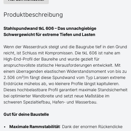
Produktbeschreibung
Stahlspundwand tkL 606 – Das unnachgiebige
Schwergewicht für
extreme
Tiefen und Lasten
Wenn der Wasserdruck steigt und die Baugrube tief in den Grund
reicht, ist Schluss mit Kompromissen. Die tkL 606 ist
nahe am
High-End-Profil der Baureihe und wurde gezielt für
anspruchsvollste statische Herausforderungen entwickelt. Mit
einem überragenden elastischen Widerstandsmoment von bis zu
2.506 cm³/m fängt diese Spundwand
vom Typ Larssen
extreme
Erddrücke mühelos ab, wo kleinere Profile längst kapitulieren.
Dieses hochbelastbare Profil garantiert maximale Standsicherheit
bei optimierter Wandbreite und setzt neue Maßstäbe im
schweren Spezialtiefbau
, Hafen- und Wasserbau
.
Gut für deine Baustelle
Maximale Rammstabilität
: Dank der enormen Rückendicke