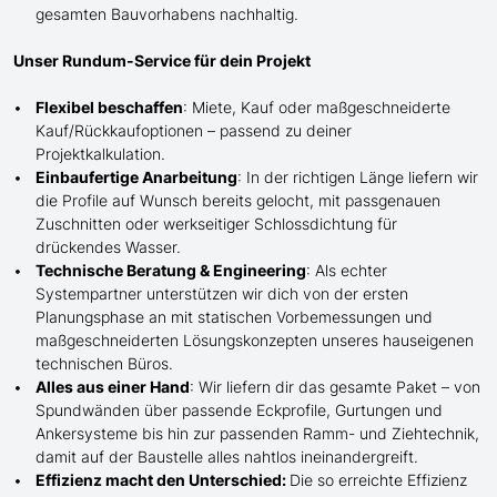
gesamten Bauvorhabens nachhaltig.
Unser Rundum-Service für dein Projekt
Flexibel beschaffen
: Miete, Kauf oder maßgeschneiderte
Kauf/
Rückkaufoptionen – passend zu deiner
Projektkalkulation.
Einbaufertige Anarbeitung
:
In der richtigen Länge
liefern wir
die Profile
auf Wunsch
bereits gelocht,
mit
passgenauen
Zuschnitten oder werkseitiger Schlossdichtung für
drückendes Wasser.
Technische Beratung & Engineering
: Als echter
Systempartner unterstützen wir dich von der ersten
Planungsphase an mit statischen Vorbemessungen und
maßgeschneiderten Lösungskonzepten unseres hauseigenen
technischen Büros.
Alles aus einer Hand
: Wir liefern dir das gesamte Paket – von
Spundwänden über passende Eckprofile, Gurtungen und
Ankersysteme bis hin zur passenden Ramm- und Ziehtechnik,
damit auf der Baustelle
alles nahtlos ineinandergreift.
Effizienz macht den Unterschied:
Die so erreichte Effizienz