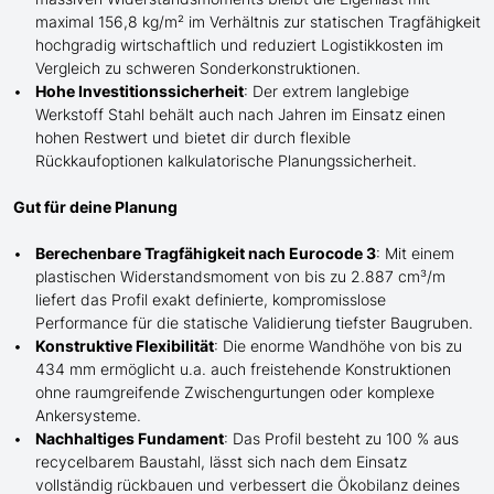
maximal 156,8 kg/m² im Verhältnis zur statischen Tragfähigkeit
hochgradig wirtschaftlich und reduziert Logistikkosten im
Vergleich zu schweren Sonderkonstruktionen.
Hohe Investitionssicherheit
: Der extrem langlebige
Werkstoff Stahl behält auch nach Jahren im Einsatz einen
hohen Restwert und bietet dir durch flexible
Rückkaufoptionen kalkulatorische Planungssicherheit.
Gut für deine Planung
Berechenbare Tragfähigkeit nach Eurocode 3
: Mit einem
plastischen Widerstandsmoment von bis zu 2.887 cm³/m
liefert das Profil exakt definierte, kompromisslose
Performance für die statische Validierung tiefster Baugruben.
Konstruktive Flexibilität
: Die enorme Wandhöhe von bis zu
434 mm ermöglicht
u.a. auch
freistehende Konstruktionen
ohne raumgreifende Zwischengurtungen oder komplexe
Ankersysteme.
Nachhaltiges Fundament
: Das Profil besteht zu 100 % aus
recycelbarem Baustahl, lässt sich nach dem Einsatz
vollständig rückbauen und verbessert die Ökobilanz deines