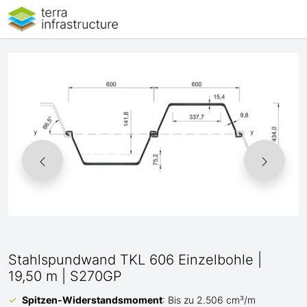
Stahlspundwand TKL 606 Einzelbohle |
19,50 m | S270GP
Spitzen-Widerstandsmoment
: Bis zu 2.506 cm³/m