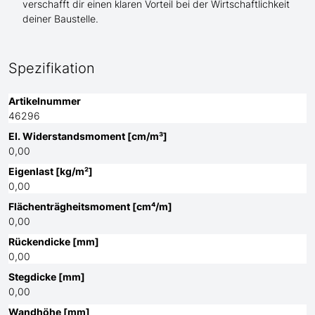
verschafft dir einen klaren Vorteil bei der Wirtschaftlichkeit
deiner Baustelle.
Spezifikation
Artikelnummer
46296
El. Widerstandsmoment [cm/m³]
0,00
Eigenlast [kg/m²]
0,00
Flächenträgheitsmoment [cm⁴/m]
0,00
Rückendicke [mm]
0,00
Stegdicke [mm]
0,00
Wandhöhe [mm]