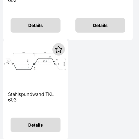
602
Details
Details
Stahlspundwand TKL
603
Details