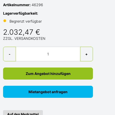
Artikelnummer:
46296
Lagerverfügbarkeit:
●
Begrenzt verfügbar
2.032,47 €
ZZGL. VERSANDKOSTEN
Menge
-
+
Zum Angebot hinzufügen
Mietangebot anfragen
Auf den Merkzettel