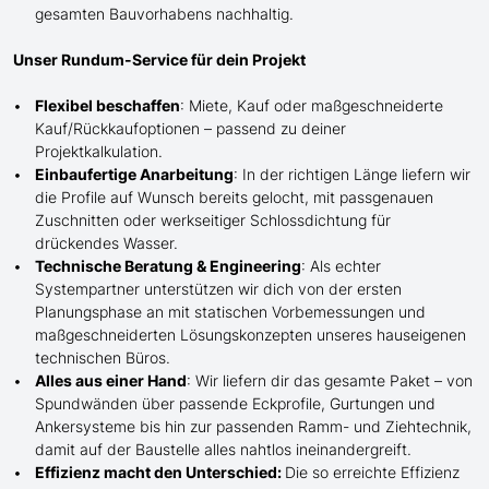
gesamten Bauvorhabens nachhaltig.
Unser Rundum-Service für dein Projekt
Flexibel beschaffen
: Miete, Kauf oder maßgeschneiderte
Kauf/
Rückkaufoptionen – passend zu deiner
Projektkalkulation.
Einbaufertige Anarbeitung
:
In der richtigen Länge
liefern wir
die Profile
auf Wunsch
bereits gelocht,
mit
passgenauen
Zuschnitten oder werkseitiger Schlossdichtung für
drückendes Wasser.
Technische Beratung & Engineering
: Als echter
Systempartner unterstützen wir dich von der ersten
Planungsphase an mit statischen Vorbemessungen und
maßgeschneiderten Lösungskonzepten unseres hauseigenen
technischen Büros.
Alles aus einer Hand
: Wir liefern dir das gesamte Paket – von
Spundwänden über passende Eckprofile, Gurtungen und
Ankersysteme bis hin zur passenden Ramm- und Ziehtechnik,
damit auf der Baustelle
alles nahtlos ineinandergreift.
Effizienz macht den Unterschied:
Die so erreichte Effizienz