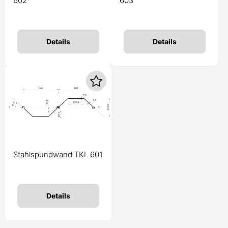
602
603
Details
Details
Stahlspundwand TKL 601
Details