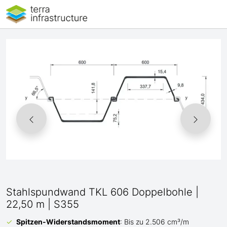
Stahlspundwand TKL 606 Doppelbohle |
22,50 m | S355
Spitzen-Widerstandsmoment
: Bis zu 2.506 cm³/m