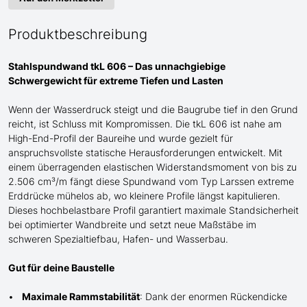
Produktbeschreibung
Stahlspundwand tkL 606 – Das unnachgiebige
Schwergewicht für
extreme
Tiefen und Lasten
Wenn der Wasserdruck steigt und die Baugrube tief in den Grund
reicht, ist Schluss mit Kompromissen. Die tkL 606 ist
nahe am
High-End-Profil der Baureihe und wurde gezielt für
anspruchsvollste statische Herausforderungen entwickelt. Mit
einem überragenden elastischen Widerstandsmoment von bis zu
2.506 cm³/m fängt diese Spundwand
vom Typ Larssen
extreme
Erddrücke mühelos ab, wo kleinere Profile längst kapitulieren.
Dieses hochbelastbare Profil garantiert maximale Standsicherheit
bei optimierter Wandbreite und setzt neue Maßstäbe im
schweren Spezialtiefbau
, Hafen- und Wasserbau
.
Gut für deine Baustelle
Maximale Rammstabilität
: Dank der enormen Rückendicke