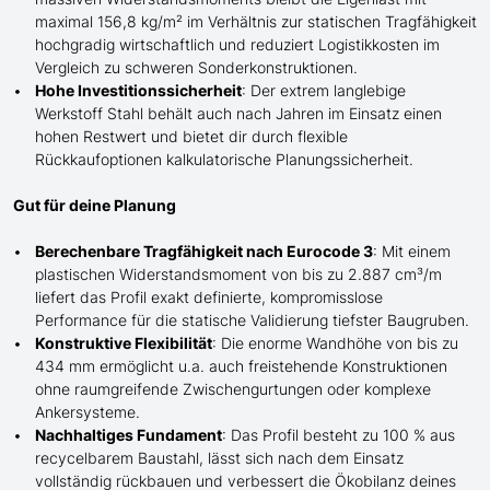
maximal 156,8 kg/m² im Verhältnis zur statischen Tragfähigkeit
hochgradig wirtschaftlich und reduziert Logistikkosten im
Vergleich zu schweren Sonderkonstruktionen.
Hohe Investitionssicherheit
: Der extrem langlebige
Werkstoff Stahl behält auch nach Jahren im Einsatz einen
hohen Restwert und bietet dir durch flexible
Rückkaufoptionen kalkulatorische Planungssicherheit.
Gut für deine Planung
Berechenbare Tragfähigkeit nach Eurocode 3
: Mit einem
plastischen Widerstandsmoment von bis zu 2.887 cm³/m
liefert das Profil exakt definierte, kompromisslose
Performance für die statische Validierung tiefster Baugruben.
Konstruktive Flexibilität
: Die enorme Wandhöhe von bis zu
434 mm ermöglicht
u.a. auch
freistehende Konstruktionen
ohne raumgreifende Zwischengurtungen oder komplexe
Ankersysteme.
Nachhaltiges Fundament
: Das Profil besteht zu 100 % aus
recycelbarem Baustahl, lässt sich nach dem Einsatz
vollständig rückbauen und verbessert die Ökobilanz deines