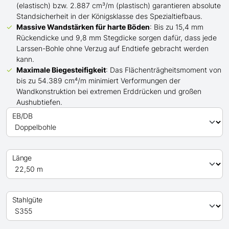
(elastisch) bzw. 2.887 cm³/m (plastisch) garantieren absolute
Standsicherheit in der Königsklasse des Spezialtiefbaus.
Massive Wandstärken für harte Böden
: Bis zu 15,4 mm
Rückendicke und 9,8 mm Stegdicke sorgen dafür, dass jede
Larssen-Bohle ohne Verzug auf Endtiefe gebracht werden
kann.
Maximale Biegesteifigkeit
: Das Flächenträgheitsmoment von
bis zu 54.389 cm⁴/m minimiert Verformungen der
Wandkonstruktion bei extremen Erddrücken und großen
Aushubtiefen.
EB/DB
Länge
Stahlgüte