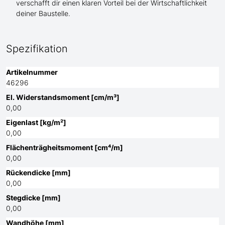
verschafft dir einen klaren Vorteil bei der Wirtschaftlichkeit
deiner Baustelle.
Spezifikation
Artikelnummer
46296
El. Widerstandsmoment [cm/m³]
0,00
Eigenlast [kg/m²]
0,00
Flächenträgheitsmoment [cm⁴/m]
0,00
Rückendicke [mm]
0,00
Stegdicke [mm]
0,00
Wandhöhe [mm]