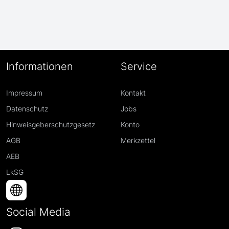
Informationen
Service
Impressum
Kontakt
Datenschutz
Jobs
Hinweisgeberschutzgesetz
Konto
AGB
Merkzettel
AEB
LkSG
Social Media