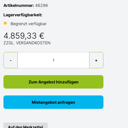
Artikelnummer:
46296
Lagerverfügbarkeit:
●
Begrenzt verfügbar
4.859,33 €
ZZGL. VERSANDKOSTEN
Menge
-
+
Zum Angebot hinzufügen
Mietangebot anfragen
Auf den Merkzettel