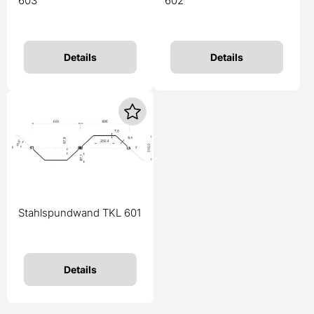
603
602
Details
Details
Stahlspundwand TKL 601
Details