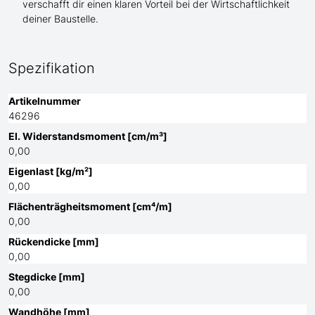
verschafft dir einen klaren Vorteil bei der Wirtschaftlichkeit
deiner Baustelle.
Spezifikation
Artikelnummer
46296
El. Widerstandsmoment [cm/m³]
0,00
Eigenlast [kg/m²]
0,00
Flächenträgheitsmoment [cm⁴/m]
0,00
Rückendicke [mm]
0,00
Stegdicke [mm]
0,00
Wandhöhe [mm]