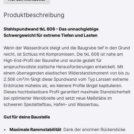
Produktbeschreibung
Stahlspundwand tkL 606 – Das unnachgiebige
Schwergewicht für
extreme
Tiefen und Lasten
Wenn der Wasserdruck steigt und die Baugrube tief in den Grund
reicht, ist Schluss mit Kompromissen. Die tkL 606 ist
nahe am
High-End-Profil der Baureihe und wurde gezielt für
anspruchsvollste statische Herausforderungen entwickelt. Mit
einem überragenden elastischen Widerstandsmoment von bis zu
2.506 cm³/m fängt diese Spundwand
vom Typ Larssen
extreme
Erddrücke mühelos ab, wo kleinere Profile längst kapitulieren.
Dieses hochbelastbare Profil garantiert maximale Standsicherheit
bei optimierter Wandbreite und setzt neue Maßstäbe im
schweren Spezialtiefbau
, Hafen- und Wasserbau
.
Gut für deine Baustelle
Maximale Rammstabilität
: Dank der enormen Rückendicke