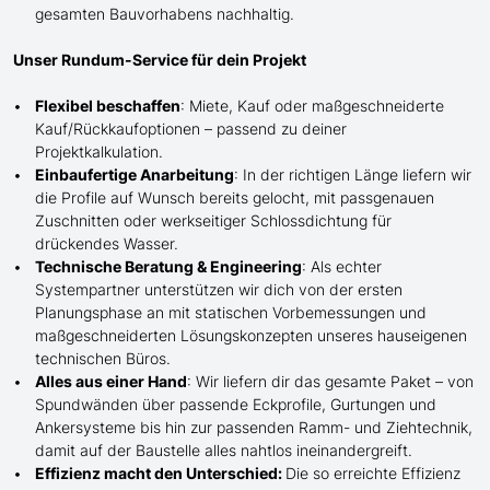
gesamten Bauvorhabens nachhaltig.
Unser Rundum-Service für dein Projekt
Flexibel beschaffen
: Miete, Kauf oder maßgeschneiderte
Kauf/
Rückkaufoptionen – passend zu deiner
Projektkalkulation.
Einbaufertige Anarbeitung
:
In der richtigen Länge
liefern wir
die Profile
auf Wunsch
bereits gelocht,
mit
passgenauen
Zuschnitten oder werkseitiger Schlossdichtung für
drückendes Wasser.
Technische Beratung & Engineering
: Als echter
Systempartner unterstützen wir dich von der ersten
Planungsphase an mit statischen Vorbemessungen und
maßgeschneiderten Lösungskonzepten unseres hauseigenen
technischen Büros.
Alles aus einer Hand
: Wir liefern dir das gesamte Paket – von
Spundwänden über passende Eckprofile, Gurtungen und
Ankersysteme bis hin zur passenden Ramm- und Ziehtechnik,
damit auf der Baustelle
alles nahtlos ineinandergreift.
Effizienz macht den Unterschied:
Die so erreichte Effizienz