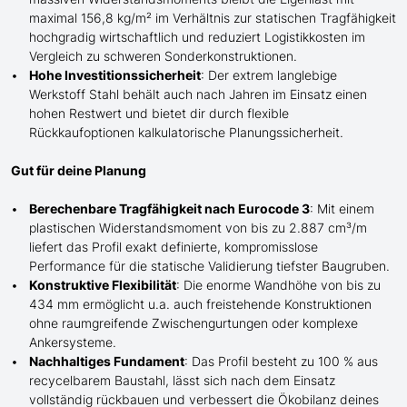
maximal 156,8 kg/m² im Verhältnis zur statischen Tragfähigkeit
hochgradig wirtschaftlich und reduziert Logistikkosten im
Vergleich zu schweren Sonderkonstruktionen.
Hohe Investitionssicherheit
: Der extrem langlebige
Werkstoff Stahl behält auch nach Jahren im Einsatz einen
hohen Restwert und bietet dir durch flexible
Rückkaufoptionen kalkulatorische Planungssicherheit.
Gut für deine Planung
Berechenbare Tragfähigkeit nach Eurocode 3
: Mit einem
plastischen Widerstandsmoment von bis zu 2.887 cm³/m
liefert das Profil exakt definierte, kompromisslose
Performance für die statische Validierung tiefster Baugruben.
Konstruktive Flexibilität
: Die enorme Wandhöhe von bis zu
434 mm ermöglicht
u.a. auch
freistehende Konstruktionen
ohne raumgreifende Zwischengurtungen oder komplexe
Ankersysteme.
Nachhaltiges Fundament
: Das Profil besteht zu 100 % aus
recycelbarem Baustahl, lässt sich nach dem Einsatz
vollständig rückbauen und verbessert die Ökobilanz deines