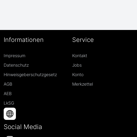
Informationen
Service
Impressum
Kontakt
Datenschutz
Jobs
Hinweisgeberschutzgesetz
Konto
AGB
Merkzettel
AEB
LkSG
Social Media