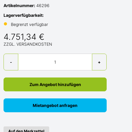
Artikelnummer:
46296
Lagerverfügbarkeit:
●
Begrenzt verfügbar
4.751,34 €
ZZGL. VERSANDKOSTEN
Menge
-
+
Zum Angebot hinzufügen
Mietangebot anfragen
Auf den Merkzettel