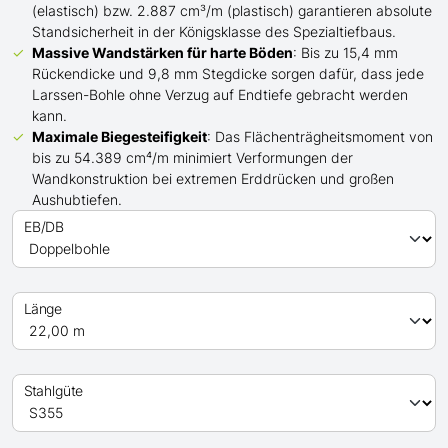
(elastisch) bzw. 2.887 cm³/m (plastisch) garantieren absolute
Standsicherheit in der Königsklasse des Spezialtiefbaus.
Massive Wandstärken für harte Böden
: Bis zu 15,4 mm
Rückendicke und 9,8 mm Stegdicke sorgen dafür, dass jede
Larssen-Bohle ohne Verzug auf Endtiefe gebracht werden
kann.
Maximale Biegesteifigkeit
: Das Flächenträgheitsmoment von
bis zu 54.389 cm⁴/m minimiert Verformungen der
Wandkonstruktion bei extremen Erddrücken und großen
Aushubtiefen.
EB/DB
Länge
Stahlgüte