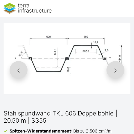
Stahlspundwand TKL 606 Doppelbohle |
20,50 m | S355
Spitzen-Widerstandsmoment
: Bis zu 2.506 cm³/m