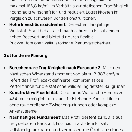
maximal 156,8 kg/m² im Verhältnis zur statischen Tragfähigkeit
hochgradig wirtschaftlich und reduziert Logistikkosten im
Vergleich zu schweren Sonderkonstruktionen.
Hohe Investitionssicherheit
: Der extrem langlebige
Werkstoff Stahl behält auch nach Jahren im Einsatz einen
hohen Restwert und bietet dir durch flexible
Rückkaufoptionen kalkulatorische Planungssicherheit.
Gut für deine Planung
Berechenbare Tragfähigkeit nach Eurocode 3
: Mit einem
plastischen Widerstandsmoment von bis zu 2.887 cm³/m
liefert das Profil exakt definierte, kompromisslose
Performance für die statische Validierung tiefster Baugruben.
Konstruktive Flexibilität
: Die enorme Wandhöhe von bis zu
434 mm ermöglicht
u.a. auch
freistehende Konstruktionen
ohne raumgreifende Zwischengurtungen oder komplexe
Ankersysteme.
Nachhaltiges Fundament
: Das Profil besteht zu 100 % aus
recycelbarem Baustahl, lässt sich nach dem Einsatz
vollständig rückbauen und verbessert die Ökobilanz deines