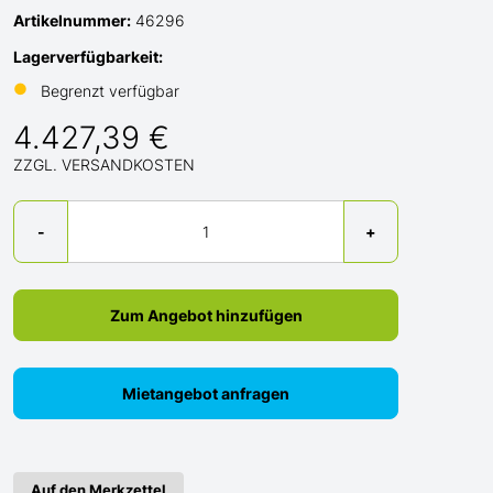
Artikelnummer:
46296
Lagerverfügbarkeit:
●
Begrenzt verfügbar
4.427,39 €
ZZGL. VERSANDKOSTEN
Menge
-
+
Zum Angebot hinzufügen
Mietangebot anfragen
Auf den Merkzettel