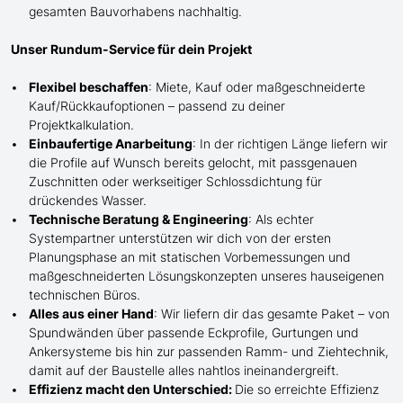
gesamten Bauvorhabens nachhaltig.
Unser Rundum-Service für dein Projekt
Flexibel beschaffen
: Miete, Kauf oder maßgeschneiderte
Kauf/
Rückkaufoptionen – passend zu deiner
Projektkalkulation.
Einbaufertige Anarbeitung
:
In der richtigen Länge
liefern wir
die Profile
auf Wunsch
bereits gelocht,
mit
passgenauen
Zuschnitten oder werkseitiger Schlossdichtung für
drückendes Wasser.
Technische Beratung & Engineering
: Als echter
Systempartner unterstützen wir dich von der ersten
Planungsphase an mit statischen Vorbemessungen und
maßgeschneiderten Lösungskonzepten unseres hauseigenen
technischen Büros.
Alles aus einer Hand
: Wir liefern dir das gesamte Paket – von
Spundwänden über passende Eckprofile, Gurtungen und
Ankersysteme bis hin zur passenden Ramm- und Ziehtechnik,
damit auf der Baustelle
alles nahtlos ineinandergreift.
Effizienz macht den Unterschied:
Die so erreichte Effizienz