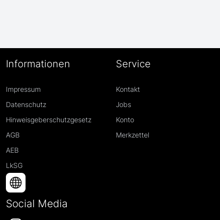
Informationen
Service
Impressum
Kontakt
Datenschutz
Jobs
Hinweisgeberschutzgesetz
Konto
AGB
Merkzettel
AEB
LkSG
Social Media