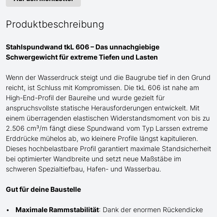
Produktbeschreibung
Stahlspundwand tkL 606 – Das unnachgiebige
Schwergewicht für
extreme
Tiefen und Lasten
Wenn der Wasserdruck steigt und die Baugrube tief in den Grund
reicht, ist Schluss mit Kompromissen. Die tkL 606 ist
nahe am
High-End-Profil der Baureihe und wurde gezielt für
anspruchsvollste statische Herausforderungen entwickelt. Mit
einem überragenden elastischen Widerstandsmoment von bis zu
2.506 cm³/m fängt diese Spundwand
vom Typ Larssen
extreme
Erddrücke mühelos ab, wo kleinere Profile längst kapitulieren.
Dieses hochbelastbare Profil garantiert maximale Standsicherheit
bei optimierter Wandbreite und setzt neue Maßstäbe im
schweren Spezialtiefbau
, Hafen- und Wasserbau
.
Gut für deine Baustelle
Maximale Rammstabilität
: Dank der enormen Rückendicke