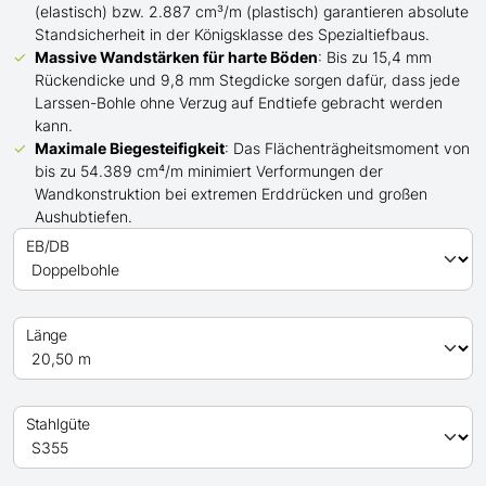
(elastisch) bzw. 2.887 cm³/m (plastisch) garantieren absolute
Standsicherheit in der Königsklasse des Spezialtiefbaus.
Massive Wandstärken für harte Böden
: Bis zu 15,4 mm
Rückendicke und 9,8 mm Stegdicke sorgen dafür, dass jede
Larssen-Bohle ohne Verzug auf Endtiefe gebracht werden
kann.
Maximale Biegesteifigkeit
: Das Flächenträgheitsmoment von
bis zu 54.389 cm⁴/m minimiert Verformungen der
Wandkonstruktion bei extremen Erddrücken und großen
Aushubtiefen.
EB/DB
Länge
Stahlgüte