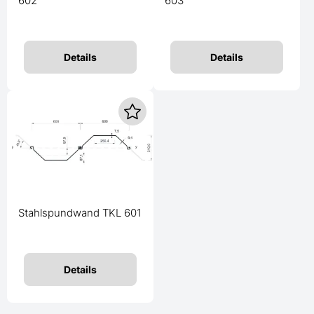
602
603
Details
Details
Stahlspundwand TKL 601
Details