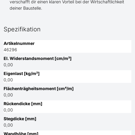
verschafft dir einen klaren Vorteil bei der Wirtschaftlichkeit
deiner Baustelle.
Spezifikation
Artikelnummer
46296
El. Widerstandsmoment [cm/m³]
0,00
Eigenlast [kg/m²]
0,00
Flächenträgheitsmoment [cm⁴/m]
0,00
Rückendicke [mm]
0,00
Stegdicke [mm]
0,00
Wandhöhe [mm]