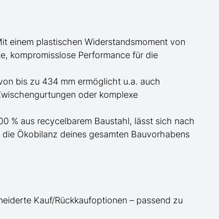
Mit einem plastischen Widerstandsmoment von
erte, kompromisslose Performance für die
von bis zu 434 mm ermöglicht
u.a. auch
 Zwischengurtungen oder komplexe
100 % aus recycelbarem Baustahl, lässt sich nach
t die Ökobilanz deines gesamten Bauvorhabens
neiderte
Kauf/
Rückkaufoptionen – passend zu