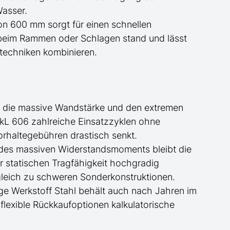
Wasser.
 von 600 mm sorgt für einen schnellen
n beim Rammen oder
Schlagen
stand und lässt
techniken kombinieren.
h die massive Wandstärke und den extremen
L 606 zahlreiche Einsatzzyklen ohne
rhaltegebühren drastisch senkt.
 des massiven Widerstandsmoments bleibt die
ur statischen Tragfähigkeit hochgradig
rgleich zu schweren Sonderkonstruktionen.
ige Werkstoff Stahl behält auch nach Jahren im
flexible Rückkaufoptionen kalkulatorische