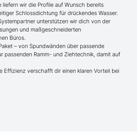
ge
liefern wir die Profile
auf Wunsch
bereits
itiger Schlossdichtung für drückendes Wasser.
 Systempartner unterstützen wir dich von der
essungen und maßgeschneiderten
hen Büros.
te Paket – von Spundwänden über passende
zur passenden Ramm- und Ziehtechnik, damit auf
e Effizienz verschafft dir einen klaren Vorteil bei