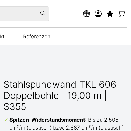
kt
Referenzen
Stahlspundwand TKL 606
Doppelbohle | 19,00 m |
S355
Spitzen-Widerstandsmoment
: Bis zu 2.506
cm³/m (elastisch) bzw. 2.887 cm³/m (plastisch)