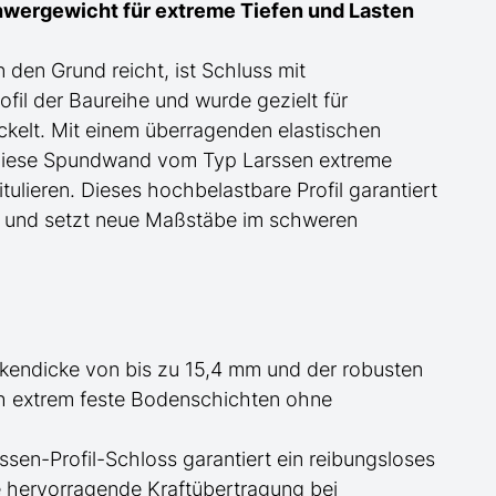
hwergewicht für
extreme
Tiefen und Lasten
 den Grund reicht, ist Schluss mit
fil der Baureihe und wurde gezielt für
ckelt. Mit einem überragenden elastischen
 diese Spundwand
vom Typ Larssen
extreme
tulieren. Dieses hochbelastbare Profil garantiert
te und setzt neue Maßstäbe im schweren
kendicke von bis zu 15,4 mm und der robusten
ch extrem
feste
Bodenschichten ohne
ssen-Profil-Schloss garantiert ein reibungsloses
e hervorragende Kraftübertragung bei