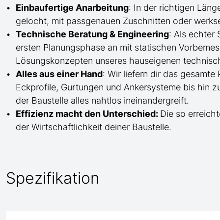
Einbaufertige Anarbeitung
:
In der richtigen Län
gelocht,
mit
passgenauen Zuschnitten oder werkse
Technische Beratung & Engineering
: Als echter
ersten Planungsphase an mit statischen Vorbem
Lösungskonzepten unseres hauseigenen technisc
Alles aus einer Hand
: Wir liefern dir das gesam
Eckprofile, Gurtungen und Ankersysteme bis hin 
der Baustelle
alles nahtlos ineinandergreift.
Effizienz macht den Unterschied:
Die so erreicht
der Wirtschaftlichkeit deiner Baustelle.
Spezifikation