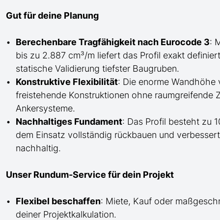
Gut für deine Planung
Berechenbare Tragfähigkeit nach Eurocode 3
: 
bis zu 2.887 cm³/m liefert das Profil exakt defini
statische Validierung tiefster Baugruben.
Konstruktive Flexibilität
: Die enorme Wandhöhe 
freistehende Konstruktionen ohne raumgreifende
Ankersysteme.
Nachhaltiges Fundament
: Das Profil besteht zu 
dem Einsatz vollständig rückbauen und verbesser
nachhaltig.
Unser Rundum-Service für dein Projekt
Flexibel beschaffen
: Miete, Kauf oder maßgesch
deiner Projektkalkulation.