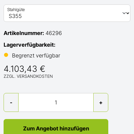
Stahlgüte
Artikelnummer:
46296
Lagerverfügbarkeit:
●
Begrenzt verfügbar
4.103,43 €
ZZGL. VERSANDKOSTEN
Menge
-
+
Zum Angebot hinzufügen