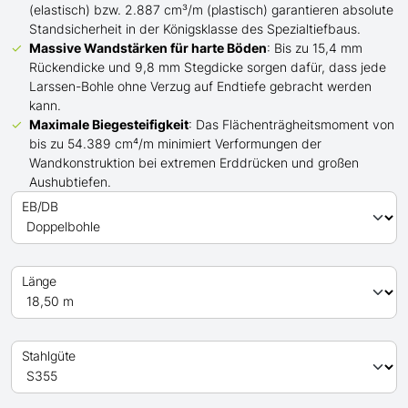
(elastisch) bzw. 2.887 cm³/m (plastisch) garantieren absolute
Standsicherheit in der Königsklasse des Spezialtiefbaus.
Massive Wandstärken für harte Böden
: Bis zu 15,4 mm
Rückendicke und 9,8 mm Stegdicke sorgen dafür, dass jede
Larssen-Bohle ohne Verzug auf Endtiefe gebracht werden
kann.
Maximale Biegesteifigkeit
: Das Flächenträgheitsmoment von
bis zu 54.389 cm⁴/m minimiert Verformungen der
Wandkonstruktion bei extremen Erddrücken und großen
Aushubtiefen.
EB/DB
Länge
Stahlgüte