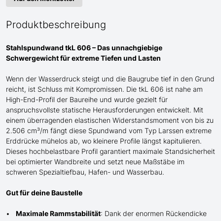
Produktbeschreibung
Stahlspundwand tkL 606 – Das unnachgiebige
Schwergewicht für
extreme
Tiefen und Lasten
Wenn der Wasserdruck steigt und die Baugrube tief in den Grund
reicht, ist Schluss mit Kompromissen. Die tkL 606 ist
nahe am
High-End-Profil der Baureihe und wurde gezielt für
anspruchsvollste statische Herausforderungen entwickelt. Mit
einem überragenden elastischen Widerstandsmoment von bis zu
2.506 cm³/m fängt diese Spundwand
vom Typ Larssen
extreme
Erddrücke mühelos ab, wo kleinere Profile längst kapitulieren.
Dieses hochbelastbare Profil garantiert maximale Standsicherheit
bei optimierter Wandbreite und setzt neue Maßstäbe im
schweren Spezialtiefbau
, Hafen- und Wasserbau
.
Gut für deine Baustelle
Maximale Rammstabilität
: Dank der enormen Rückendicke