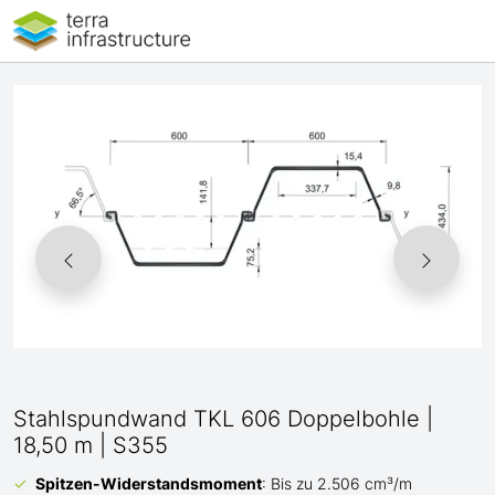
Stahlspundwand TKL 606 Doppelbohle |
18,50 m | S355
Spitzen-Widerstandsmoment
: Bis zu 2.506 cm³/m