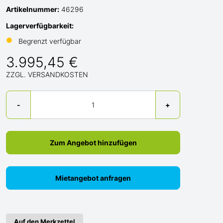
Artikelnummer:
46296
Lagerverfügbarkeit:
●
Begrenzt verfügbar
3.995,45 €
ZZGL. VERSANDKOSTEN
Menge
-
+
Zum Angebot hinzufügen
Mietangebot anfragen
Auf den Merkzettel