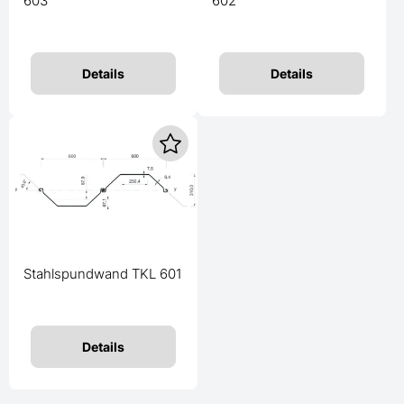
603
602
Details
Details
Stahlspundwand TKL 601
Details