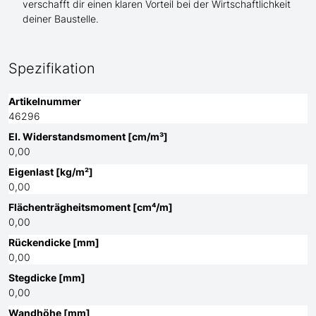
verschafft dir einen klaren Vorteil bei der Wirtschaftlichkeit
deiner Baustelle.
Spezifikation
Artikelnummer
46296
El. Widerstandsmoment [cm/m³]
0,00
Eigenlast [kg/m²]
0,00
Flächenträgheitsmoment [cm⁴/m]
0,00
Rückendicke [mm]
0,00
Stegdicke [mm]
0,00
Wandhöhe [mm]