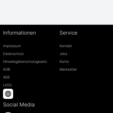
Informationen
Service
Impressum
Kontakt
Datenschutz
Jobs
Hinweisgeberschutzgesetz
Konto
AGB
Merkzettel
AEB
LkSG
Social Media