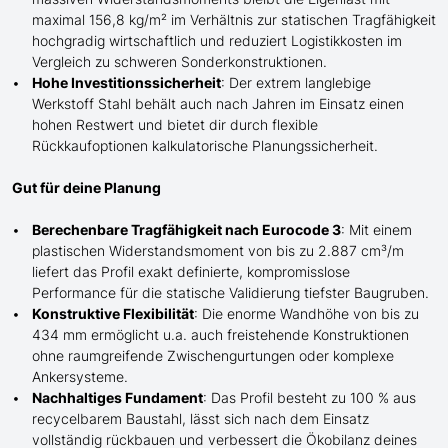
maximal 156,8 kg/m² im Verhältnis zur statischen Tragfähigkeit
hochgradig wirtschaftlich und reduziert Logistikkosten im
Vergleich zu schweren Sonderkonstruktionen.
Hohe Investitionssicherheit
: Der extrem langlebige
Werkstoff Stahl behält auch nach Jahren im Einsatz einen
hohen Restwert und bietet dir durch flexible
Rückkaufoptionen kalkulatorische Planungssicherheit.
Gut für deine Planung
Berechenbare Tragfähigkeit nach Eurocode 3
: Mit einem
plastischen Widerstandsmoment von bis zu 2.887 cm³/m
liefert das Profil exakt definierte, kompromisslose
Performance für die statische Validierung tiefster Baugruben.
Konstruktive Flexibilität
: Die enorme Wandhöhe von bis zu
434 mm ermöglicht
u.a. auch
freistehende Konstruktionen
ohne raumgreifende Zwischengurtungen oder komplexe
Ankersysteme.
Nachhaltiges Fundament
: Das Profil besteht zu 100 % aus
recycelbarem Baustahl, lässt sich nach dem Einsatz
vollständig rückbauen und verbessert die Ökobilanz deines