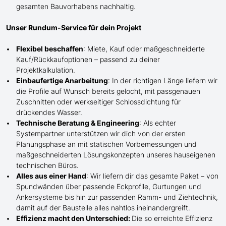
gesamten Bauvorhabens nachhaltig.
Unser Rundum-Service für dein Projekt
Flexibel beschaffen
: Miete, Kauf oder maßgeschneiderte
Kauf/
Rückkaufoptionen – passend zu deiner
Projektkalkulation.
Einbaufertige Anarbeitung
:
In der richtigen Länge
liefern wir
die Profile
auf Wunsch
bereits gelocht,
mit
passgenauen
Zuschnitten oder werkseitiger Schlossdichtung für
drückendes Wasser.
Technische Beratung & Engineering
: Als echter
Systempartner unterstützen wir dich von der ersten
Planungsphase an mit statischen Vorbemessungen und
maßgeschneiderten Lösungskonzepten unseres hauseigenen
technischen Büros.
Alles aus einer Hand
: Wir liefern dir das gesamte Paket – von
Spundwänden über passende Eckprofile, Gurtungen und
Ankersysteme bis hin zur passenden Ramm- und Ziehtechnik,
damit auf der Baustelle
alles nahtlos ineinandergreift.
Effizienz macht den Unterschied:
Die so erreichte Effizienz