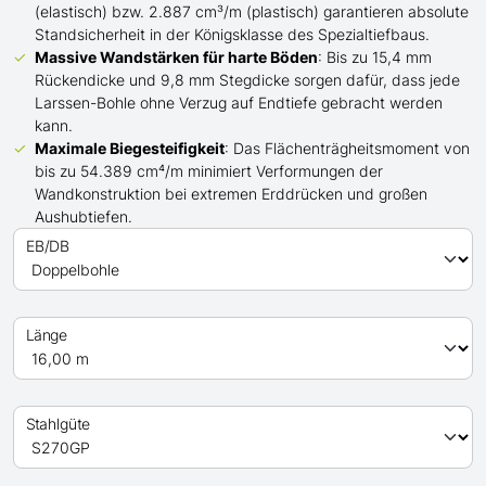
(elastisch) bzw. 2.887 cm³/m (plastisch) garantieren absolute
Standsicherheit in der Königsklasse des Spezialtiefbaus.
Massive Wandstärken für harte Böden
: Bis zu 15,4 mm
Rückendicke und 9,8 mm Stegdicke sorgen dafür, dass jede
Larssen-Bohle ohne Verzug auf Endtiefe gebracht werden
kann.
Maximale Biegesteifigkeit
: Das Flächenträgheitsmoment von
bis zu 54.389 cm⁴/m minimiert Verformungen der
Wandkonstruktion bei extremen Erddrücken und großen
Aushubtiefen.
EB/DB
Länge
Stahlgüte