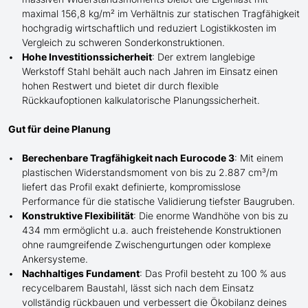
maximal 156,8 kg/m² im Verhältnis zur statischen Tragfähigkeit
hochgradig wirtschaftlich und reduziert Logistikkosten im
Vergleich zu schweren Sonderkonstruktionen.
Hohe Investitionssicherheit
: Der extrem langlebige
Werkstoff Stahl behält auch nach Jahren im Einsatz einen
hohen Restwert und bietet dir durch flexible
Rückkaufoptionen kalkulatorische Planungssicherheit.
Gut für deine Planung
Berechenbare Tragfähigkeit nach Eurocode 3
: Mit einem
plastischen Widerstandsmoment von bis zu 2.887 cm³/m
liefert das Profil exakt definierte, kompromisslose
Performance für die statische Validierung tiefster Baugruben.
Konstruktive Flexibilität
: Die enorme Wandhöhe von bis zu
434 mm ermöglicht
u.a. auch
freistehende Konstruktionen
ohne raumgreifende Zwischengurtungen oder komplexe
Ankersysteme.
Nachhaltiges Fundament
: Das Profil besteht zu 100 % aus
recycelbarem Baustahl, lässt sich nach dem Einsatz
vollständig rückbauen und verbessert die Ökobilanz deines