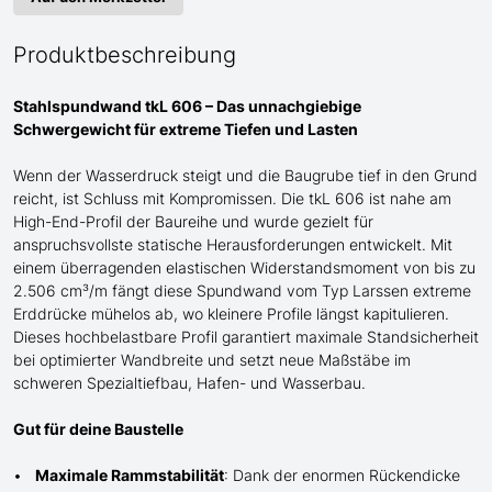
Produktbeschreibung
Stahlspundwand tkL 606 – Das unnachgiebige
Schwergewicht für
extreme
Tiefen und Lasten
Wenn der Wasserdruck steigt und die Baugrube tief in den Grund
reicht, ist Schluss mit Kompromissen. Die tkL 606 ist
nahe am
High-End-Profil der Baureihe und wurde gezielt für
anspruchsvollste statische Herausforderungen entwickelt. Mit
einem überragenden elastischen Widerstandsmoment von bis zu
2.506 cm³/m fängt diese Spundwand
vom Typ Larssen
extreme
Erddrücke mühelos ab, wo kleinere Profile längst kapitulieren.
Dieses hochbelastbare Profil garantiert maximale Standsicherheit
bei optimierter Wandbreite und setzt neue Maßstäbe im
schweren Spezialtiefbau
, Hafen- und Wasserbau
.
Gut für deine Baustelle
Maximale Rammstabilität
: Dank der enormen Rückendicke