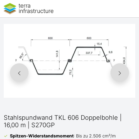
Stahlspundwand TKL 606 Doppelbohle |
16,00 m | S270GP
Spitzen-Widerstandsmoment
: Bis zu 2.506 cm³/m