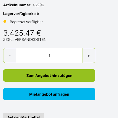
Artikelnummer:
46296
Lagerverfügbarkeit:
●
Begrenzt verfügbar
3.425,47 €
ZZGL. VERSANDKOSTEN
Menge
-
+
Zum Angebot hinzufügen
Mietangebot anfragen
Auf den Merkzettel