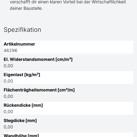
verschafft dir einen klaren Vorteil bei der Wirtschaftlichkeit
deiner Baustelle.
Spezifikation
Artikelnummer
46296
El. Widerstandsmoment [cm/m³]
0,00
Eigenlast [kg/m²]
0,00
Flächenträgheitsmoment [cm⁴/m]
0,00
Rückendicke [mm]
0,00
Stegdicke [mm]
0,00
Wandhöhe [mm]