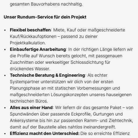
gesamten Bauvorhabens nachhaltig.
Unser Rundum-Service für dein Projekt
Flexibel beschaffen
: Miete, Kauf oder maßgeschneiderte
Kauf/
Rückkaufoptionen – passend zu deiner
Projektkalkulation.
Einbaufertige Anarbeitung
:
In der richtigen Länge
liefern wir
die Profile
auf Wunsch
bereits gelocht,
mit
passgenauen
Zuschnitten oder werkseitiger Schlossdichtung für
drückendes Wasser.
Technische Beratung & Engineering
: Als echter
Systempartner unterstützen wir dich von der ersten
Planungsphase an mit statischen Vorbemessungen und
maßgeschneiderten Lösungskonzepten unseres hauseigenen
technischen Büros.
Alles aus einer Hand
: Wir liefern dir das gesamte Paket – von
Spundwänden über passende Eckprofile, Gurtungen und
Ankersysteme bis hin zur passenden Ramm- und Ziehtechnik,
damit auf der Baustelle
alles nahtlos ineinandergreift.
Effizienz macht den Unterschied:
Die so erreichte Effizienz