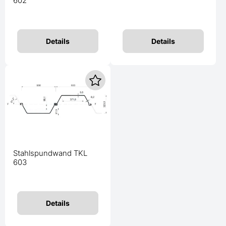
602
Details
Details
Stahlspundwand TKL
603
Details