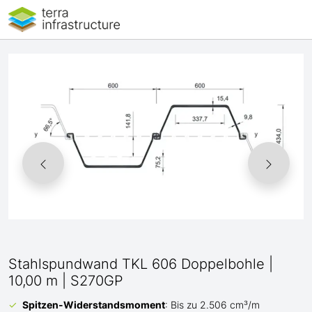
Stahlspundwand TKL 606 Doppelbohle |
10,00 m | S270GP
Spitzen-Widerstandsmoment
: Bis zu 2.506 cm³/m