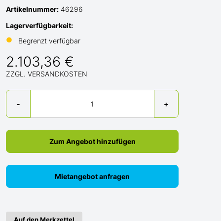
Artikelnummer:
46296
Lagerverfügbarkeit:
●
Begrenzt verfügbar
2.103,36 €
ZZGL. VERSANDKOSTEN
Menge
-
+
Zum Angebot hinzufügen
Mietangebot anfragen
Auf den Merkzettel