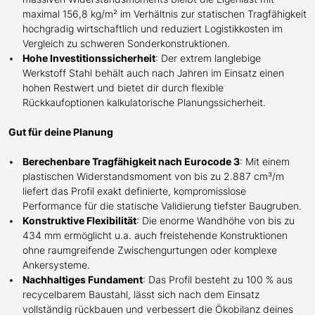
maximal 156,8 kg/m² im Verhältnis zur statischen Tragfähigkeit
hochgradig wirtschaftlich und reduziert Logistikkosten im
Vergleich zu schweren Sonderkonstruktionen.
Hohe Investitionssicherheit
: Der extrem langlebige
Werkstoff Stahl behält auch nach Jahren im Einsatz einen
hohen Restwert und bietet dir durch flexible
Rückkaufoptionen kalkulatorische Planungssicherheit.
Gut für deine Planung
Berechenbare Tragfähigkeit nach Eurocode 3
: Mit einem
plastischen Widerstandsmoment von bis zu 2.887 cm³/m
liefert das Profil exakt definierte, kompromisslose
Performance für die statische Validierung tiefster Baugruben.
Konstruktive Flexibilität
: Die enorme Wandhöhe von bis zu
434 mm ermöglicht
u.a. auch
freistehende Konstruktionen
ohne raumgreifende Zwischengurtungen oder komplexe
Ankersysteme.
Nachhaltiges Fundament
: Das Profil besteht zu 100 % aus
recycelbarem Baustahl, lässt sich nach dem Einsatz
vollständig rückbauen und verbessert die Ökobilanz deines