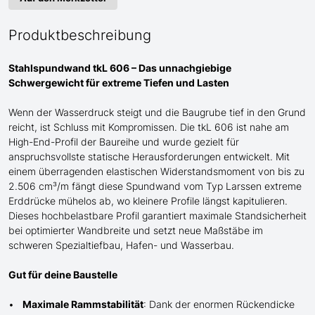
Produktbeschreibung
Stahlspundwand tkL 606 – Das unnachgiebige
Schwergewicht für
extreme
Tiefen und Lasten
Wenn der Wasserdruck steigt und die Baugrube tief in den Grund
reicht, ist Schluss mit Kompromissen. Die tkL 606 ist
nahe am
High-End-Profil der Baureihe und wurde gezielt für
anspruchsvollste statische Herausforderungen entwickelt. Mit
einem überragenden elastischen Widerstandsmoment von bis zu
2.506 cm³/m fängt diese Spundwand
vom Typ Larssen
extreme
Erddrücke mühelos ab, wo kleinere Profile längst kapitulieren.
Dieses hochbelastbare Profil garantiert maximale Standsicherheit
bei optimierter Wandbreite und setzt neue Maßstäbe im
schweren Spezialtiefbau
, Hafen- und Wasserbau
.
Gut für deine Baustelle
Maximale Rammstabilität
: Dank der enormen Rückendicke