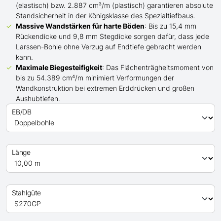
(elastisch) bzw. 2.887 cm³/m (plastisch) garantieren absolute
Standsicherheit in der Königsklasse des Spezialtiefbaus.
Massive Wandstärken für harte Böden
: Bis zu 15,4 mm
Rückendicke und 9,8 mm Stegdicke sorgen dafür, dass jede
Larssen-Bohle ohne Verzug auf Endtiefe gebracht werden
kann.
Maximale Biegesteifigkeit
: Das Flächenträgheitsmoment von
bis zu 54.389 cm⁴/m minimiert Verformungen der
Wandkonstruktion bei extremen Erddrücken und großen
Aushubtiefen.
EB/DB
Länge
Stahlgüte