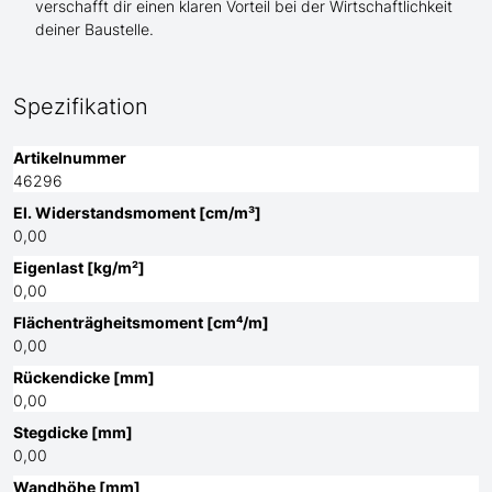
verschafft dir einen klaren Vorteil bei der Wirtschaftlichkeit
deiner Baustelle.
Spezifikation
Artikelnummer
46296
El. Widerstandsmoment [cm/m³]
0,00
Eigenlast [kg/m²]
0,00
Flächenträgheitsmoment [cm⁴/m]
0,00
Rückendicke [mm]
0,00
Stegdicke [mm]
0,00
Wandhöhe [mm]