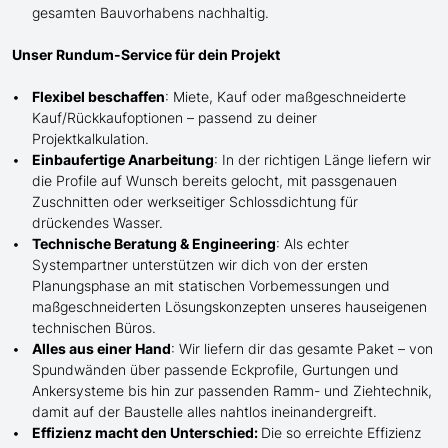
gesamten Bauvorhabens nachhaltig.
Unser Rundum-Service für dein Projekt
Flexibel beschaffen
: Miete, Kauf oder maßgeschneiderte
Kauf/
Rückkaufoptionen – passend zu deiner
Projektkalkulation.
Einbaufertige Anarbeitung
:
In der richtigen Länge
liefern wir
die Profile
auf Wunsch
bereits gelocht,
mit
passgenauen
Zuschnitten oder werkseitiger Schlossdichtung für
drückendes Wasser.
Technische Beratung & Engineering
: Als echter
Systempartner unterstützen wir dich von der ersten
Planungsphase an mit statischen Vorbemessungen und
maßgeschneiderten Lösungskonzepten unseres hauseigenen
technischen Büros.
Alles aus einer Hand
: Wir liefern dir das gesamte Paket – von
Spundwänden über passende Eckprofile, Gurtungen und
Ankersysteme bis hin zur passenden Ramm- und Ziehtechnik,
damit auf der Baustelle
alles nahtlos ineinandergreift.
Effizienz macht den Unterschied:
Die so erreichte Effizienz