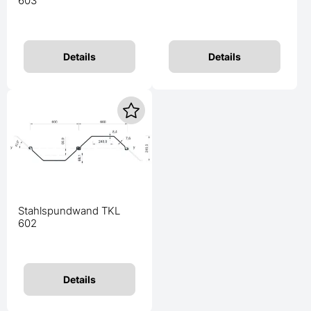
603
Details
Details
Stahlspundwand TKL
602
Details