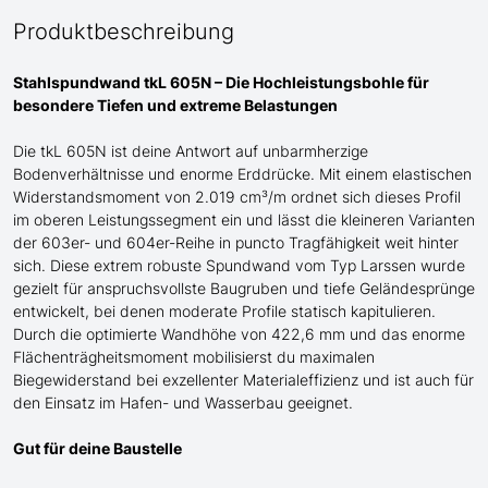
Produktbeschreibung
Stahlspundwand tkL 605N – Die Hochleistungsbohle für
besondere
Tiefen und extreme Belastungen
Die tkL 605N ist deine Antwort auf unbarmherzige
Bodenverhältnisse und enorme Erddrücke. Mit einem elastischen
Widerstandsmoment von 2.019 cm³/m ordnet sich dieses Profil
im oberen Leistungssegment ein und lässt die kleineren Varianten
der 603er- und 604er-Reihe in puncto Tragfähigkeit weit hinter
sich. Diese extrem robuste Spundwand
vom Typ Larssen
wurde
gezielt für anspruchsvollste Baugruben und tiefe Geländesprünge
entwickelt, bei denen moderate Profile statisch kapitulieren.
Durch die optimierte Wandhöhe von 422,6 mm und das enorme
Flächenträgheitsmoment mobilisierst du maximalen
Biegewiderstand bei exzellenter Materialeffizienz
und ist auch für
den Einsatz im Hafen- und Wasserbau geeignet
.
Gut für deine Baustelle