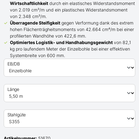
Wirtschaftlichkeit
durch ein elastisches Widerstandsmoment
von 2.019 cm³/m und ein plastisches Widerstandsmoment
von 2.348 cm³/m.
Überragende Steifigkeit
gegen Verformung dank des extrem
hohen Flächenträgheitsmoments von 42.664 cm⁴/m bei einer
profilierten Wandhöhe von 422,6 mm.
Optimiertes Logistik- und Handhabungsgewicht
von 82,1
kg pro laufendem Meter der Einzelbohle bei einer effektiven
Systembreite von 600 mm.
EB/DB
Länge
Stahlgüte
Artikelnummer:
51670