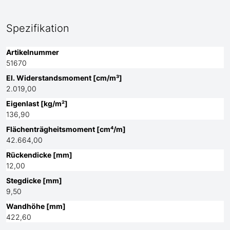
Spezifikation
Artikelnummer
51670
El. Widerstandsmoment [cm/m³]
2.019,00
Eigenlast [kg/m²]
136,90
Flächenträgheitsmoment [cm⁴/m]
42.664,00
Rückendicke [mm]
12,00
Stegdicke [mm]
9,50
Wandhöhe [mm]
422,60