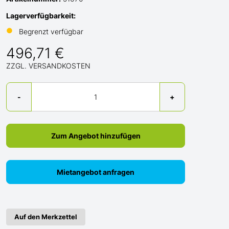
Lagerverfügbarkeit:
●
Begrenzt verfügbar
496,71 €
ZZGL. VERSANDKOSTEN
Menge
-
+
Zum Angebot hinzufügen
Mietangebot anfragen
Auf den Merkzettel