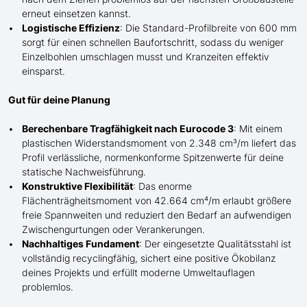
erneut einsetzen kannst.
Logistische Effizienz
: Die Standard-Profilbreite von 600 mm
sorgt für einen schnellen Baufortschritt, sodass du weniger
Einzelbohlen umschlagen musst und Kranzeiten effektiv
einsparst.
Gut für deine Planung
Berechenbare Tragfähigkeit nach Eurocode 3
: Mit einem
plastischen Widerstandsmoment von 2.348 cm³/m liefert das
Profil verlässliche, normenkonforme Spitzenwerte für deine
statische Nachweisführung.
Konstruktive Flexibilität
: Das enorme
Flächenträgheitsmoment von 42.664 cm⁴/m erlaubt größere
freie Spannweiten und reduziert den Bedarf an aufwendigen
Zwischengurtungen oder Verankerungen.
Nachhaltiges Fundament
: Der eingesetzte Qualitätsstahl ist
vollständig recyclingfähig, sichert eine positive Ökobilanz
deines Projekts und erfüllt moderne Umweltauflagen
problemlos.