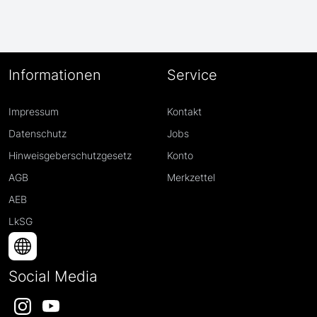
Informationen
Service
Impressum
Kontakt
Datenschutz
Jobs
Hinweisgeberschutzgesetz
Konto
AGB
Merkzettel
AEB
LkSG
Social Media
Instagram
YouTube