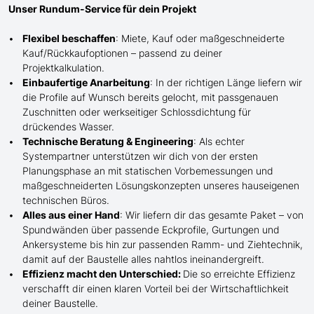
Unser Rundum-Service für dein Projekt
Flexibel beschaffen
: Miete, Kauf oder maßgeschneiderte
Kauf/
Rückkaufoptionen – passend zu deiner
Projektkalkulation.
Einbaufertige Anarbeitung
:
In der richtigen Länge
liefern wir
die Profile
auf Wunsch
bereits gelocht,
mit
passgenauen
Zuschnitten oder werkseitiger Schlossdichtung für
drückendes Wasser.
Technische Beratung & Engineering
: Als echter
Systempartner unterstützen wir dich von der ersten
Planungsphase an mit statischen Vorbemessungen und
maßgeschneiderten Lösungskonzepten unseres hauseigenen
technischen Büros.
Alles aus einer Hand
: Wir liefern dir das gesamte Paket – von
Spundwänden über passende Eckprofile, Gurtungen und
Ankersysteme bis hin zur passenden Ramm- und Ziehtechnik,
damit auf der Baustelle
alles nahtlos ineinandergreift.
Effizienz macht den Unterschied:
Die so erreichte Effizienz
verschafft dir einen klaren Vorteil bei der Wirtschaftlichkeit
deiner Baustelle.