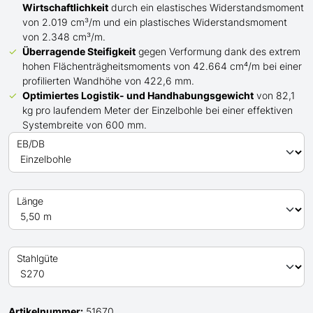
Wirtschaftlichkeit
durch ein elastisches Widerstandsmoment
von 2.019 cm³/m und ein plastisches Widerstandsmoment
von 2.348 cm³/m.
Überragende Steifigkeit
gegen Verformung dank des extrem
hohen Flächenträgheitsmoments von 42.664 cm⁴/m bei einer
profilierten Wandhöhe von 422,6 mm.
Optimiertes Logistik- und Handhabungsgewicht
von 82,1
kg pro laufendem Meter der Einzelbohle bei einer effektiven
Systembreite von 600 mm.
EB/DB
Länge
Stahlgüte
Artikelnummer:
51670