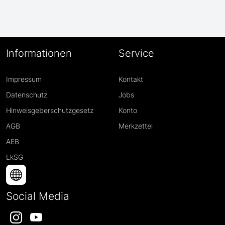
Informationen
Service
Impressum
Kontakt
Datenschutz
Jobs
Hinweisgeberschutzgesetz
Konto
AGB
Merkzettel
AEB
LkSG
Social Media
Instagram
YouTube