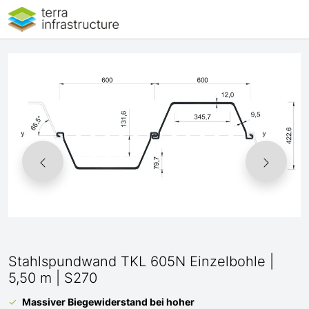
Stahlspundwand TKL 605N Einzelbohle |
5,50 m | S270
Massiver Biegewiderstand bei hoher