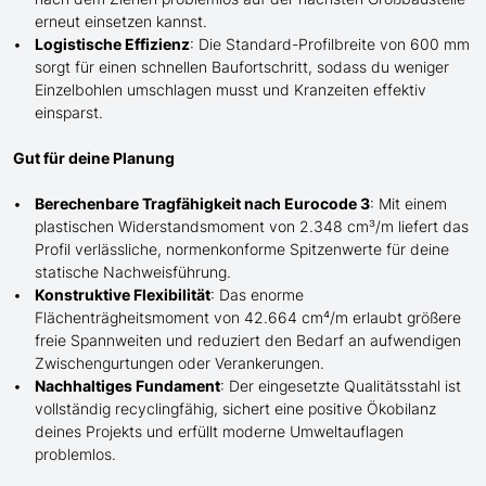
erneut einsetzen kannst.
Logistische Effizienz
: Die Standard-Profilbreite von 600 mm
sorgt für einen schnellen Baufortschritt, sodass du weniger
Einzelbohlen umschlagen musst und Kranzeiten effektiv
einsparst.
Gut für deine Planung
Berechenbare Tragfähigkeit nach Eurocode 3
: Mit einem
plastischen Widerstandsmoment von 2.348 cm³/m liefert das
Profil verlässliche, normenkonforme Spitzenwerte für deine
statische Nachweisführung.
Konstruktive Flexibilität
: Das enorme
Flächenträgheitsmoment von 42.664 cm⁴/m erlaubt größere
freie Spannweiten und reduziert den Bedarf an aufwendigen
Zwischengurtungen oder Verankerungen.
Nachhaltiges Fundament
: Der eingesetzte Qualitätsstahl ist
vollständig recyclingfähig, sichert eine positive Ökobilanz
deines Projekts und erfüllt moderne Umweltauflagen
problemlos.