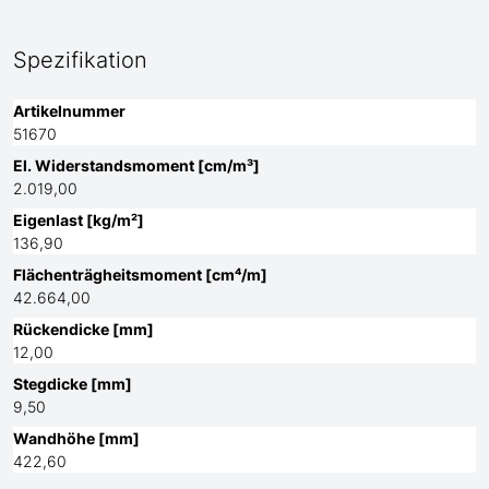
Spezifikation
Artikelnummer
51670
El. Widerstandsmoment [cm/m³]
2.019,00
Eigenlast [kg/m²]
136,90
Flächenträgheitsmoment [cm⁴/m]
42.664,00
Rückendicke [mm]
12,00
Stegdicke [mm]
9,50
Wandhöhe [mm]
422,60