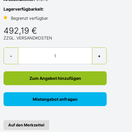
Lagerverfügbarkeit:
●
Begrenzt verfügbar
492,19 €
ZZGL. VERSANDKOSTEN
Menge
-
+
Zum Angebot hinzufügen
Mietangebot anfragen
Auf den Merkzettel