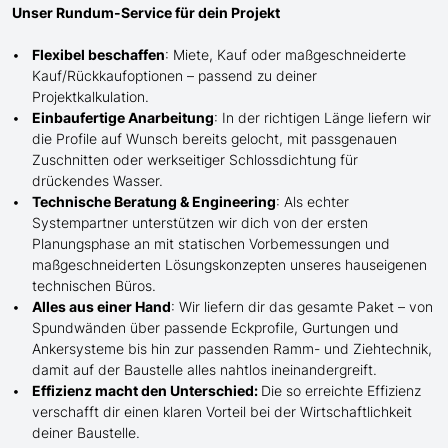
Unser Rundum-Service für dein Projekt
Flexibel beschaffen
: Miete, Kauf oder maßgeschneiderte
Kauf/
Rückkaufoptionen – passend zu deiner
Projektkalkulation.
Einbaufertige Anarbeitung
:
In der richtigen Länge
liefern wir
die Profile
auf Wunsch
bereits gelocht,
mit
passgenauen
Zuschnitten oder werkseitiger Schlossdichtung für
drückendes Wasser.
Technische Beratung & Engineering
: Als echter
Systempartner unterstützen wir dich von der ersten
Planungsphase an mit statischen Vorbemessungen und
maßgeschneiderten Lösungskonzepten unseres hauseigenen
technischen Büros.
Alles aus einer Hand
: Wir liefern dir das gesamte Paket – von
Spundwänden über passende Eckprofile, Gurtungen und
Ankersysteme bis hin zur passenden Ramm- und Ziehtechnik,
damit auf der Baustelle
alles nahtlos ineinandergreift.
Effizienz macht den Unterschied:
Die so erreichte Effizienz
verschafft dir einen klaren Vorteil bei der Wirtschaftlichkeit
deiner Baustelle.