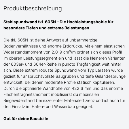
Produktbeschreibung
Stahlspundwand tkL 605N – Die Hochleistungsbohle für
besondere
Tiefen und extreme Belastungen
Die tkL 605N ist deine Antwort auf unbarmherzige
Bodenverhältnisse und enorme Erddrücke. Mit einem elastischen
Widerstandsmoment von 2.019 cm³/m ordnet sich dieses Profil
im oberen Leistungssegment ein und lässt die kleineren Varianten
der 603er- und 604er-Reihe in puncto Tragfähigkeit weit hinter
sich. Diese extrem robuste Spundwand
vom Typ Larssen
wurde
gezielt für anspruchsvollste Baugruben und tiefe Geländesprünge
entwickelt, bei denen moderate Profile statisch kapitulieren.
Durch die optimierte Wandhöhe von 422,6 mm und das enorme
Flächenträgheitsmoment mobilisierst du maximalen
Biegewiderstand bei exzellenter Materialeffizienz
und ist auch für
den Einsatz im Hafen- und Wasserbau geeignet
.
Gut für deine Baustelle