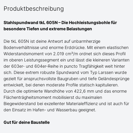
Produktbeschreibung
Stahlspundwand tkL 605N – Die Hochleistungsbohle für
besondere
Tiefen und extreme Belastungen
Die tkL 605N ist deine Antwort auf unbarmherzige
Bodenverhältnisse und enorme Erddrücke. Mit einem elastischen
Widerstandsmoment von 2.019 cm³/m ordnet sich dieses Profil
im oberen Leistungssegment ein und lässt die kleineren Varianten
der 603er- und 604er-Reihe in puncto Tragfähigkeit weit hinter
sich. Diese extrem robuste Spundwand
vom Typ Larssen
wurde
gezielt für anspruchsvollste Baugruben und tiefe Geländesprünge
entwickelt, bei denen moderate Profile statisch kapitulieren.
Durch die optimierte Wandhöhe von 422,6 mm und das enorme
Flächenträgheitsmoment mobilisierst du maximalen
Biegewiderstand bei exzellenter Materialeffizienz
und ist auch für
den Einsatz im Hafen- und Wasserbau geeignet
.
Gut für deine Baustelle