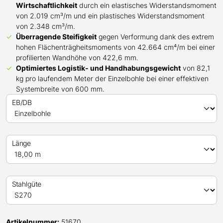
Wirtschaftlichkeit
durch ein elastisches Widerstandsmoment
von 2.019 cm³/m und ein plastisches Widerstandsmoment
von 2.348 cm³/m.
Überragende Steifigkeit
gegen Verformung dank des extrem
hohen Flächenträgheitsmoments von 42.664 cm⁴/m bei einer
profilierten Wandhöhe von 422,6 mm.
Optimiertes Logistik- und Handhabungsgewicht
von 82,1
kg pro laufendem Meter der Einzelbohle bei einer effektiven
Systembreite von 600 mm.
EB/DB
Länge
Stahlgüte
Artikelnummer:
51670