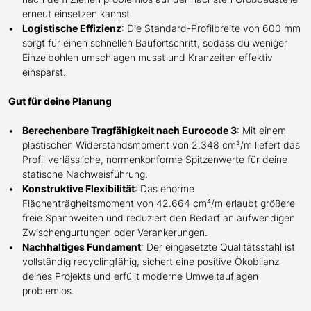
erneut einsetzen kannst.
Logistische Effizienz
: Die Standard-Profilbreite von 600 mm
sorgt für einen schnellen Baufortschritt, sodass du weniger
Einzelbohlen umschlagen musst und Kranzeiten effektiv
einsparst.
Gut für deine Planung
Berechenbare Tragfähigkeit nach Eurocode 3
: Mit einem
plastischen Widerstandsmoment von 2.348 cm³/m liefert das
Profil verlässliche, normenkonforme Spitzenwerte für deine
statische Nachweisführung.
Konstruktive Flexibilität
: Das enorme
Flächenträgheitsmoment von 42.664 cm⁴/m erlaubt größere
freie Spannweiten und reduziert den Bedarf an aufwendigen
Zwischengurtungen oder Verankerungen.
Nachhaltiges Fundament
: Der eingesetzte Qualitätsstahl ist
vollständig recyclingfähig, sichert eine positive Ökobilanz
deines Projekts und erfüllt moderne Umweltauflagen
problemlos.