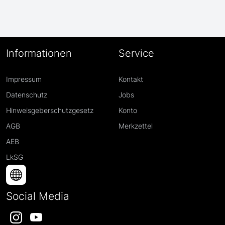
Informationen
Service
Impressum
Kontakt
Datenschutz
Jobs
Hinweisgeberschutzgesetz
Konto
AGB
Merkzettel
AEB
LkSG
Social Media
Instagram
YouTube