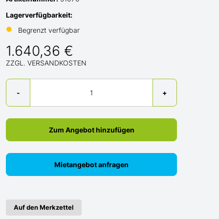
Lagerverfügbarkeit:
●
Begrenzt verfügbar
1.640,36 €
ZZGL. VERSANDKOSTEN
Menge
-
+
Zum Angebot hinzufügen
Mietangebot anfragen
Auf den Merkzettel