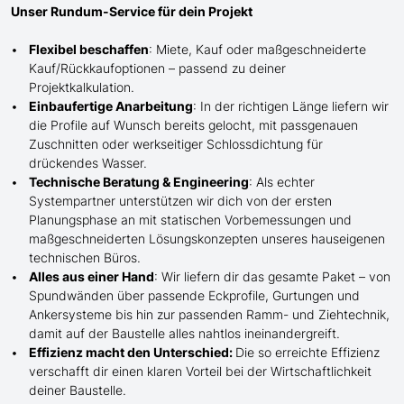
Unser Rundum-Service für dein Projekt
Flexibel beschaffen
: Miete, Kauf oder maßgeschneiderte
Kauf/
Rückkaufoptionen – passend zu deiner
Projektkalkulation.
Einbaufertige Anarbeitung
:
In der richtigen Länge
liefern wir
die Profile
auf Wunsch
bereits gelocht,
mit
passgenauen
Zuschnitten oder werkseitiger Schlossdichtung für
drückendes Wasser.
Technische Beratung & Engineering
: Als echter
Systempartner unterstützen wir dich von der ersten
Planungsphase an mit statischen Vorbemessungen und
maßgeschneiderten Lösungskonzepten unseres hauseigenen
technischen Büros.
Alles aus einer Hand
: Wir liefern dir das gesamte Paket – von
Spundwänden über passende Eckprofile, Gurtungen und
Ankersysteme bis hin zur passenden Ramm- und Ziehtechnik,
damit auf der Baustelle
alles nahtlos ineinandergreift.
Effizienz macht den Unterschied:
Die so erreichte Effizienz
verschafft dir einen klaren Vorteil bei der Wirtschaftlichkeit
deiner Baustelle.