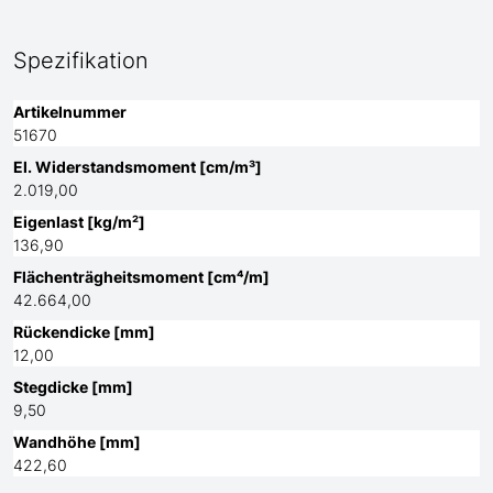
Spezifikation
Artikelnummer
51670
El. Widerstandsmoment [cm/m³]
2.019,00
Eigenlast [kg/m²]
136,90
Flächenträgheitsmoment [cm⁴/m]
42.664,00
Rückendicke [mm]
12,00
Stegdicke [mm]
9,50
Wandhöhe [mm]
422,60