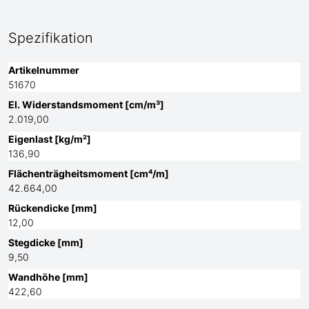
Spezifikation
Artikelnummer
51670
El. Widerstandsmoment [cm/m³]
2.019,00
Eigenlast [kg/m²]
136,90
Flächenträgheitsmoment [cm⁴/m]
42.664,00
Rückendicke [mm]
12,00
Stegdicke [mm]
9,50
Wandhöhe [mm]
422,60