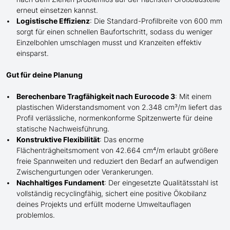
erneut einsetzen kannst.
Logistische Effizienz
: Die Standard-Profilbreite von 600 mm
sorgt für einen schnellen Baufortschritt, sodass du weniger
Einzelbohlen umschlagen musst und Kranzeiten effektiv
einsparst.
Gut für deine Planung
Berechenbare Tragfähigkeit nach Eurocode 3
: Mit einem
plastischen Widerstandsmoment von 2.348 cm³/m liefert das
Profil verlässliche, normenkonforme Spitzenwerte für deine
statische Nachweisführung.
Konstruktive Flexibilität
: Das enorme
Flächenträgheitsmoment von 42.664 cm⁴/m erlaubt größere
freie Spannweiten und reduziert den Bedarf an aufwendigen
Zwischengurtungen oder Verankerungen.
Nachhaltiges Fundament
: Der eingesetzte Qualitätsstahl ist
vollständig recyclingfähig, sichert eine positive Ökobilanz
deines Projekts und erfüllt moderne Umweltauflagen
problemlos.