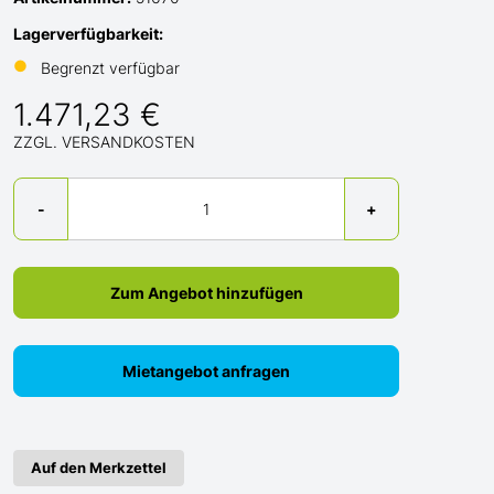
Lagerverfügbarkeit:
●
Begrenzt verfügbar
1.471,23 €
ZZGL. VERSANDKOSTEN
Menge
-
+
Zum Angebot hinzufügen
Mietangebot anfragen
Auf den Merkzettel