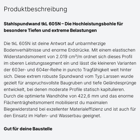
Produktbeschreibung
Stahlspundwand tkL 605N – Die Hochleistungsbohle für
besondere
Tiefen und extreme Belastungen
Die tkL 605N ist deine Antwort auf unbarmherzige
Bodenverhältnisse und enorme Erddrücke. Mit einem elastischen
Widerstandsmoment von 2.019 cm³/m ordnet sich dieses Profil
im oberen Leistungssegment ein und lässt die kleineren Varianten
der 603er- und 604er-Reihe in puncto Tragfähigkeit weit hinter
sich. Diese extrem robuste Spundwand
vom Typ Larssen
wurde
gezielt für anspruchsvollste Baugruben und tiefe Geländesprünge
entwickelt, bei denen moderate Profile statisch kapitulieren.
Durch die optimierte Wandhöhe von 422,6 mm und das enorme
Flächenträgheitsmoment mobilisierst du maximalen
Biegewiderstand bei exzellenter Materialeffizienz
und ist auch für
den Einsatz im Hafen- und Wasserbau geeignet
.
Gut für deine Baustelle