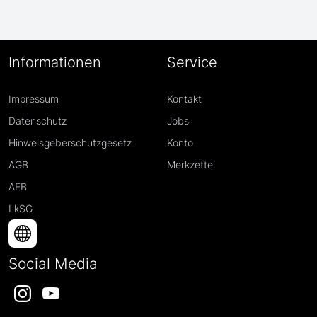
Informationen
Service
Impressum
Kontakt
Datenschutz
Jobs
Hinweisgeberschutzgesetz
Konto
AGB
Merkzettel
AEB
LkSG
Social Media
Instagram
YouTube