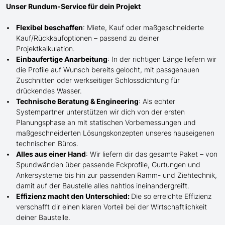
Unser Rundum-Service für dein Projekt
Flexibel beschaffen
: Miete, Kauf oder maßgeschneiderte
Kauf/
Rückkaufoptionen – passend zu deiner
Projektkalkulation.
Einbaufertige Anarbeitung
:
In der richtigen Länge
liefern wir
die Profile
auf Wunsch
bereits gelocht,
mit
passgenauen
Zuschnitten oder werkseitiger Schlossdichtung für
drückendes Wasser.
Technische Beratung & Engineering
: Als echter
Systempartner unterstützen wir dich von der ersten
Planungsphase an mit statischen Vorbemessungen und
maßgeschneiderten Lösungskonzepten unseres hauseigenen
technischen Büros.
Alles aus einer Hand
: Wir liefern dir das gesamte Paket – von
Spundwänden über passende Eckprofile, Gurtungen und
Ankersysteme bis hin zur passenden Ramm- und Ziehtechnik,
damit auf der Baustelle
alles nahtlos ineinandergreift.
Effizienz macht den Unterschied:
Die so erreichte Effizienz
verschafft dir einen klaren Vorteil bei der Wirtschaftlichkeit
deiner Baustelle.