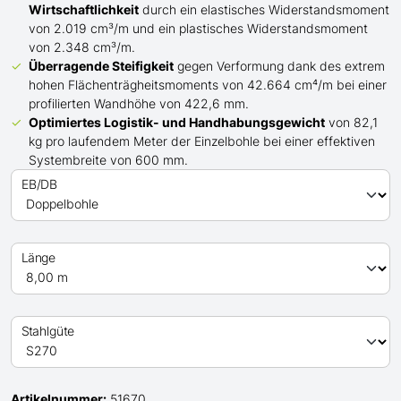
Wirtschaftlichkeit
durch ein elastisches Widerstandsmoment
von 2.019 cm³/m und ein plastisches Widerstandsmoment
von 2.348 cm³/m.
Überragende Steifigkeit
gegen Verformung dank des extrem
hohen Flächenträgheitsmoments von 42.664 cm⁴/m bei einer
profilierten Wandhöhe von 422,6 mm.
Optimiertes Logistik- und Handhabungsgewicht
von 82,1
kg pro laufendem Meter der Einzelbohle bei einer effektiven
Systembreite von 600 mm.
EB/DB
Länge
Stahlgüte
Artikelnummer:
51670