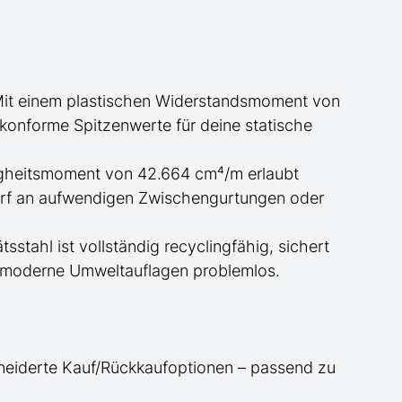
Mit einem plastischen Widerstandsmoment von
nkonforme Spitzenwerte für deine statische
gheitsmoment von 42.664 cm⁴/m erlaubt
arf an aufwendigen Zwischengurtungen oder
tsstahl ist vollständig recyclingfähig, sichert
lt moderne Umweltauflagen problemlos.
neiderte
Kauf/
Rückkaufoptionen – passend zu