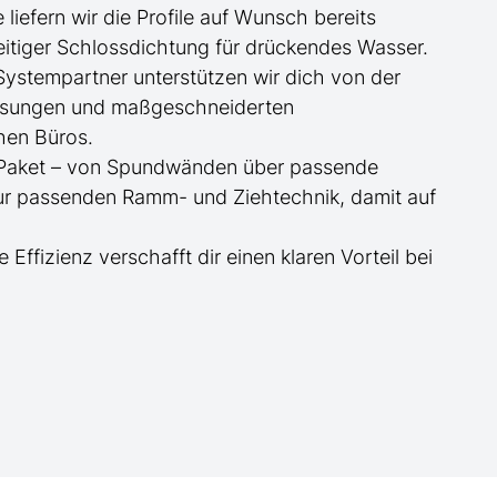
ge
liefern wir die Profile
auf Wunsch
bereits
itiger Schlossdichtung für drückendes Wasser.
 Systempartner unterstützen wir dich von der
essungen und maßgeschneiderten
hen Büros.
te Paket – von Spundwänden über passende
zur passenden Ramm- und Ziehtechnik, damit auf
e Effizienz verschafft dir einen klaren Vorteil bei