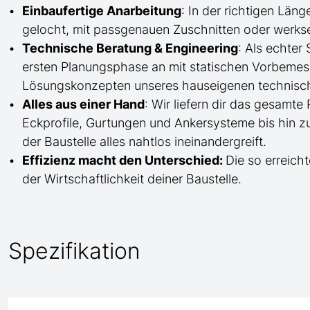
Einbaufertige Anarbeitung
:
In der richtigen Län
gelocht,
mit
passgenauen Zuschnitten oder werkse
Technische Beratung & Engineering
: Als echter
ersten Planungsphase an mit statischen Vorbem
Lösungskonzepten unseres hauseigenen technisc
Alles aus einer Hand
: Wir liefern dir das gesam
Eckprofile, Gurtungen und Ankersysteme bis hin 
der Baustelle
alles nahtlos ineinandergreift.
Effizienz macht den Unterschied:
Die so erreicht
der Wirtschaftlichkeit deiner Baustelle.
Spezifikation