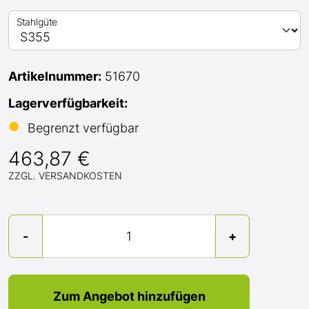
Stahlgüte
Artikelnummer:
51670
Lagerverfügbarkeit:
●
Begrenzt verfügbar
463,87 €
ZZGL. VERSANDKOSTEN
Menge
-
+
Zum Angebot hinzufügen