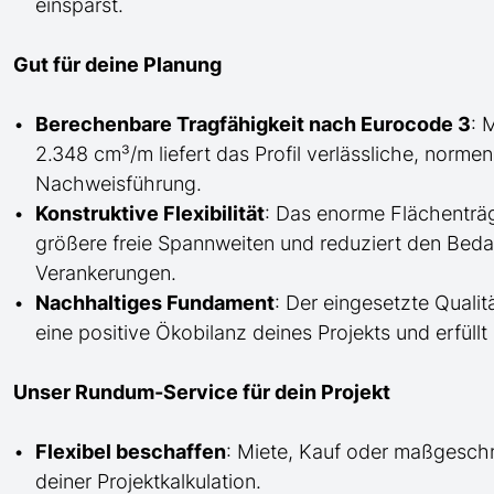
einsparst.
Gut für deine Planung
Berechenbare Tragfähigkeit nach Eurocode 3
: 
2.348 cm³/m liefert das Profil verlässliche, norme
Nachweisführung.
Konstruktive Flexibilität
: Das enorme Flächenträ
größere freie Spannweiten und reduziert den Bed
Verankerungen.
Nachhaltiges Fundament
: Der eingesetzte Qualitä
eine positive Ökobilanz deines Projekts und erfül
Unser Rundum-Service für dein Projekt
Flexibel beschaffen
: Miete, Kauf oder maßgesch
deiner Projektkalkulation.