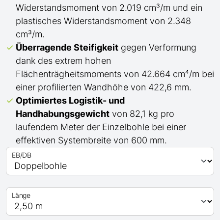
Widerstandsmoment von 2.019 cm³/m und ein
plastisches Widerstandsmoment von 2.348
cm³/m.
Überragende Steifigkeit
gegen Verformung
dank des extrem hohen
Flächenträgheitsmoments von 42.664 cm⁴/m bei
einer profilierten Wandhöhe von 422,6 mm.
Optimiertes Logistik- und
Handhabungsgewicht
von 82,1 kg pro
laufendem Meter der Einzelbohle bei einer
effektiven Systembreite von 600 mm.
EB/DB
Länge