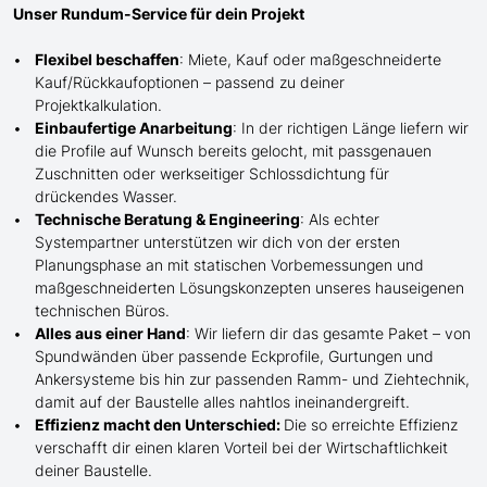
Unser Rundum-Service für dein Projekt
Flexibel beschaffen
: Miete, Kauf oder maßgeschneiderte
Kauf/
Rückkaufoptionen – passend zu deiner
Projektkalkulation.
Einbaufertige Anarbeitung
:
In der richtigen Länge
liefern wir
die Profile
auf Wunsch
bereits gelocht,
mit
passgenauen
Zuschnitten oder werkseitiger Schlossdichtung für
drückendes Wasser.
Technische Beratung & Engineering
: Als echter
Systempartner unterstützen wir dich von der ersten
Planungsphase an mit statischen Vorbemessungen und
maßgeschneiderten Lösungskonzepten unseres hauseigenen
technischen Büros.
Alles aus einer Hand
: Wir liefern dir das gesamte Paket – von
Spundwänden über passende Eckprofile, Gurtungen und
Ankersysteme bis hin zur passenden Ramm- und Ziehtechnik,
damit auf der Baustelle
alles nahtlos ineinandergreift.
Effizienz macht den Unterschied:
Die so erreichte Effizienz
verschafft dir einen klaren Vorteil bei der Wirtschaftlichkeit
deiner Baustelle.