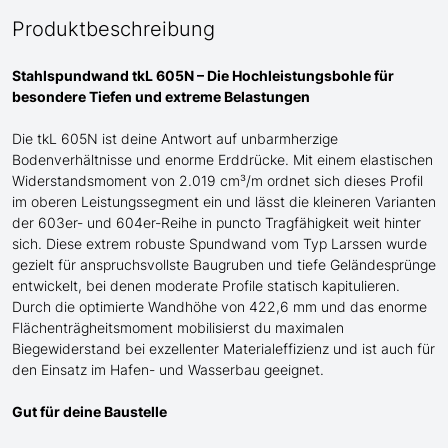
Produktbeschreibung
Stahlspundwand tkL 605N – Die Hochleistungsbohle für
besondere
Tiefen und extreme Belastungen
Die tkL 605N ist deine Antwort auf unbarmherzige
Bodenverhältnisse und enorme Erddrücke. Mit einem elastischen
Widerstandsmoment von 2.019 cm³/m ordnet sich dieses Profil
im oberen Leistungssegment ein und lässt die kleineren Varianten
der 603er- und 604er-Reihe in puncto Tragfähigkeit weit hinter
sich. Diese extrem robuste Spundwand
vom Typ Larssen
wurde
gezielt für anspruchsvollste Baugruben und tiefe Geländesprünge
entwickelt, bei denen moderate Profile statisch kapitulieren.
Durch die optimierte Wandhöhe von 422,6 mm und das enorme
Flächenträgheitsmoment mobilisierst du maximalen
Biegewiderstand bei exzellenter Materialeffizienz
und ist auch für
den Einsatz im Hafen- und Wasserbau geeignet
.
Gut für deine Baustelle