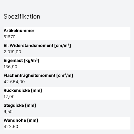
Spezifikation
Artikelnummer
51670
El. Widerstandsmoment [cm/m³]
2.019,00
Eigenlast [kg/m²]
136,90
Flächenträgheitsmoment [cm⁴/m]
42.664,00
Rückendicke [mm]
12,00
Stegdicke [mm]
9,50
Wandhöhe [mm]
422,60