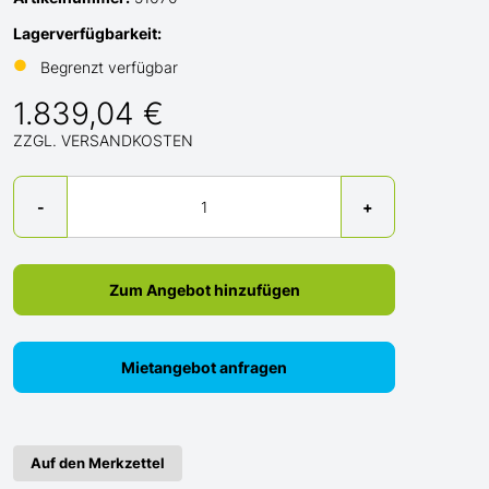
Lagerverfügbarkeit:
●
Begrenzt verfügbar
1.839,04 €
ZZGL. VERSANDKOSTEN
Menge
-
+
Zum Angebot hinzufügen
Mietangebot anfragen
Auf den Merkzettel