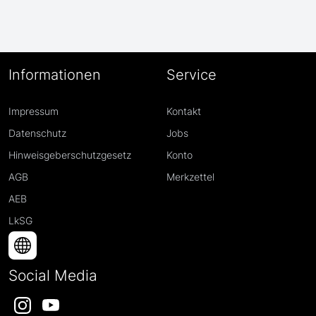
Informationen
Service
Impressum
Kontakt
Datenschutz
Jobs
Hinweisgeberschutzgesetz
Konto
AGB
Merkzettel
AEB
LkSG
Social Media
Instagram
YouTube