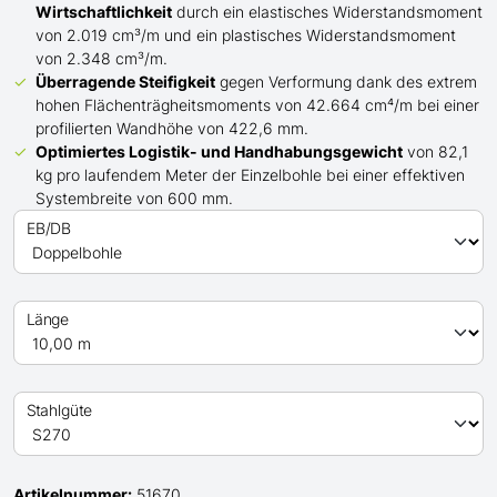
Wirtschaftlichkeit
durch ein elastisches Widerstandsmoment
von 2.019 cm³/m und ein plastisches Widerstandsmoment
von 2.348 cm³/m.
Überragende Steifigkeit
gegen Verformung dank des extrem
hohen Flächenträgheitsmoments von 42.664 cm⁴/m bei einer
profilierten Wandhöhe von 422,6 mm.
Optimiertes Logistik- und Handhabungsgewicht
von 82,1
kg pro laufendem Meter der Einzelbohle bei einer effektiven
Systembreite von 600 mm.
EB/DB
Länge
Stahlgüte
Artikelnummer:
51670