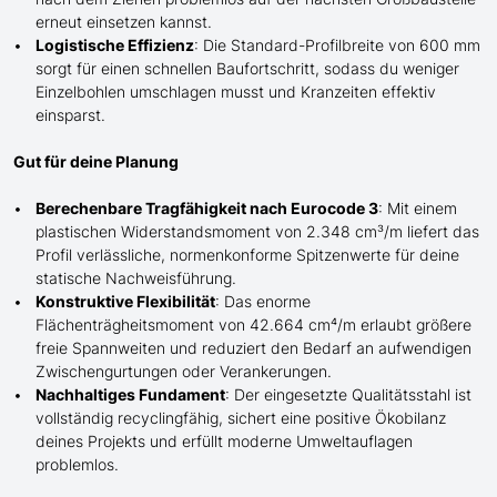
erneut einsetzen kannst.
Logistische Effizienz
: Die Standard-Profilbreite von 600 mm
sorgt für einen schnellen Baufortschritt, sodass du weniger
Einzelbohlen umschlagen musst und Kranzeiten effektiv
einsparst.
Gut für deine Planung
Berechenbare Tragfähigkeit nach Eurocode 3
: Mit einem
plastischen Widerstandsmoment von 2.348 cm³/m liefert das
Profil verlässliche, normenkonforme Spitzenwerte für deine
statische Nachweisführung.
Konstruktive Flexibilität
: Das enorme
Flächenträgheitsmoment von 42.664 cm⁴/m erlaubt größere
freie Spannweiten und reduziert den Bedarf an aufwendigen
Zwischengurtungen oder Verankerungen.
Nachhaltiges Fundament
: Der eingesetzte Qualitätsstahl ist
vollständig recyclingfähig, sichert eine positive Ökobilanz
deines Projekts und erfüllt moderne Umweltauflagen
problemlos.