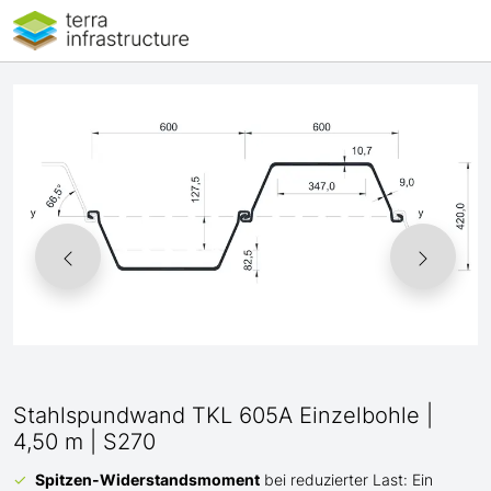
Stahlspundwand TKL 605A Einzelbohle |
4,50 m | S270
Spitzen-Widerstandsmoment
bei reduzierter Last: Ein