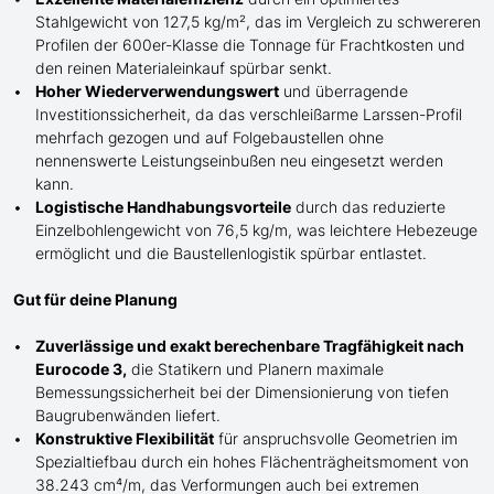
Stahlgewicht von 127,5 kg/m², das im Vergleich zu schwereren
Profilen der 600er-Klasse die
Tonnage für
Frachtkosten und
den reinen Materialeinkauf spürbar senkt.
Hoher Wiederverwendungswert
und überragende
Investitionssicherheit, da das verschleißarme Larssen-Profil
mehrfach gezogen und auf Folgebaustellen ohne
nennenswerte Leistungseinbußen neu eingesetzt werden
kann.
Logistische Handhabungsvorteile
durch das reduzierte
Einzelbohlengewicht von 76,5 kg/m, was leichtere Hebezeuge
ermöglicht und die Baustellenlogistik spürbar entlastet.
Gut für deine Planung
Zuverlässige und exakt berechenbare Tragfähigkeit nach
Eurocode 3,
die Statikern und Planern maximale
Bemessungssicherheit bei der Dimensionierung von tiefen
Baugrubenwänden liefert.
Konstruktive Flexibilität
für anspruchsvolle Geometrien im
Spezialtiefbau durch ein hohes Flächenträgheitsmoment von
38.243 cm⁴/m, das Verformungen auch bei extremen