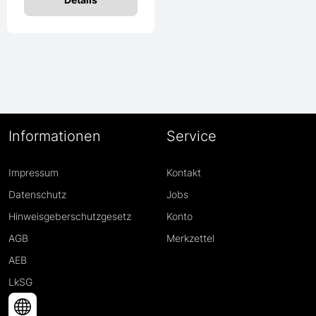
Informationen
Service
Impressum
Kontakt
Datenschutz
Jobs
Hinweisgeberschutzgesetz
Konto
AGB
Merkzettel
AEB
LkSG