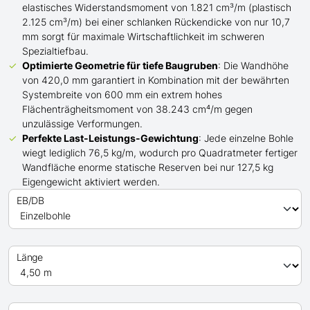
elastisches Widerstandsmoment von 1.821 cm³/m (plastisch
2.125 cm³/m) bei einer schlanken Rückendicke von nur 10,7
mm sorgt für maximale Wirtschaftlichkeit im schweren
Spezialtiefbau.
Optimierte Geometrie für tiefe Baugruben
: Die Wandhöhe
von 420,0 mm garantiert in Kombination mit der bewährten
Systembreite von 600 mm ein extrem hohes
Flächenträgheitsmoment von 38.243 cm⁴/m gegen
unzulässige Verformungen.
Perfekte Last-Leistungs-Gewichtung
: Jede einzelne Bohle
wiegt lediglich 76,5 kg/m, wodurch pro Quadratmeter fertiger
Wandfläche enorme statische Reserven bei nur 127,5 kg
Eigengewicht aktiviert werden.
EB/DB
Länge