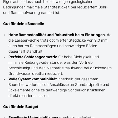
Eigenlast, sodass auch bei schwierigen geologischen
Bedingungen maximale Standfestigkeit bei reduziertem Bohr-
und Rammaufwand garantiert ist.
Gut für deine Baustelle
Hohe Rammstabilität und Robustheit beim Einbringen
, da
die Larssen-Bohle trotz optimierter Stegdicke von 9,0 mm
auch harten Rammschlägen und schwierigen Böden
dauerhaft standhält.
Perfekte Schlossgeometrie
für
hohe
Dichtigkeit und
minimale Reibungswiderstände, was den Vortrieb
beschleunigt und den Nacharbeitsaufwand bei drückendem
Grundwasser
deutlich
reduziert.
Volle Systemkompatibilität
innerhalb der gesamten
Baureihe, wodurch sich Anschlüsse an Standardprofile und
Eckelemente ohne zeitaufwendige Sonderkonstruktionen
direkt realisieren lassen.
Gut für dein Budget
Exzellente Materialeffizienz
durch ein optimiertes