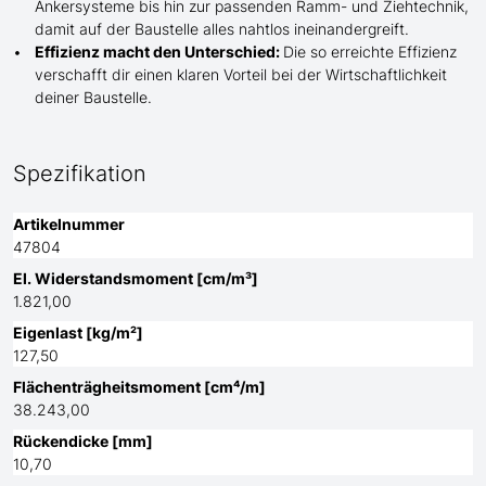
Ankersysteme bis hin zur passenden Ramm- und Ziehtechnik,
damit auf der Baustelle
alles nahtlos ineinandergreift.
Effizienz macht den Unterschied:
Die so erreichte Effizienz
verschafft dir einen klaren Vorteil bei der Wirtschaftlichkeit
deiner Baustelle.
Spezifikation
Artikelnummer
47804
El. Widerstandsmoment [cm/m³]
1.821,00
Eigenlast [kg/m²]
127,50
Flächenträgheitsmoment [cm⁴/m]
38.243,00
Rückendicke [mm]
10,70