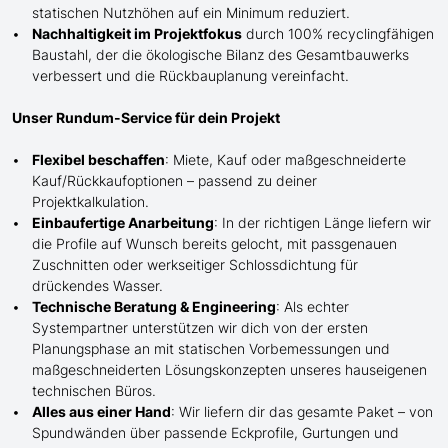
statischen Nutzhöhen auf ein Minimum reduziert.
Nachhaltigkeit im Projektfokus
durch 100% recyclingfähigen
Baustahl, der die ökologische Bilanz des Gesamtbauwerks
verbessert und die Rückbauplanung vereinfacht.
Unser Rundum-Service für dein Projekt
Flexibel beschaffen
: Miete, Kauf oder maßgeschneiderte
Kauf/
Rückkaufoptionen – passend zu deiner
Projektkalkulation.
Einbaufertige Anarbeitung
:
In der richtigen Länge
liefern wir
die Profile
auf Wunsch
bereits gelocht,
mit
passgenauen
Zuschnitten oder werkseitiger Schlossdichtung für
drückendes Wasser.
Technische Beratung & Engineering
: Als echter
Systempartner unterstützen wir dich von der ersten
Planungsphase an mit statischen Vorbemessungen und
maßgeschneiderten Lösungskonzepten unseres hauseigenen
technischen Büros.
Alles aus einer Hand
: Wir liefern dir das gesamte Paket – von
Spundwänden über passende Eckprofile, Gurtungen und