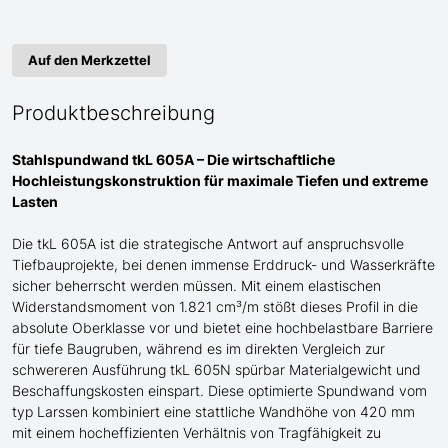
Auf den Merkzettel
Produktbeschreibung
Stahlspundwand tkL 605A – Die wirtschaftliche
Hochleistungskonstruktion für maximale Tiefen und extreme
Lasten
Die tkL 605A ist die strategische Antwort auf anspruchsvolle
Tiefbauprojekte, bei denen immense Erddruck- und Wasserkräfte
sicher beherrscht werden müssen. Mit einem elastischen
Widerstandsmoment von 1.821 cm³/m stößt dieses Profil in die
absolute Oberklasse vor und bietet eine hochbelastbare Barriere
für tiefe Baugruben, während es im direkten Vergleich zur
schwereren Ausführung tkL 605N spürbar Materialgewicht und
Beschaffungskosten einspart. Diese optimierte Spundwand
vom
typ Larssen
kombiniert eine stattliche Wandhöhe von 420 mm
mit einem hocheffizienten Verhältnis von Tragfähigkeit zu