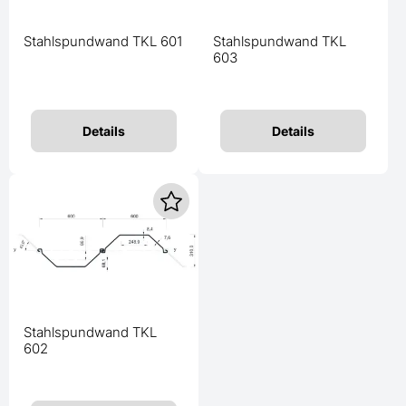
Stahlspundwand TKL 601
Stahlspundwand TKL
603
Details
Details
Stahlspundwand TKL
602