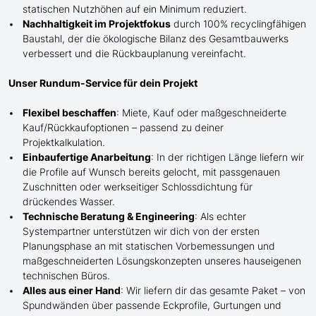
statischen Nutzhöhen auf ein Minimum reduziert.
Nachhaltigkeit im Projektfokus
durch 100% recyclingfähigen
Baustahl, der die ökologische Bilanz des Gesamtbauwerks
verbessert und die Rückbauplanung vereinfacht.
Unser Rundum-Service für dein Projekt
Flexibel beschaffen
: Miete, Kauf oder maßgeschneiderte
Kauf/
Rückkaufoptionen – passend zu deiner
Projektkalkulation.
Einbaufertige Anarbeitung
:
In der richtigen Länge
liefern wir
die Profile
auf Wunsch
bereits gelocht,
mit
passgenauen
Zuschnitten oder werkseitiger Schlossdichtung für
drückendes Wasser.
Technische Beratung & Engineering
: Als echter
Systempartner unterstützen wir dich von der ersten
Planungsphase an mit statischen Vorbemessungen und
maßgeschneiderten Lösungskonzepten unseres hauseigenen
technischen Büros.
Alles aus einer Hand
: Wir liefern dir das gesamte Paket – von
Spundwänden über passende Eckprofile, Gurtungen und