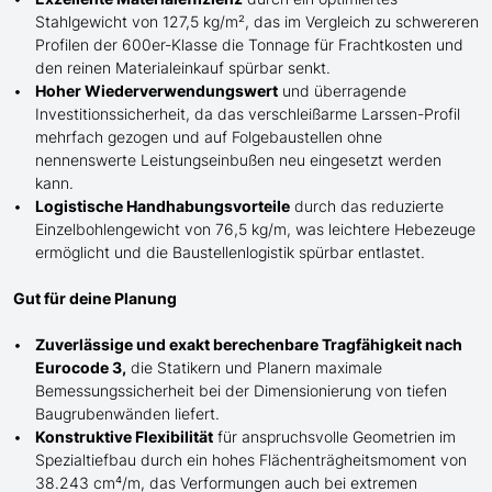
Stahlgewicht von 127,5 kg/m², das im Vergleich zu schwereren
Profilen der 600er-Klasse die
Tonnage für
Frachtkosten und
den reinen Materialeinkauf spürbar senkt.
Hoher Wiederverwendungswert
und überragende
Investitionssicherheit, da das verschleißarme Larssen-Profil
mehrfach gezogen und auf Folgebaustellen ohne
nennenswerte Leistungseinbußen neu eingesetzt werden
kann.
Logistische Handhabungsvorteile
durch das reduzierte
Einzelbohlengewicht von 76,5 kg/m, was leichtere Hebezeuge
ermöglicht und die Baustellenlogistik spürbar entlastet.
Gut für deine Planung
Zuverlässige und exakt berechenbare Tragfähigkeit nach
Eurocode 3,
die Statikern und Planern maximale
Bemessungssicherheit bei der Dimensionierung von tiefen
Baugrubenwänden liefert.
Konstruktive Flexibilität
für anspruchsvolle Geometrien im
Spezialtiefbau durch ein hohes Flächenträgheitsmoment von
38.243 cm⁴/m, das Verformungen auch bei extremen