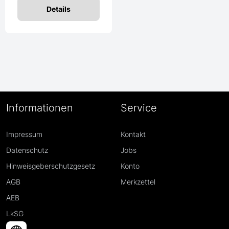
Details
Informationen
Service
Impressum
Kontakt
Datenschutz
Jobs
Hinweisgeberschutzgesetz
Konto
AGB
Merkzettel
AEB
LkSG