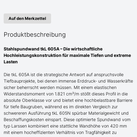
Auf den Merkzettel
Produktbeschreibung
Stahlspundwand tkL 605A – Die wirtschaftliche
Hochleistungskonstruktion für maximale Tiefen und extreme
Lasten
Die tkL 605A ist die strategische Antwort auf anspruchsvolle
Tiefbauprojekte, bei denen immense Erddruck- und Wasserkräfte
sicher beherrscht werden müssen. Mit einem elastischen
Widerstandsmoment von 1.821 cm³/m stößt dieses Profil in die
absolute Oberklasse vor und bietet eine hochbelastbare Barriere
für tiefe Baugruben, während es im direkten Vergleich zur
schwereren Ausführung tkL 605N spürbar Materialgewicht und
Beschaffungskosten einspart. Diese optimierte Spundwand
vom
typ Larssen
kombiniert eine stattliche Wandhöhe von 420 mm
mit einem hocheffizienten Verhältnis von Tragfähigkeit zu