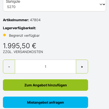
Stahlgüte
Artikelnummer:
47804
Lagerverfügbarkeit:
●
Begrenzt verfügbar
1.995,50 €
ZZGL. VERSANDKOSTEN
Menge
-
+
Zum Angebot hinzufügen
Mietangebot anfragen