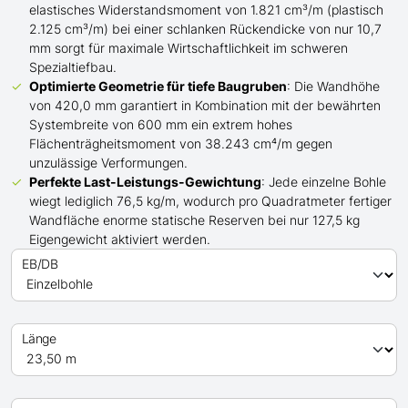
elastisches Widerstandsmoment von 1.821 cm³/m (plastisch
2.125 cm³/m) bei einer schlanken Rückendicke von nur 10,7
mm sorgt für maximale Wirtschaftlichkeit im schweren
Spezialtiefbau.
Optimierte Geometrie für tiefe Baugruben
: Die Wandhöhe
von 420,0 mm garantiert in Kombination mit der bewährten
Systembreite von 600 mm ein extrem hohes
Flächenträgheitsmoment von 38.243 cm⁴/m gegen
unzulässige Verformungen.
Perfekte Last-Leistungs-Gewichtung
: Jede einzelne Bohle
wiegt lediglich 76,5 kg/m, wodurch pro Quadratmeter fertiger
Wandfläche enorme statische Reserven bei nur 127,5 kg
Eigengewicht aktiviert werden.
EB/DB
Länge