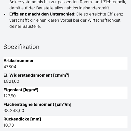
Ankersysteme bis hin zur passenden Ramm- und Ziehtechnik,
damit auf der Baustelle
alles nahtlos ineinandergreift.
Effizienz macht den Unterschied:
Die so erreichte Effizienz
verschafft dir einen klaren Vorteil bei der Wirtschaftlichkeit
deiner Baustelle.
Spezifikation
Artikelnummer
47804
El. Widerstandsmoment [cm/m³]
1.821,00
Eigenlast [kg/m²]
127,50
Flächenträgheitsmoment [cm⁴/m]
38.243,00
Rückendicke [mm]
10,70