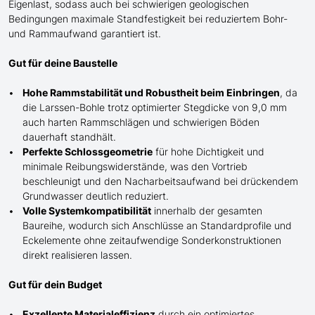
Eigenlast, sodass auch bei schwierigen geologischen
Bedingungen maximale Standfestigkeit bei reduziertem Bohr-
und Rammaufwand garantiert ist.
Gut für deine Baustelle
Hohe Rammstabilität und Robustheit beim Einbringen
, da
die Larssen-Bohle trotz optimierter Stegdicke von 9,0 mm
auch harten Rammschlägen und schwierigen Böden
dauerhaft standhält.
Perfekte Schlossgeometrie
für
hohe
Dichtigkeit und
minimale Reibungswiderstände, was den Vortrieb
beschleunigt und den Nacharbeitsaufwand bei drückendem
Grundwasser
deutlich
reduziert.
Volle Systemkompatibilität
innerhalb der gesamten
Baureihe, wodurch sich Anschlüsse an Standardprofile und
Eckelemente ohne zeitaufwendige Sonderkonstruktionen
direkt realisieren lassen.
Gut für dein Budget
Exzellente Materialeffizienz
durch ein optimiertes