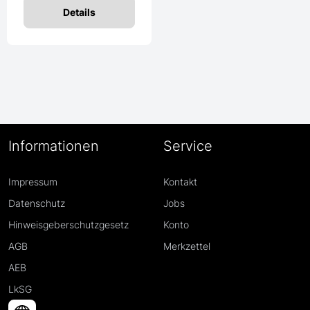
Details
Informationen
Service
Impressum
Kontakt
Datenschutz
Jobs
Hinweisgeberschutzgesetz
Konto
AGB
Merkzettel
AEB
LkSG