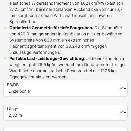
elastisches Widerstandsmoment von 1.821 cm³/m (plastisch
2.125 cm³/m) bei einer schlanken Rückendicke von nur 10,7
mm sorgt für maximale Wirtschaftlichkeit im schweren
Spezialtiefbau.
Optimierte Geometrie für tiefe Baugruben
: Die Wandhöhe
von 420,0 mm garantiert in Kombination mit der bewährten
Systembreite von 600 mm ein extrem hohes
Flächenträgheitsmoment von 38.243 cm⁴/m gegen
unzulässige Verformungen.
Perfekte Last-Leistungs-Gewichtung
: Jede einzelne Bohle
wiegt lediglich 76,5 kg/m, wodurch pro Quadratmeter fertiger
Wandfläche enorme statische Reserven bei nur 127,5 kg
Eigengewicht aktiviert werden.
EB/DB
Länge