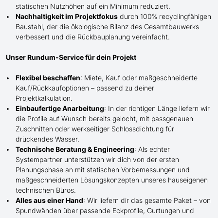
statischen Nutzhöhen auf ein Minimum reduziert.
Nachhaltigkeit im Projektfokus
durch 100% recyclingfähigen
Baustahl, der die ökologische Bilanz des Gesamtbauwerks
verbessert und die Rückbauplanung vereinfacht.
Unser Rundum-Service für dein Projekt
Flexibel beschaffen
: Miete, Kauf oder maßgeschneiderte
Kauf/
Rückkaufoptionen – passend zu deiner
Projektkalkulation.
Einbaufertige Anarbeitung
:
In der richtigen Länge
liefern wir
die Profile
auf Wunsch
bereits gelocht,
mit
passgenauen
Zuschnitten oder werkseitiger Schlossdichtung für
drückendes Wasser.
Technische Beratung & Engineering
: Als echter
Systempartner unterstützen wir dich von der ersten
Planungsphase an mit statischen Vorbemessungen und
maßgeschneiderten Lösungskonzepten unseres hauseigenen
technischen Büros.
Alles aus einer Hand
: Wir liefern dir das gesamte Paket – von
Spundwänden über passende Eckprofile, Gurtungen und