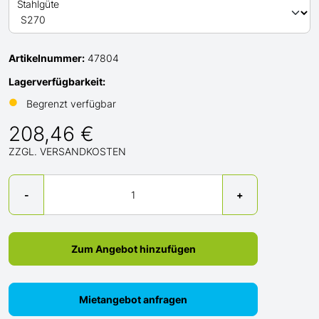
Stahlgüte
Artikelnummer:
47804
Lagerverfügbarkeit:
●
Begrenzt verfügbar
208,46 €
ZZGL. VERSANDKOSTEN
Menge
-
+
Zum Angebot hinzufügen
Mietangebot anfragen