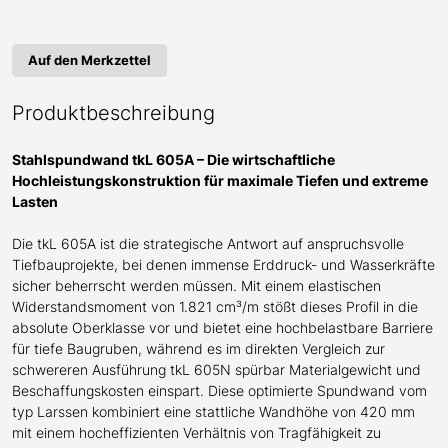
Auf den Merkzettel
Produktbeschreibung
Stahlspundwand tkL 605A – Die wirtschaftliche
Hochleistungskonstruktion für maximale Tiefen und extreme
Lasten
Die tkL 605A ist die strategische Antwort auf anspruchsvolle
Tiefbauprojekte, bei denen immense Erddruck- und Wasserkräfte
sicher beherrscht werden müssen. Mit einem elastischen
Widerstandsmoment von 1.821 cm³/m stößt dieses Profil in die
absolute Oberklasse vor und bietet eine hochbelastbare Barriere
für tiefe Baugruben, während es im direkten Vergleich zur
schwereren Ausführung tkL 605N spürbar Materialgewicht und
Beschaffungskosten einspart. Diese optimierte Spundwand
vom
typ Larssen
kombiniert eine stattliche Wandhöhe von 420 mm
mit einem hocheffizienten Verhältnis von Tragfähigkeit zu