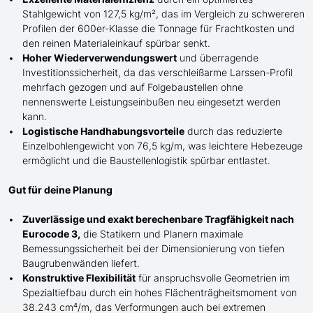
Stahlgewicht von 127,5 kg/m², das im Vergleich zu schwereren
Profilen der 600er-Klasse die
Tonnage für
Frachtkosten und
den reinen Materialeinkauf spürbar senkt.
Hoher Wiederverwendungswert
und überragende
Investitionssicherheit, da das verschleißarme Larssen-Profil
mehrfach gezogen und auf Folgebaustellen ohne
nennenswerte Leistungseinbußen neu eingesetzt werden
kann.
Logistische Handhabungsvorteile
durch das reduzierte
Einzelbohlengewicht von 76,5 kg/m, was leichtere Hebezeuge
ermöglicht und die Baustellenlogistik spürbar entlastet.
Gut für deine Planung
Zuverlässige und exakt berechenbare Tragfähigkeit nach
Eurocode 3,
die Statikern und Planern maximale
Bemessungssicherheit bei der Dimensionierung von tiefen
Baugrubenwänden liefert.
Konstruktive Flexibilität
für anspruchsvolle Geometrien im
Spezialtiefbau durch ein hohes Flächenträgheitsmoment von
38.243 cm⁴/m, das Verformungen auch bei extremen