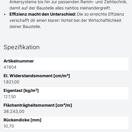
Ankersysteme bis hin zur passenden Ramm- und Ziehtechnik,
damit auf der Baustelle
alles nahtlos ineinandergreift.
Effizienz macht den Unterschied:
Die so erreichte Effizienz
verschafft dir einen klaren Vorteil bei der Wirtschaftlichkeit
deiner Baustelle.
Spezifikation
Artikelnummer
47804
El. Widerstandsmoment [cm/m³]
1.821,00
Eigenlast [kg/m²]
127,50
Flächenträgheitsmoment [cm⁴/m]
38.243,00
Rückendicke [mm]
10,70