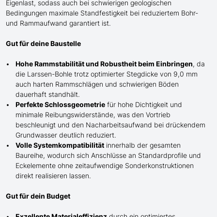
Eigenlast, sodass auch bei schwierigen geologischen
Bedingungen maximale Standfestigkeit bei reduziertem Bohr-
und Rammaufwand garantiert ist.
Gut für deine Baustelle
Hohe Rammstabilität und Robustheit beim Einbringen
, da
die Larssen-Bohle trotz optimierter Stegdicke von 9,0 mm
auch harten Rammschlägen und schwierigen Böden
dauerhaft standhält.
Perfekte Schlossgeometrie
für
hohe
Dichtigkeit und
minimale Reibungswiderstände, was den Vortrieb
beschleunigt und den Nacharbeitsaufwand bei drückendem
Grundwasser
deutlich
reduziert.
Volle Systemkompatibilität
innerhalb der gesamten
Baureihe, wodurch sich Anschlüsse an Standardprofile und
Eckelemente ohne zeitaufwendige Sonderkonstruktionen
direkt realisieren lassen.
Gut für dein Budget
Exzellente Materialeffizienz
durch ein optimiertes