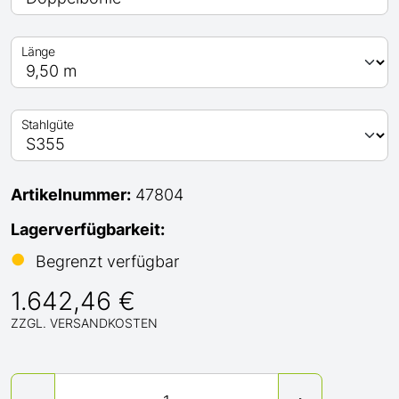
Länge
Stahlgüte
Artikelnummer:
47804
Lagerverfügbarkeit:
●
Begrenzt verfügbar
1.642,46 €
ZZGL. VERSANDKOSTEN
Menge