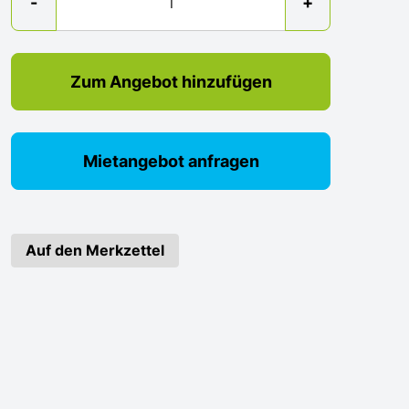
-
+
Zum Angebot hinzufügen
Mietangebot anfragen
Auf den Merkzettel