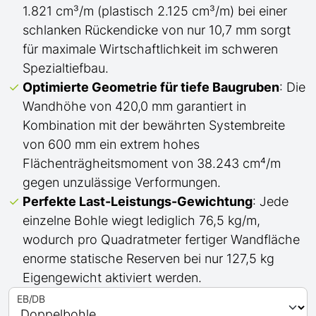
1.821 cm³/m (plastisch 2.125 cm³/m) bei einer
schlanken Rückendicke von nur 10,7 mm sorgt
für maximale Wirtschaftlichkeit im schweren
Spezialtiefbau.
Optimierte Geometrie für tiefe Baugruben
: Die
Wandhöhe von 420,0 mm garantiert in
Kombination mit der bewährten Systembreite
von 600 mm ein extrem hohes
Flächenträgheitsmoment von 38.243 cm⁴/m
gegen unzulässige Verformungen.
Perfekte Last-Leistungs-Gewichtung
: Jede
einzelne Bohle wiegt lediglich 76,5 kg/m,
wodurch pro Quadratmeter fertiger Wandfläche
enorme statische Reserven bei nur 127,5 kg
Eigengewicht aktiviert werden.
EB/DB