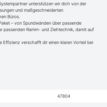
 Systempartner unterstützen wir dich von der
essungen und maßgeschneiderten
hen Büros.
te Paket – von Spundwänden über passende
zur passenden Ramm- und Ziehtechnik, damit auf
e Effizienz verschafft dir einen klaren Vorteil bei
47804