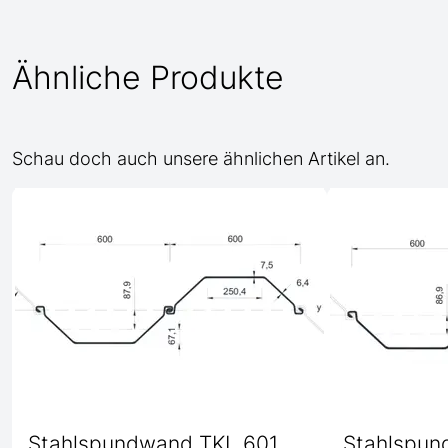
Ähnliche Produkte
Schau doch auch unsere ähnlichen Artikel an.
Stahlspundwand TKL 601
Stahlspun