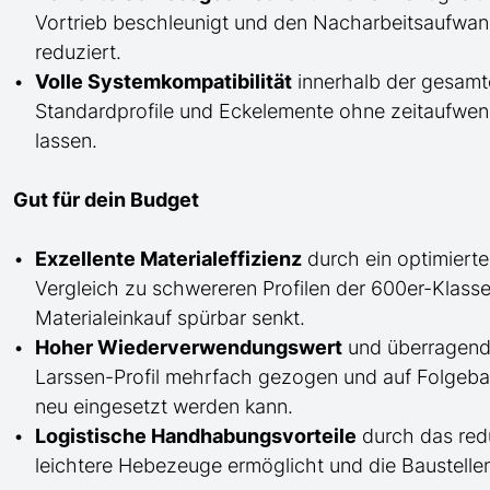
Vortrieb beschleunigt und den Nacharbeitsaufw
reduziert.
Volle Systemkompatibilität
innerhalb der gesamt
Standardprofile und Eckelemente ohne zeitaufwend
lassen.
Gut für dein Budget
Exzellente Materialeffizienz
durch ein optimierte
Vergleich zu schwereren Profilen der 600er-Klass
Materialeinkauf spürbar senkt.
Hoher Wiederverwendungswert
und überragende
Larssen-Profil mehrfach gezogen und auf Folgeb
neu eingesetzt werden kann.
Logistische Handhabungsvorteile
durch das red
leichtere Hebezeuge ermöglicht und die Baustellenl