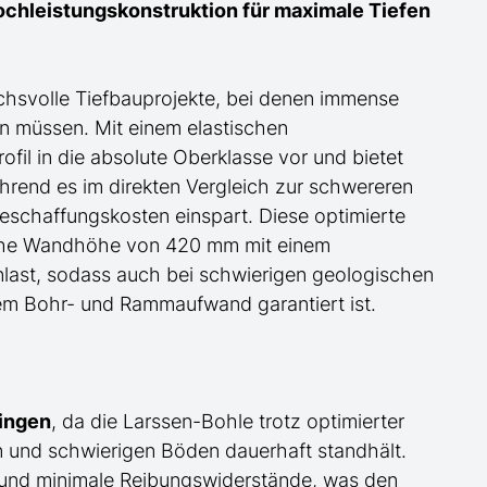
ochleistungskonstruktion für maximale Tiefen
uchsvolle Tiefbauprojekte, bei denen immense
n müssen. Mit einem elastischen
il in die absolute Oberklasse vor und bietet
ährend es im direkten Vergleich zur schwereren
schaffungskosten einspart. Diese optimierte
liche Wandhöhe von 420 mm mit einem
enlast, sodass auch bei schwierigen geologischen
em Bohr- und Rammaufwand garantiert ist.
ringen
, da die Larssen-Bohle trotz optimierter
und schwierigen Böden dauerhaft standhält.
 und minimale Reibungswiderstände, was den