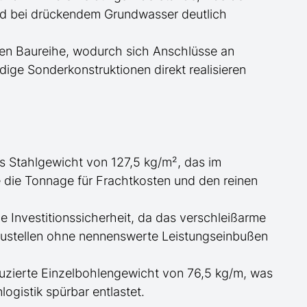
and bei drückendem Grundwasser
deutlich
en Baureihe, wodurch sich Anschlüsse an
ige Sonderkonstruktionen direkt realisieren
s Stahlgewicht von 127,5 kg/m², das im
e die
Tonnage für
Frachtkosten und den reinen
 Investitionssicherheit, da das verschleißarme
austellen ohne nennenswerte Leistungseinbußen
uzierte Einzelbohlengewicht von 76,5 kg/m, was
ogistik spürbar entlastet.