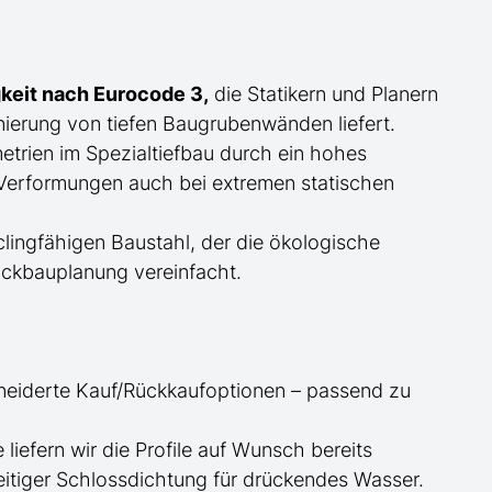
keit nach Eurocode 3,
die Statikern und Planern
ierung von tiefen Baugrubenwänden liefert.
trien im Spezialtiefbau durch ein hohes
erformungen auch bei extremen statischen
ingfähigen Baustahl, der die ökologische
ckbauplanung vereinfacht.
neiderte
Kauf/
Rückkaufoptionen – passend zu
ge
liefern wir die Profile
auf Wunsch
bereits
itiger Schlossdichtung für drückendes Wasser.