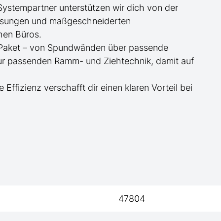
 Systempartner unterstützen wir dich von der
essungen und maßgeschneiderten
hen Büros.
te Paket – von Spundwänden über passende
zur passenden Ramm- und Ziehtechnik, damit auf
e Effizienz verschafft dir einen klaren Vorteil bei
47804