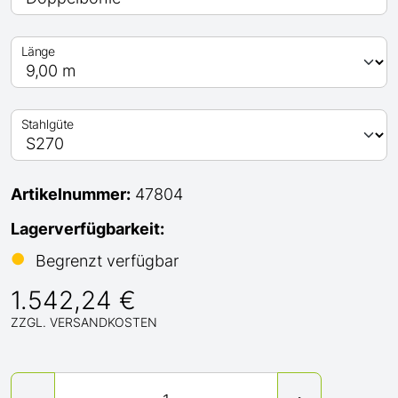
Länge
Stahlgüte
Artikelnummer:
47804
Lagerverfügbarkeit:
●
Begrenzt verfügbar
1.542,24 €
ZZGL. VERSANDKOSTEN
Menge