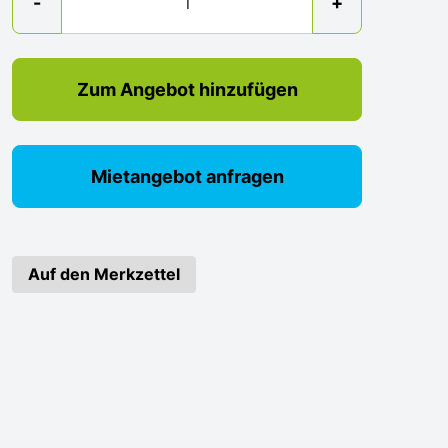
-
+
Zum Angebot hinzufügen
Mietangebot anfragen
Auf den Merkzettel