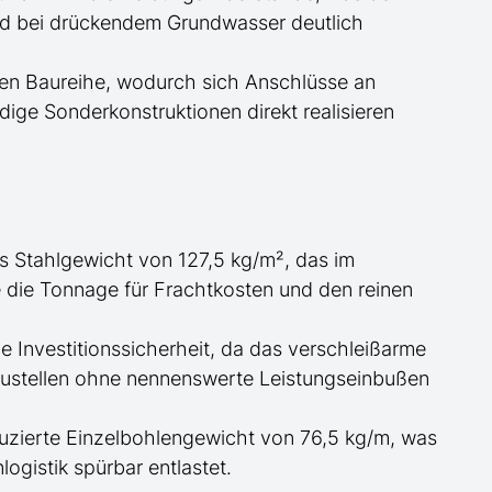
and bei drückendem Grundwasser
deutlich
en Baureihe, wodurch sich Anschlüsse an
ige Sonderkonstruktionen direkt realisieren
s Stahlgewicht von 127,5 kg/m², das im
e die
Tonnage für
Frachtkosten und den reinen
 Investitionssicherheit, da das verschleißarme
austellen ohne nennenswerte Leistungseinbußen
uzierte Einzelbohlengewicht von 76,5 kg/m, was
ogistik spürbar entlastet.