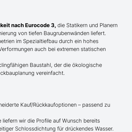
keit nach Eurocode 3,
die Statikern und Planern
ierung von tiefen Baugrubenwänden liefert.
trien im Spezialtiefbau durch ein hohes
erformungen auch bei extremen statischen
ingfähigen Baustahl, der die ökologische
ckbauplanung vereinfacht.
neiderte
Kauf/
Rückkaufoptionen – passend zu
ge
liefern wir die Profile
auf Wunsch
bereits
itiger Schlossdichtung für drückendes Wasser.