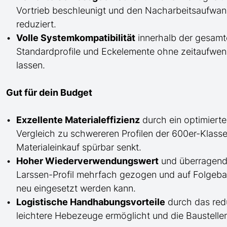
Vortrieb beschleunigt und den Nacharbeitsaufw
reduziert.
Volle Systemkompatibilität
innerhalb der gesamt
Standardprofile und Eckelemente ohne zeitaufwend
lassen.
Gut für dein Budget
Exzellente Materialeffizienz
durch ein optimierte
Vergleich zu schwereren Profilen der 600er-Klass
Materialeinkauf spürbar senkt.
Hoher Wiederverwendungswert
und überragende
Larssen-Profil mehrfach gezogen und auf Folgeb
neu eingesetzt werden kann.
Logistische Handhabungsvorteile
durch das red
leichtere Hebezeuge ermöglicht und die Baustellenl