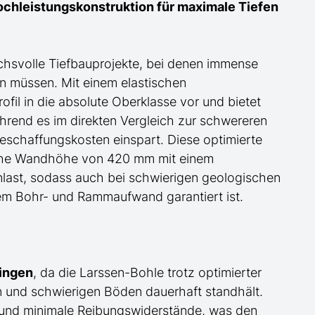
ochleistungskonstruktion für maximale Tiefen
uchsvolle Tiefbauprojekte, bei denen immense
n müssen. Mit einem elastischen
il in die absolute Oberklasse vor und bietet
ährend es im direkten Vergleich zur schwereren
schaffungskosten einspart. Diese optimierte
liche Wandhöhe von 420 mm mit einem
enlast, sodass auch bei schwierigen geologischen
em Bohr- und Rammaufwand garantiert ist.
ringen
, da die Larssen-Bohle trotz optimierter
und schwierigen Böden dauerhaft standhält.
 und minimale Reibungswiderstände, was den