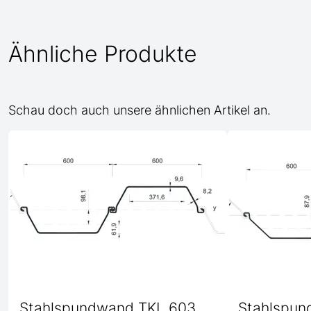
Ähnliche Produkte
Schau doch auch unsere ähnlichen Artikel an.
Stahlspundwand TKL 603
Stahlspun