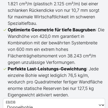
1.821 cm³/m (plastisch 2.125 cm³/m) bei einer
schlanken Rückendicke von nur 10,7 mm sorgt
für maximale Wirtschaftlichkeit im schweren
Spezialtiefbau.
Optimierte Geometrie für tiefe Baugruben
: Die
Wandhöhe von 420,0 mm garantiert in
Kombination mit der bewährten Systembreite
von 600 mm ein extrem hohes
Flächenträgheitsmoment von 38.243 cm⁴/m
gegen unzulässige Verformungen.
Perfekte Last-Leistungs-Gewichtung
: Jede
einzelne Bohle wiegt lediglich 76,5 kg/m,
wodurch pro Quadratmeter fertiger Wandfläche
enorme statische Reserven bei nur 127,5 kg
Eigengewicht aktiviert werden.
EB/DB