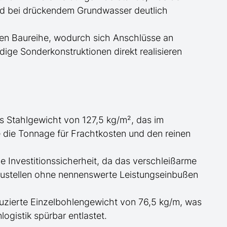
and bei drückendem Grundwasser
deutlich
en Baureihe, wodurch sich Anschlüsse an
ige Sonderkonstruktionen direkt realisieren
s Stahlgewicht von 127,5 kg/m², das im
e die
Tonnage für
Frachtkosten und den reinen
 Investitionssicherheit, da das verschleißarme
austellen ohne nennenswerte Leistungseinbußen
uzierte Einzelbohlengewicht von 76,5 kg/m, was
ogistik spürbar entlastet.