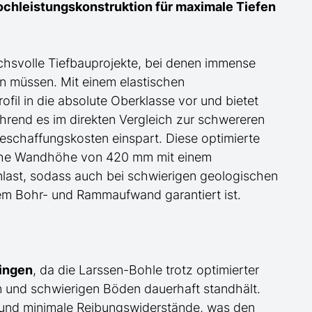
ochleistungskonstruktion für maximale Tiefen
uchsvolle Tiefbauprojekte, bei denen immense
n müssen. Mit einem elastischen
il in die absolute Oberklasse vor und bietet
ährend es im direkten Vergleich zur schwereren
schaffungskosten einspart. Diese optimierte
liche Wandhöhe von 420 mm mit einem
enlast, sodass auch bei schwierigen geologischen
em Bohr- und Rammaufwand garantiert ist.
ringen
, da die Larssen-Bohle trotz optimierter
und schwierigen Böden dauerhaft standhält.
 und minimale Reibungswiderstände, was den