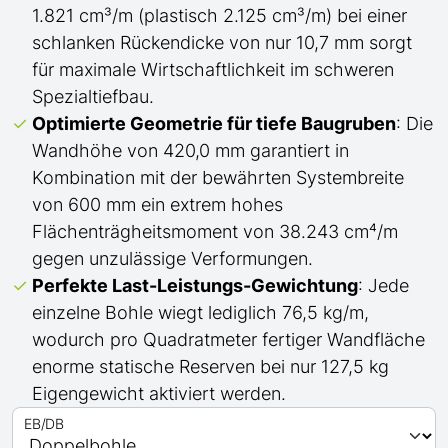
1.821 cm³/m (plastisch 2.125 cm³/m) bei einer
schlanken Rückendicke von nur 10,7 mm sorgt
für maximale Wirtschaftlichkeit im schweren
Spezialtiefbau.
Optimierte Geometrie für tiefe Baugruben
: Die
Wandhöhe von 420,0 mm garantiert in
Kombination mit der bewährten Systembreite
von 600 mm ein extrem hohes
Flächenträgheitsmoment von 38.243 cm⁴/m
gegen unzulässige Verformungen.
Perfekte Last-Leistungs-Gewichtung
: Jede
einzelne Bohle wiegt lediglich 76,5 kg/m,
wodurch pro Quadratmeter fertiger Wandfläche
enorme statische Reserven bei nur 127,5 kg
Eigengewicht aktiviert werden.
EB/DB