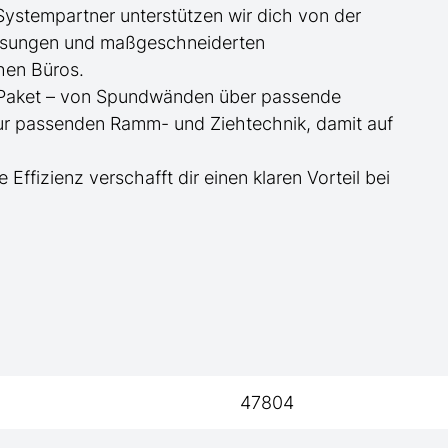
 Systempartner unterstützen wir dich von der
essungen und maßgeschneiderten
hen Büros.
te Paket – von Spundwänden über passende
zur passenden Ramm- und Ziehtechnik, damit auf
e Effizienz verschafft dir einen klaren Vorteil bei
47804