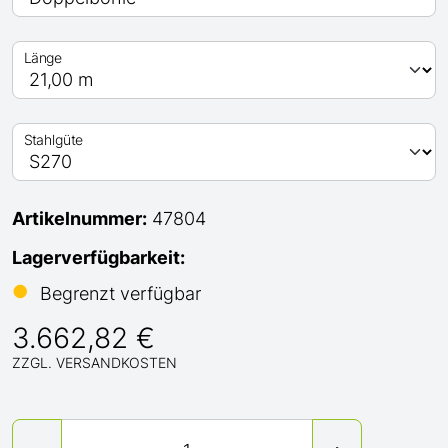
Länge
Stahlgüte
Artikelnummer:
47804
Lagerverfügbarkeit:
●
Begrenzt verfügbar
3.662,82 €
ZZGL. VERSANDKOSTEN
Menge