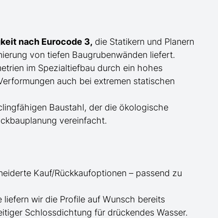
keit nach Eurocode 3,
die Statikern und Planern
ierung von tiefen Baugrubenwänden liefert.
trien im Spezialtiefbau durch ein hohes
erformungen auch bei extremen statischen
ingfähigen Baustahl, der die ökologische
ckbauplanung vereinfacht.
neiderte
Kauf/
Rückkaufoptionen – passend zu
ge
liefern wir die Profile
auf Wunsch
bereits
itiger Schlossdichtung für drückendes Wasser.