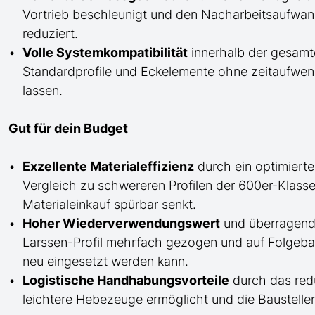
Vortrieb beschleunigt und den Nacharbeitsaufw
reduziert.
Volle Systemkompatibilität
innerhalb der gesamt
Standardprofile und Eckelemente ohne zeitaufwend
lassen.
Gut für dein Budget
Exzellente Materialeffizienz
durch ein optimierte
Vergleich zu schwereren Profilen der 600er-Klass
Materialeinkauf spürbar senkt.
Hoher Wiederverwendungswert
und überragende
Larssen-Profil mehrfach gezogen und auf Folgeb
neu eingesetzt werden kann.
Logistische Handhabungsvorteile
durch das red
leichtere Hebezeuge ermöglicht und die Baustellenl