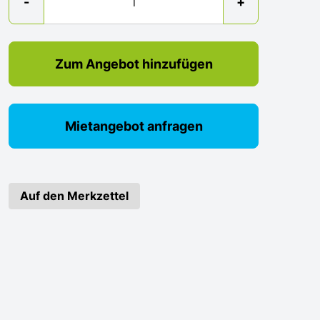
-
+
Zum Angebot hinzufügen
Mietangebot anfragen
Auf den Merkzettel