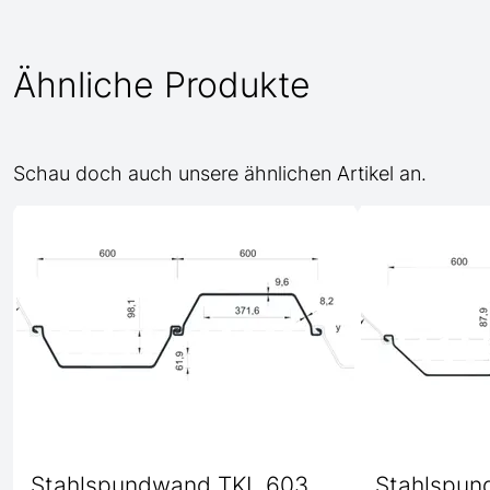
Ähnliche Produkte
Schau doch auch unsere ähnlichen Artikel an.
Stahlspundwand TKL 603
Stahlspun