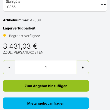
Stahlgüte
Artikelnummer:
47804
Lagerverfügbarkeit:
●
Begrenzt verfügbar
3.431,03 €
ZZGL. VERSANDKOSTEN
Menge
-
+
Zum Angebot hinzufügen
Mietangebot anfragen