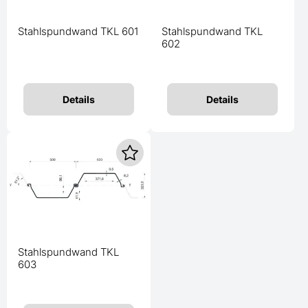
Stahlspundwand TKL 601
Stahlspundwand TKL
602
Details
Details
Stahlspundwand TKL
603