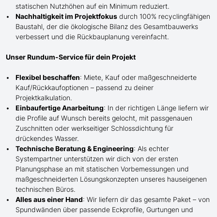
statischen Nutzhöhen auf ein Minimum reduziert.
Nachhaltigkeit im Projektfokus
durch 100% recyclingfähigen
Baustahl, der die ökologische Bilanz des Gesamtbauwerks
verbessert und die Rückbauplanung vereinfacht.
Unser Rundum-Service für dein Projekt
Flexibel beschaffen
: Miete, Kauf oder maßgeschneiderte
Kauf/
Rückkaufoptionen – passend zu deiner
Projektkalkulation.
Einbaufertige Anarbeitung
:
In der richtigen Länge
liefern wir
die Profile
auf Wunsch
bereits gelocht,
mit
passgenauen
Zuschnitten oder werkseitiger Schlossdichtung für
drückendes Wasser.
Technische Beratung & Engineering
: Als echter
Systempartner unterstützen wir dich von der ersten
Planungsphase an mit statischen Vorbemessungen und
maßgeschneiderten Lösungskonzepten unseres hauseigenen
technischen Büros.
Alles aus einer Hand
: Wir liefern dir das gesamte Paket – von
Spundwänden über passende Eckprofile, Gurtungen und