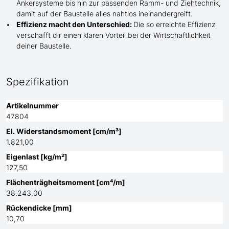
Ankersysteme bis hin zur passenden Ramm- und Ziehtechnik,
damit auf der Baustelle
alles nahtlos ineinandergreift.
Effizienz macht den Unterschied:
Die so erreichte Effizienz
verschafft dir einen klaren Vorteil bei der Wirtschaftlichkeit
deiner Baustelle.
Spezifikation
Artikelnummer
47804
El. Widerstandsmoment [cm/m³]
1.821,00
Eigenlast [kg/m²]
127,50
Flächenträgheitsmoment [cm⁴/m]
38.243,00
Rückendicke [mm]
10,70