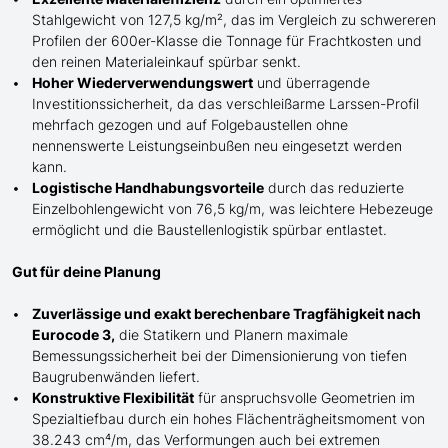
Stahlgewicht von 127,5 kg/m², das im Vergleich zu schwereren
Profilen der 600er-Klasse die
Tonnage für
Frachtkosten und
den reinen Materialeinkauf spürbar senkt.
Hoher Wiederverwendungswert
und überragende
Investitionssicherheit, da das verschleißarme Larssen-Profil
mehrfach gezogen und auf Folgebaustellen ohne
nennenswerte Leistungseinbußen neu eingesetzt werden
kann.
Logistische Handhabungsvorteile
durch das reduzierte
Einzelbohlengewicht von 76,5 kg/m, was leichtere Hebezeuge
ermöglicht und die Baustellenlogistik spürbar entlastet.
Gut für deine Planung
Zuverlässige und exakt berechenbare Tragfähigkeit nach
Eurocode 3,
die Statikern und Planern maximale
Bemessungssicherheit bei der Dimensionierung von tiefen
Baugrubenwänden liefert.
Konstruktive Flexibilität
für anspruchsvolle Geometrien im
Spezialtiefbau durch ein hohes Flächenträgheitsmoment von
38.243 cm⁴/m, das Verformungen auch bei extremen