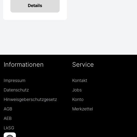
Details
Informationen
Service
Impressum
Kontakt
Datenschutz
Jobs
Hinweisgeberschutzgesetz
Konto
AGB
Merkzettel
AEB
LkSG