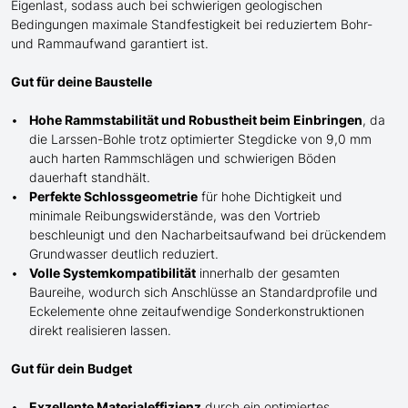
Eigenlast, sodass auch bei schwierigen geologischen
Bedingungen maximale Standfestigkeit bei reduziertem Bohr-
und Rammaufwand garantiert ist.
Gut für deine Baustelle
Hohe Rammstabilität und Robustheit beim Einbringen
, da
die Larssen-Bohle trotz optimierter Stegdicke von 9,0 mm
auch harten Rammschlägen und schwierigen Böden
dauerhaft standhält.
Perfekte Schlossgeometrie
für
hohe
Dichtigkeit und
minimale Reibungswiderstände, was den Vortrieb
beschleunigt und den Nacharbeitsaufwand bei drückendem
Grundwasser
deutlich
reduziert.
Volle Systemkompatibilität
innerhalb der gesamten
Baureihe, wodurch sich Anschlüsse an Standardprofile und
Eckelemente ohne zeitaufwendige Sonderkonstruktionen
direkt realisieren lassen.
Gut für dein Budget
Exzellente Materialeffizienz
durch ein optimiertes