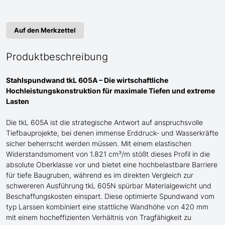
Auf den Merkzettel
Produktbeschreibung
Stahlspundwand tkL 605A – Die wirtschaftliche
Hochleistungskonstruktion für maximale Tiefen und extreme
Lasten
Die tkL 605A ist die strategische Antwort auf anspruchsvolle
Tiefbauprojekte, bei denen immense Erddruck- und Wasserkräfte
sicher beherrscht werden müssen. Mit einem elastischen
Widerstandsmoment von 1.821 cm³/m stößt dieses Profil in die
absolute Oberklasse vor und bietet eine hochbelastbare Barriere
für tiefe Baugruben, während es im direkten Vergleich zur
schwereren Ausführung tkL 605N spürbar Materialgewicht und
Beschaffungskosten einspart. Diese optimierte Spundwand
vom
typ Larssen
kombiniert eine stattliche Wandhöhe von 420 mm
mit einem hocheffizienten Verhältnis von Tragfähigkeit zu