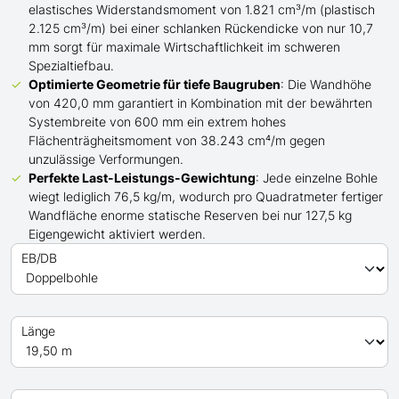
elastisches Widerstandsmoment von 1.821 cm³/m (plastisch
2.125 cm³/m) bei einer schlanken Rückendicke von nur 10,7
mm sorgt für maximale Wirtschaftlichkeit im schweren
Spezialtiefbau.
Optimierte Geometrie für tiefe Baugruben
: Die Wandhöhe
von 420,0 mm garantiert in Kombination mit der bewährten
Systembreite von 600 mm ein extrem hohes
Flächenträgheitsmoment von 38.243 cm⁴/m gegen
unzulässige Verformungen.
Perfekte Last-Leistungs-Gewichtung
: Jede einzelne Bohle
wiegt lediglich 76,5 kg/m, wodurch pro Quadratmeter fertiger
Wandfläche enorme statische Reserven bei nur 127,5 kg
Eigengewicht aktiviert werden.
EB/DB
Länge