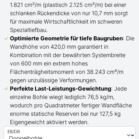
1.821 cm³/m (plastisch 2.125 cm³/m) bei einer
schlanken Rückendicke von nur 10,7 mm sorgt
für maximale Wirtschaftlichkeit im schweren
Spezialtiefbau.
Optimierte Geometrie für tiefe Baugruben
: Die
Wandhöhe von 420,0 mm garantiert in
Kombination mit der bewährten Systembreite
von 600 mm ein extrem hohes
Flächenträgheitsmoment von 38.243 cm⁴/m
gegen unzulässige Verformungen.
Perfekte Last-Leistungs-Gewichtung
: Jede
einzelne Bohle wiegt lediglich 76,5 kg/m,
wodurch pro Quadratmeter fertiger Wandfläche
enorme statische Reserven bei nur 127,5 kg
Eigengewicht aktiviert werden.
EB/DB