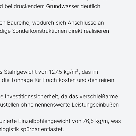
and bei drückendem Grundwasser
deutlich
en Baureihe, wodurch sich Anschlüsse an
ige Sonderkonstruktionen direkt realisieren
s Stahlgewicht von 127,5 kg/m², das im
e die
Tonnage für
Frachtkosten und den reinen
 Investitionssicherheit, da das verschleißarme
austellen ohne nennenswerte Leistungseinbußen
uzierte Einzelbohlengewicht von 76,5 kg/m, was
ogistik spürbar entlastet.