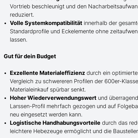
Vortrieb beschleunigt und den Nacharbeitsaufw
reduziert.
Volle Systemkompatibilität
innerhalb der gesamt
Standardprofile und Eckelemente ohne zeitaufwend
lassen.
Gut für dein Budget
Exzellente Materialeffizienz
durch ein optimierte
Vergleich zu schwereren Profilen der 600er-Klass
Materialeinkauf spürbar senkt.
Hoher Wiederverwendungswert
und überragende
Larssen-Profil mehrfach gezogen und auf Folgeb
neu eingesetzt werden kann.
Logistische Handhabungsvorteile
durch das red
leichtere Hebezeuge ermöglicht und die Baustellenl