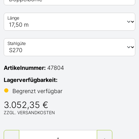
Länge
Stahlgüte
Artikelnummer:
47804
Lagerverfügbarkeit:
●
Begrenzt verfügbar
3.052,35 €
ZZGL. VERSANDKOSTEN
Menge