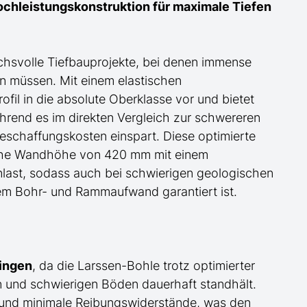
ochleistungskonstruktion für maximale Tiefen
uchsvolle Tiefbauprojekte, bei denen immense
n müssen. Mit einem elastischen
il in die absolute Oberklasse vor und bietet
ährend es im direkten Vergleich zur schwereren
schaffungskosten einspart. Diese optimierte
liche Wandhöhe von 420 mm mit einem
enlast, sodass auch bei schwierigen geologischen
em Bohr- und Rammaufwand garantiert ist.
ringen
, da die Larssen-Bohle trotz optimierter
und schwierigen Böden dauerhaft standhält.
 und minimale Reibungswiderstände, was den