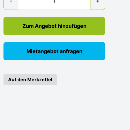
-
+
Zum Angebot hinzufügen
Mietangebot anfragen
Auf den Merkzettel