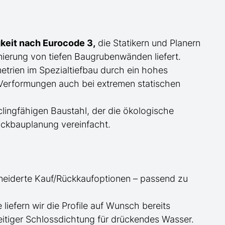
keit nach Eurocode 3,
die Statikern und Planern
ierung von tiefen Baugrubenwänden liefert.
trien im Spezialtiefbau durch ein hohes
erformungen auch bei extremen statischen
ingfähigen Baustahl, der die ökologische
ckbauplanung vereinfacht.
neiderte
Kauf/
Rückkaufoptionen – passend zu
ge
liefern wir die Profile
auf Wunsch
bereits
itiger Schlossdichtung für drückendes Wasser.