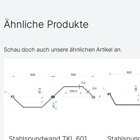
Ähnliche Produkte
Schau doch auch unsere ähnlichen Artikel an.
Stahlspundwand TKL 601
Stahlspun