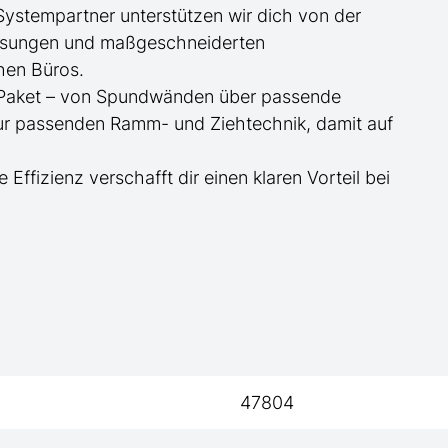
 Systempartner unterstützen wir dich von der
essungen und maßgeschneiderten
hen Büros.
te Paket – von Spundwänden über passende
zur passenden Ramm- und Ziehtechnik, damit auf
e Effizienz verschafft dir einen klaren Vorteil bei
47804