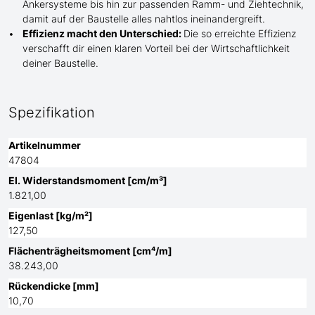
Ankersysteme bis hin zur passenden Ramm- und Ziehtechnik,
damit auf der Baustelle
alles nahtlos ineinandergreift.
Effizienz macht den Unterschied:
Die so erreichte Effizienz
verschafft dir einen klaren Vorteil bei der Wirtschaftlichkeit
deiner Baustelle.
Spezifikation
Artikelnummer
47804
El. Widerstandsmoment [cm/m³]
1.821,00
Eigenlast [kg/m²]
127,50
Flächenträgheitsmoment [cm⁴/m]
38.243,00
Rückendicke [mm]
10,70