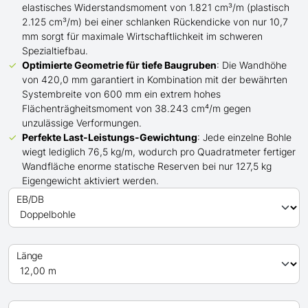
elastisches Widerstandsmoment von 1.821 cm³/m (plastisch
2.125 cm³/m) bei einer schlanken Rückendicke von nur 10,7
mm sorgt für maximale Wirtschaftlichkeit im schweren
Spezialtiefbau.
Optimierte Geometrie für tiefe Baugruben
: Die Wandhöhe
von 420,0 mm garantiert in Kombination mit der bewährten
Systembreite von 600 mm ein extrem hohes
Flächenträgheitsmoment von 38.243 cm⁴/m gegen
unzulässige Verformungen.
Perfekte Last-Leistungs-Gewichtung
: Jede einzelne Bohle
wiegt lediglich 76,5 kg/m, wodurch pro Quadratmeter fertiger
Wandfläche enorme statische Reserven bei nur 127,5 kg
Eigengewicht aktiviert werden.
EB/DB
Länge