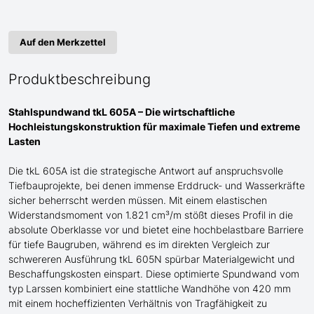
Auf den Merkzettel
Produktbeschreibung
Stahlspundwand tkL 605A – Die wirtschaftliche
Hochleistungskonstruktion für maximale Tiefen und extreme
Lasten
Die tkL 605A ist die strategische Antwort auf anspruchsvolle
Tiefbauprojekte, bei denen immense Erddruck- und Wasserkräfte
sicher beherrscht werden müssen. Mit einem elastischen
Widerstandsmoment von 1.821 cm³/m stößt dieses Profil in die
absolute Oberklasse vor und bietet eine hochbelastbare Barriere
für tiefe Baugruben, während es im direkten Vergleich zur
schwereren Ausführung tkL 605N spürbar Materialgewicht und
Beschaffungskosten einspart. Diese optimierte Spundwand
vom
typ Larssen
kombiniert eine stattliche Wandhöhe von 420 mm
mit einem hocheffizienten Verhältnis von Tragfähigkeit zu