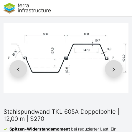
Stahlspundwand TKL 605A Doppelbohle |
12,00 m | S270
Spitzen-Widerstandsmoment
bei reduzierter Last: Ein