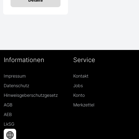
Informationen
Service
Impressum
Kontakt
Datenschutz
Jobs
Hinweisgeberschutzgesetz
Konto
AGB
Merkzettel
AEB
LkSG