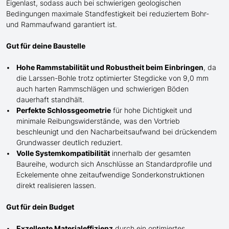
Eigenlast, sodass auch bei schwierigen geologischen
Bedingungen maximale Standfestigkeit bei reduziertem Bohr-
und Rammaufwand garantiert ist.
Gut für deine Baustelle
Hohe Rammstabilität und Robustheit beim Einbringen
, da
die Larssen-Bohle trotz optimierter Stegdicke von 9,0 mm
auch harten Rammschlägen und schwierigen Böden
dauerhaft standhält.
Perfekte Schlossgeometrie
für
hohe
Dichtigkeit und
minimale Reibungswiderstände, was den Vortrieb
beschleunigt und den Nacharbeitsaufwand bei drückendem
Grundwasser
deutlich
reduziert.
Volle Systemkompatibilität
innerhalb der gesamten
Baureihe, wodurch sich Anschlüsse an Standardprofile und
Eckelemente ohne zeitaufwendige Sonderkonstruktionen
direkt realisieren lassen.
Gut für dein Budget
Exzellente Materialeffizienz
durch ein optimiertes