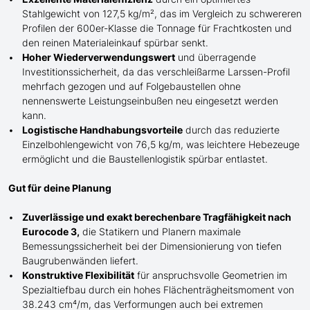
Stahlgewicht von 127,5 kg/m², das im Vergleich zu schwereren
Profilen der 600er-Klasse die
Tonnage für
Frachtkosten und
den reinen Materialeinkauf spürbar senkt.
Hoher Wiederverwendungswert
und überragende
Investitionssicherheit, da das verschleißarme Larssen-Profil
mehrfach gezogen und auf Folgebaustellen ohne
nennenswerte Leistungseinbußen neu eingesetzt werden
kann.
Logistische Handhabungsvorteile
durch das reduzierte
Einzelbohlengewicht von 76,5 kg/m, was leichtere Hebezeuge
ermöglicht und die Baustellenlogistik spürbar entlastet.
Gut für deine Planung
Zuverlässige und exakt berechenbare Tragfähigkeit nach
Eurocode 3,
die Statikern und Planern maximale
Bemessungssicherheit bei der Dimensionierung von tiefen
Baugrubenwänden liefert.
Konstruktive Flexibilität
für anspruchsvolle Geometrien im
Spezialtiefbau durch ein hohes Flächenträgheitsmoment von
38.243 cm⁴/m, das Verformungen auch bei extremen