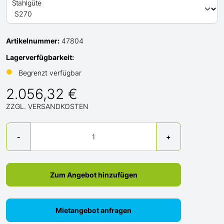
Stahlgüte
Artikelnummer:
47804
Lagerverfügbarkeit:
●
Begrenzt verfügbar
2.056,32 €
ZZGL. VERSANDKOSTEN
Menge
-
+
Zum Angebot hinzufügen
Mietangebot anfragen