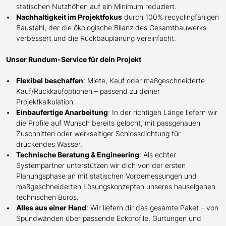
statischen Nutzhöhen auf ein Minimum reduziert.
Nachhaltigkeit im Projektfokus
durch 100% recyclingfähigen
Baustahl, der die ökologische Bilanz des Gesamtbauwerks
verbessert und die Rückbauplanung vereinfacht.
Unser Rundum-Service für dein Projekt
Flexibel beschaffen
: Miete, Kauf oder maßgeschneiderte
Kauf/
Rückkaufoptionen – passend zu deiner
Projektkalkulation.
Einbaufertige Anarbeitung
:
In der richtigen Länge
liefern wir
die Profile
auf Wunsch
bereits gelocht,
mit
passgenauen
Zuschnitten oder werkseitiger Schlossdichtung für
drückendes Wasser.
Technische Beratung & Engineering
: Als echter
Systempartner unterstützen wir dich von der ersten
Planungsphase an mit statischen Vorbemessungen und
maßgeschneiderten Lösungskonzepten unseres hauseigenen
technischen Büros.
Alles aus einer Hand
: Wir liefern dir das gesamte Paket – von
Spundwänden über passende Eckprofile, Gurtungen und