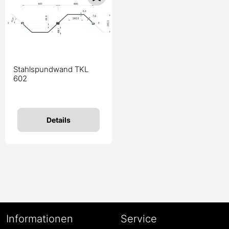
Stahlspundwand TKL
602
Details
Informationen
Service