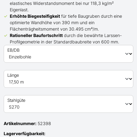
elastisches Widerstandsmoment bei nur 118,3 kg/m²
Eigenlast.
Erhöhte Biegesteifigkeit
für tiefe Baugruben durch eine
optimierte Wandhöhe von 390 mm und ein
Flächenträgheitsmoment von 30.495 cm⁴/m.
Rationeller Baufortschritt
durch die bewährte Larssen-
Profilgeometrie in der Standardbaubreite von 600 mm.
EB/DB
Länge
Stahlgüte
Artikelnummer:
52398
Lagerverfügbarkeit: