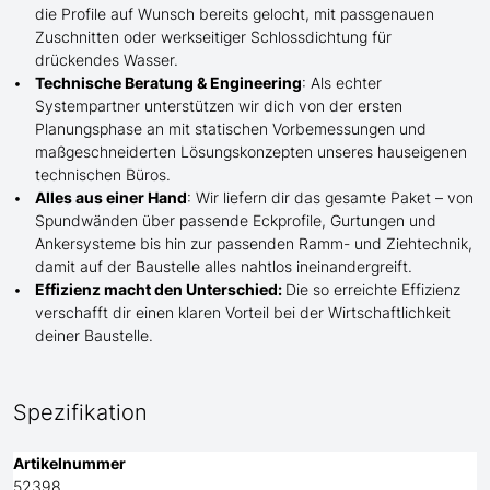
die Profile
auf Wunsch
bereits gelocht,
mit
passgenauen
Zuschnitten oder werkseitiger Schlossdichtung für
drückendes Wasser.
Technische Beratung & Engineering
: Als echter
Systempartner unterstützen wir dich von der ersten
Planungsphase an mit statischen Vorbemessungen und
maßgeschneiderten Lösungskonzepten unseres hauseigenen
technischen Büros.
Alles aus einer Hand
: Wir liefern dir das gesamte Paket – von
Spundwänden über passende Eckprofile, Gurtungen und
Ankersysteme bis hin zur passenden Ramm- und Ziehtechnik,
damit auf der Baustelle
alles nahtlos ineinandergreift.
Effizienz macht den Unterschied:
Die so erreichte Effizienz
verschafft dir einen klaren Vorteil bei der Wirtschaftlichkeit
deiner Baustelle.
Spezifikation
Artikelnummer
52398