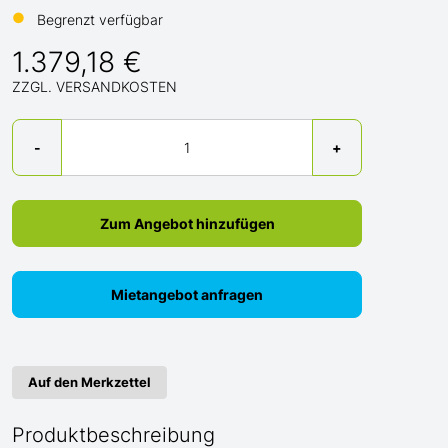
●
Begrenzt verfügbar
1.379,18 €
ZZGL. VERSANDKOSTEN
Menge
-
+
Zum Angebot hinzufügen
Mietangebot anfragen
Auf den Merkzettel
Produktbeschreibung