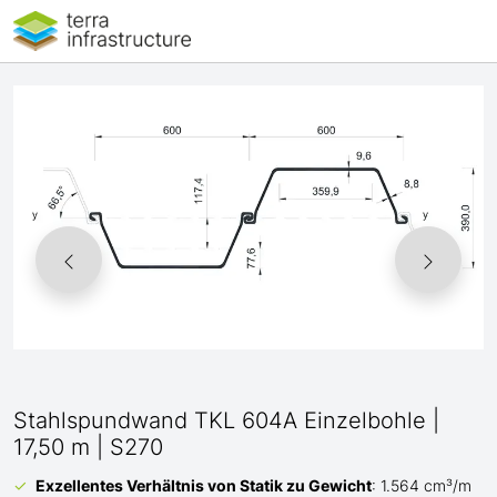
Stahlspundwand TKL 604A Einzelbohle |
17,50 m | S270
Exzellentes Verhältnis von Statik zu Gewicht
: 1.564 cm³/m