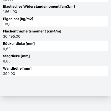
Elastisches Widerstandsmoment [cm3/m]
1.564,00
Eigenlast [kg/m2]
118,30
Flächenträgheitsmoment [cm4/m]
30.495,00
Rückendicke [mm]
9,60
Stegdicke [mm]
8,80
Wandhöhe [mm]
390,00