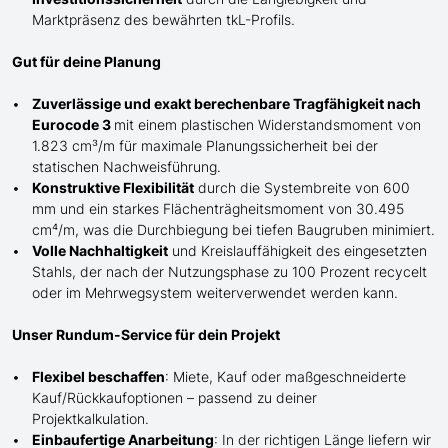
Marktpräsenz des bewährten
tkL-
Profils.
Gut für deine Planung
Zuverlässige und exakt berechenbare Tragfähigkeit nach
Eurocode 3
mit einem plastischen Widerstandsmoment von
1.823 cm³/m für maximale Planungssicherheit bei der
statischen Nachweisführung.
Konstruktive Flexibilität
durch die Systembreite von 600
mm und ein starkes Flächenträgheitsmoment von 30.495
cm⁴/m, was die Durchbiegung bei tiefen Baugruben minimiert.
Volle Nachhaltigkeit
und Kreislauffähigkeit des eingesetzten
Stahls, der nach der Nutzungsphase zu 100 Prozent recycelt
oder im Mehrwegsystem weiterverwendet werden kann.
Unser Rundum-Service für dein Projekt
Flexibel beschaffen
: Miete, Kauf oder maßgeschneiderte
Kauf/
Rückkaufoptionen – passend zu deiner
Projektkalkulation.
Einbaufertige Anarbeitung
:
In der richtigen Länge
liefern wir