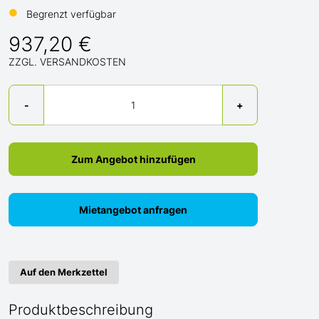
●
Begrenzt verfügbar
937,20 €
ZZGL. VERSANDKOSTEN
Menge
-
+
Zum Angebot hinzufügen
Mietangebot anfragen
Auf den Merkzettel
Produktbeschreibung