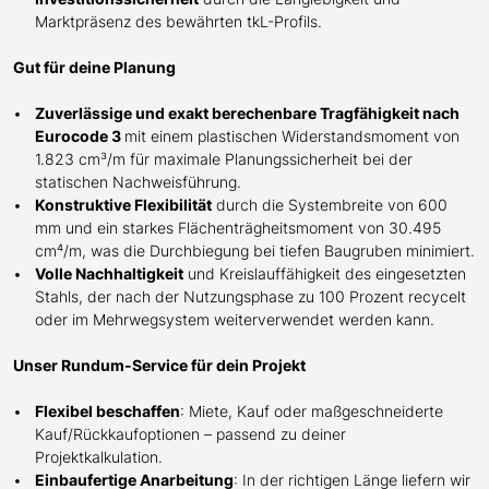
Marktpräsenz des bewährten
tkL-
Profils.
Gut für deine Planung
Zuverlässige und exakt berechenbare Tragfähigkeit nach
Eurocode 3
mit einem plastischen Widerstandsmoment von
1.823 cm³/m für maximale Planungssicherheit bei der
statischen Nachweisführung.
Konstruktive Flexibilität
durch die Systembreite von 600
mm und ein starkes Flächenträgheitsmoment von 30.495
cm⁴/m, was die Durchbiegung bei tiefen Baugruben minimiert.
Volle Nachhaltigkeit
und Kreislauffähigkeit des eingesetzten
Stahls, der nach der Nutzungsphase zu 100 Prozent recycelt
oder im Mehrwegsystem weiterverwendet werden kann.
Unser Rundum-Service für dein Projekt
Flexibel beschaffen
: Miete, Kauf oder maßgeschneiderte
Kauf/
Rückkaufoptionen – passend zu deiner
Projektkalkulation.
Einbaufertige Anarbeitung
:
In der richtigen Länge
liefern wir