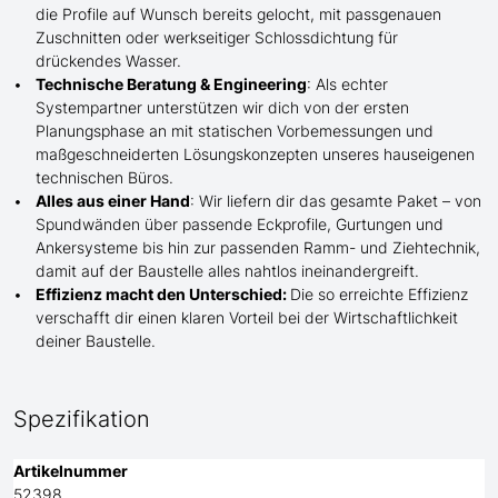
die Profile
auf Wunsch
bereits gelocht,
mit
passgenauen
Zuschnitten oder werkseitiger Schlossdichtung für
drückendes Wasser.
Technische Beratung & Engineering
: Als echter
Systempartner unterstützen wir dich von der ersten
Planungsphase an mit statischen Vorbemessungen und
maßgeschneiderten Lösungskonzepten unseres hauseigenen
technischen Büros.
Alles aus einer Hand
: Wir liefern dir das gesamte Paket – von
Spundwänden über passende Eckprofile, Gurtungen und
Ankersysteme bis hin zur passenden Ramm- und Ziehtechnik,
damit auf der Baustelle
alles nahtlos ineinandergreift.
Effizienz macht den Unterschied:
Die so erreichte Effizienz
verschafft dir einen klaren Vorteil bei der Wirtschaftlichkeit
deiner Baustelle.
Spezifikation
Artikelnummer
52398