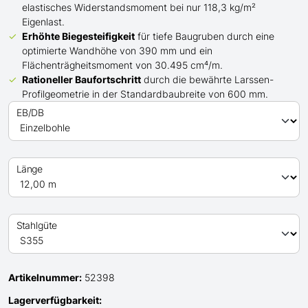
elastisches Widerstandsmoment bei nur 118,3 kg/m²
Eigenlast.
Erhöhte Biegesteifigkeit
für tiefe Baugruben durch eine
optimierte Wandhöhe von 390 mm und ein
Flächenträgheitsmoment von 30.495 cm⁴/m.
Rationeller Baufortschritt
durch die bewährte Larssen-
Profilgeometrie in der Standardbaubreite von 600 mm.
EB/DB
Länge
Stahlgüte
Artikelnummer:
52398
Lagerverfügbarkeit: