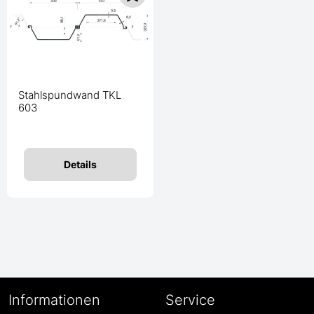
Stahlspundwand TKL
603
Details
Informationen
Service