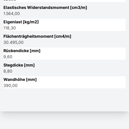
Elastisches Widerstandsmoment [cm3/m]
1.564,00
Eigenlast [kg/m2]
118,30
Flächenträgheitsmoment [cm4/m]
30.495,00
Rückendicke [mm]
9,60
Stegdicke [mm]
8,80
Wandhöhe [mm]
390,00