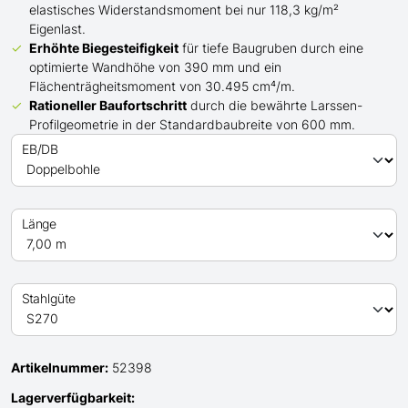
elastisches Widerstandsmoment bei nur 118,3 kg/m²
Eigenlast.
Erhöhte Biegesteifigkeit
für tiefe Baugruben durch eine
optimierte Wandhöhe von 390 mm und ein
Flächenträgheitsmoment von 30.495 cm⁴/m.
Rationeller Baufortschritt
durch die bewährte Larssen-
Profilgeometrie in der Standardbaubreite von 600 mm.
EB/DB
Länge
Stahlgüte
Artikelnummer:
52398
Lagerverfügbarkeit: