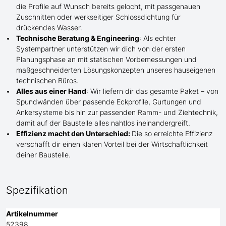
die Profile
auf Wunsch
bereits gelocht,
mit
passgenauen
Zuschnitten oder werkseitiger Schlossdichtung für
drückendes Wasser.
Technische Beratung & Engineering
: Als echter
Systempartner unterstützen wir dich von der ersten
Planungsphase an mit statischen Vorbemessungen und
maßgeschneiderten Lösungskonzepten unseres hauseigenen
technischen Büros.
Alles aus einer Hand
: Wir liefern dir das gesamte Paket – von
Spundwänden über passende Eckprofile, Gurtungen und
Ankersysteme bis hin zur passenden Ramm- und Ziehtechnik,
damit auf der Baustelle
alles nahtlos ineinandergreift.
Effizienz macht den Unterschied:
Die so erreichte Effizienz
verschafft dir einen klaren Vorteil bei der Wirtschaftlichkeit
deiner Baustelle.
Spezifikation
Artikelnummer
52398