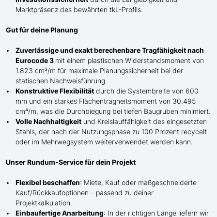
Marktpräsenz des bewährten
tkL-
Profils.
Gut für deine Planung
Zuverlässige und exakt berechenbare Tragfähigkeit nach
Eurocode 3
mit einem plastischen Widerstandsmoment von
1.823 cm³/m für maximale Planungssicherheit bei der
statischen Nachweisführung.
Konstruktive Flexibilität
durch die Systembreite von 600
mm und ein starkes Flächenträgheitsmoment von 30.495
cm⁴/m, was die Durchbiegung bei tiefen Baugruben minimiert.
Volle Nachhaltigkeit
und Kreislauffähigkeit des eingesetzten
Stahls, der nach der Nutzungsphase zu 100 Prozent recycelt
oder im Mehrwegsystem weiterverwendet werden kann.
Unser Rundum-Service für dein Projekt
Flexibel beschaffen
: Miete, Kauf oder maßgeschneiderte
Kauf/
Rückkaufoptionen – passend zu deiner
Projektkalkulation.
Einbaufertige Anarbeitung
:
In der richtigen Länge
liefern wir