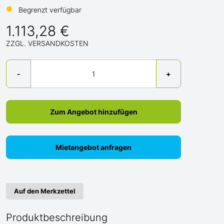
●
Begrenzt verfügbar
1.113,28 €
ZZGL. VERSANDKOSTEN
Menge
-
+
Zum Angebot hinzufügen
Mietangebot anfragen
Auf den Merkzettel
Produktbeschreibung