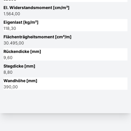
El. Widerstandsmoment [cm/m³]
1.564,00
Eigenlast [kg/m²]
118,30
Flächenträgheitsmoment [cm⁴/m]
30.495,00
Rückendicke [mm]
9,60
Stegdicke [mm]
8,80
Wandhöhe [mm]
390,00