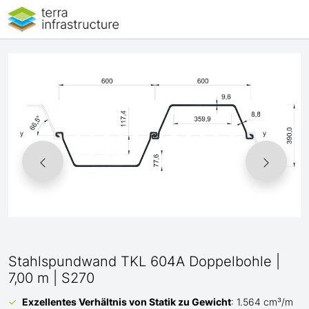
Stahlspundwand TKL 604A Doppelbohle |
7,00 m | S270
Exzellentes Verhältnis von Statik zu Gewicht
: 1.564 cm³/m