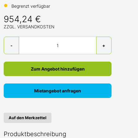
●
Begrenzt verfügbar
954,24 €
ZZGL. VERSANDKOSTEN
Menge
-
+
Zum Angebot hinzufügen
Mietangebot anfragen
Auf den Merkzettel
Produktbeschreibung