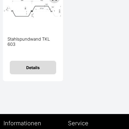
Stahlspundwand TKL
603
Details
Informationen
Service