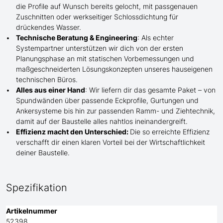
die Profile
auf Wunsch
bereits gelocht,
mit
passgenauen
Zuschnitten oder werkseitiger Schlossdichtung für
drückendes Wasser.
Technische Beratung & Engineering
: Als echter
Systempartner unterstützen wir dich von der ersten
Planungsphase an mit statischen Vorbemessungen und
maßgeschneiderten Lösungskonzepten unseres hauseigenen
technischen Büros.
Alles aus einer Hand
: Wir liefern dir das gesamte Paket – von
Spundwänden über passende Eckprofile, Gurtungen und
Ankersysteme bis hin zur passenden Ramm- und Ziehtechnik,
damit auf der Baustelle
alles nahtlos ineinandergreift.
Effizienz macht den Unterschied:
Die so erreichte Effizienz
verschafft dir einen klaren Vorteil bei der Wirtschaftlichkeit
deiner Baustelle.
Spezifikation
Artikelnummer
52398