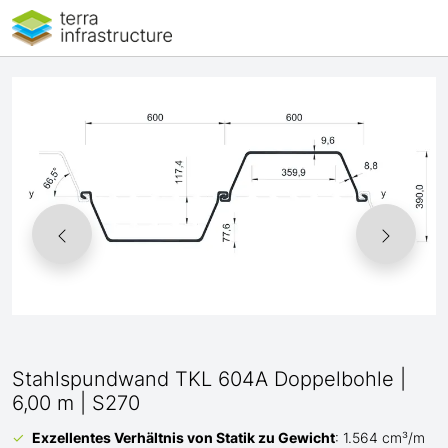
Stahlspundwand TKL 604A Doppelbohle |
6,00 m | S270
Exzellentes Verhältnis von Statik zu Gewicht
: 1.564 cm³/m