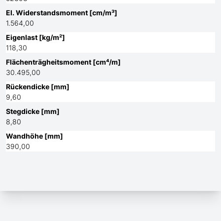
El. Widerstandsmoment [cm/m³]
1.564,00
Eigenlast [kg/m²]
118,30
Flächenträgheitsmoment [cm⁴/m]
30.495,00
Rückendicke [mm]
9,60
Stegdicke [mm]
8,80
Wandhöhe [mm]
390,00