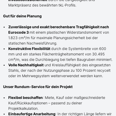
Marktpräsenz des bewährten
tkL-
Profils.
Gut für deine Planung
Zuverlässige und exakt berechenbare Tragfähigkeit nach
Eurocode 3
mit einem plastischen Widerstandsmoment von
1.823 cm³/m für maximale Planungssicherheit bei der
statischen Nachweisführung.
Konstruktive Flexibilität
durch die Systembreite von 600
mm und ein starkes Flächenträgheitsmoment von 30.495
cm⁴/m, was die Durchbiegung bei tiefen Baugruben minimiert.
Volle Nachhaltigkeit
und Kreislauffähigkeit des eingesetzten
Stahls, der nach der Nutzungsphase zu 100 Prozent recycelt
oder im Mehrwegsystem weiterverwendet werden kann.
Unser Rundum-Service für dein Projekt
Flexibel beschaffen
: Miete, Kauf oder maßgeschneiderte
Kauf/
Rückkaufoptionen – passend zu deiner
Projektkalkulation.
Einbaufertige Anarbeitung
:
In der richtigen Länge
liefern wir