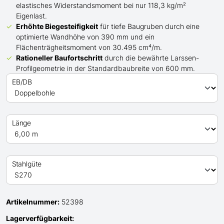
elastisches Widerstandsmoment bei nur 118,3 kg/m²
Eigenlast.
Erhöhte Biegesteifigkeit
für tiefe Baugruben durch eine
optimierte Wandhöhe von 390 mm und ein
Flächenträgheitsmoment von 30.495 cm⁴/m.
Rationeller Baufortschritt
durch die bewährte Larssen-
Profilgeometrie in der Standardbaubreite von 600 mm.
EB/DB
Länge
Stahlgüte
Artikelnummer:
52398
Lagerverfügbarkeit: